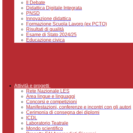
Il Debate
Didattica Digitale Integrata
PNSD
Innovazione didattica
Formazione Scuola Lavoro (ex PCTO)
Risultati di qualità
Esame di Stato 2024/25
Educazione civica
Attività e progetti
Rete Nazionale LES
Area lingue e linguaggi
Concorsi e competizioni
Manifestazioni, conferenze e incontri con gli autori
Cerimonia di consegna dei diplomi
ICDL
Laboratorio Teatrale
Mondo scientifico