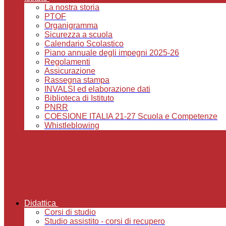
La nostra storia
PTOF
Organigramma
Sicurezza a scuola
Calendario Scolastico
Piano annuale degli impegni 2025-26
Regolamenti
Assicurazione
Rassegna stampa
INVALSI ed elaborazione dati
Biblioteca di Istituto
PNRR
COESIONE ITALIA 21-27 Scuola e Competenze
Whistleblowing
Didattica
Corsi di studio
Studio assistito - corsi di recupero