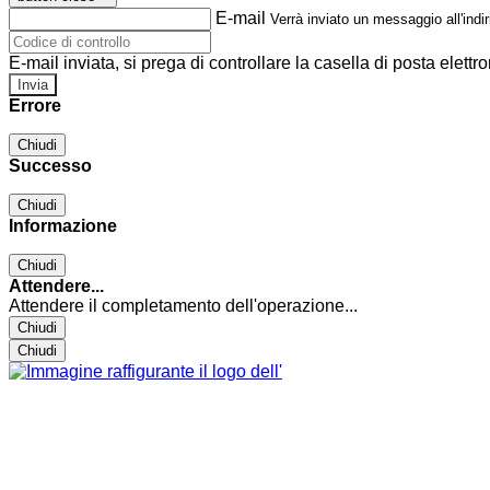
E-mail
Verrà inviato un messaggio all'indir
E-mail inviata, si prega di controllare la casella di posta elettro
Errore
Chiudi
Successo
Chiudi
Informazione
Chiudi
Attendere...
Attendere il completamento dell'operazione...
Chiudi
Chiudi