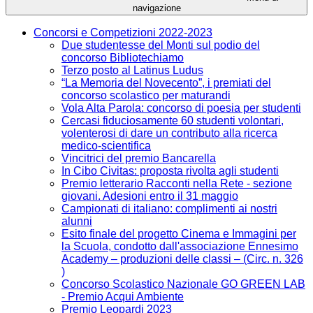
navigazione
Concorsi e Competizioni 2022-2023
Due studentesse del Monti sul podio del
concorso Bibliotechiamo
Terzo posto al Latinus Ludus
“La Memoria del Novecento”, i premiati del
concorso scolastico per maturandi
Vola Alta Parola: concorso di poesia per studenti
Cercasi fiduciosamente 60 studenti volontari,
volenterosi di dare un contributo alla ricerca
medico-scientifica
Vincitrici del premio Bancarella
In Cibo Civitas: proposta rivolta agli studenti
Premio letterario Racconti nella Rete - sezione
giovani. Adesioni entro il 31 maggio
Campionati di italiano: complimenti ai nostri
alunni
Esito finale del progetto Cinema e Immagini per
la Scuola, condotto dall'associazione Ennesimo
Academy – produzioni delle classi – (Circ. n. 326
)
Concorso Scolastico Nazionale GO GREEN LAB
- Premio Acqui Ambiente
Premio Leopardi 2023