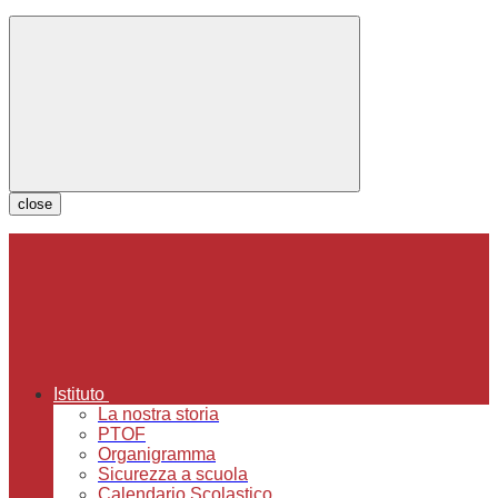
close
Istituto
La nostra storia
PTOF
Organigramma
Sicurezza a scuola
Calendario Scolastico