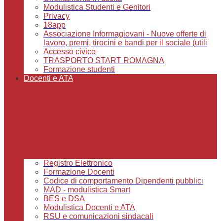
Modulistica Studenti e Genitori
Privacy
18app
Associazione Informagiovani - Nuove offerte di
lavoro, premi, tirocini e bandi per il sociale (utili
Accesso civico
TRASPORTO START ROMAGNA
Formazione studenti
Docenti e ATA
Registro Elettronico
Formazione Docenti
Codice di comportamento Dipendenti pubblici
MAD - modulistica Smart
BES e DSA
Modulistica Docenti e ATA
RSU e comunicazioni sindacali