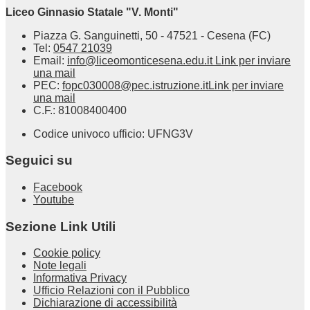
Liceo Ginnasio Statale "V. Monti"
Piazza G. Sanguinetti, 50 - 47521 - Cesena (FC)
Tel:
0547 21039
Email:
info@liceomonticesena.edu.it
Link per inviare
una mail
PEC:
fopc030008@pec.istruzione.it
Link per inviare
una mail
C.F.: 81008400400
Codice univoco ufficio: UFNG3V
Seguici su
Facebook
Youtube
Sezione Link Utili
Cookie policy
Note legali
Informativa Privacy
Ufficio Relazioni con il Pubblico
Dichiarazione di accessibilità