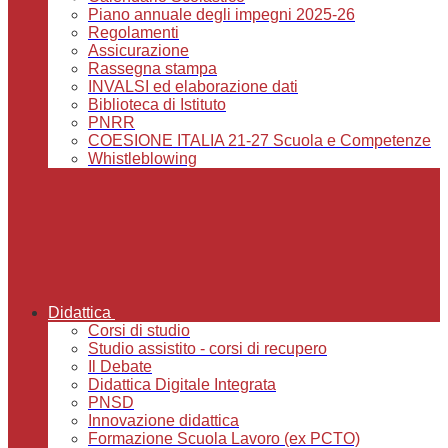
Piano annuale degli impegni 2025-26
Regolamenti
Assicurazione
Rassegna stampa
INVALSI ed elaborazione dati
Biblioteca di Istituto
PNRR
COESIONE ITALIA 21-27 Scuola e Competenze
Whistleblowing
Didattica
Corsi di studio
Studio assistito - corsi di recupero
Il Debate
Didattica Digitale Integrata
PNSD
Innovazione didattica
Formazione Scuola Lavoro (ex PCTO)