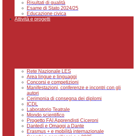
Risultati di qualità
Esame di Stato 2024/25
Educazione civica
Attività e progetti
Rete Nazionale LES
Area lingue e linguaggi
Concorsi e competizioni
Manifestazioni, conferenze e incontri con gli
autori
Cerimonia di consegna dei diplomi
ICDL
Laboratorio Teatrale
Mondo scientifico
Progetto FAI Apprendisti Ciceroni
Dantedì e Omaggi a Dante
Erasmus + e mobilità internazionale