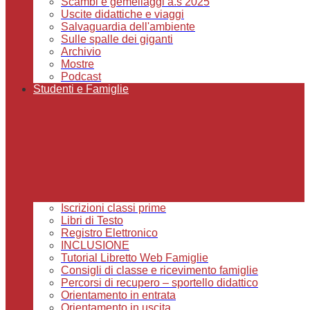
Scambi e gemellaggi a.s 2025
Uscite didattiche e viaggi
Salvaguardia dell'ambiente
Sulle spalle dei giganti
Archivio
Mostre
Podcast
Studenti e Famiglie
Iscrizioni classi prime
Libri di Testo
Registro Elettronico
INCLUSIONE
Tutorial Libretto Web Famiglie
Consigli di classe e ricevimento famiglie
Percorsi di recupero – sportello didattico
Orientamento in entrata
Orientamento in uscita