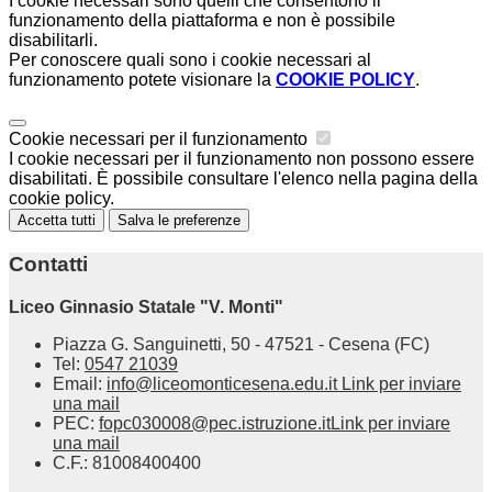
I cookie necessari sono quelli che consentono il
funzionamento della piattaforma e non è possibile
disabilitarli.
Per conoscere quali sono i cookie necessari al
funzionamento potete visionare la
COOKIE POLICY
.
Cookie necessari per il funzionamento
I cookie necessari per il funzionamento non possono essere
disabilitati. È possibile consultare l'elenco nella pagina della
cookie policy.
Accetta tutti
Salva le preferenze
Contatti
Liceo Ginnasio Statale "V. Monti"
Piazza G. Sanguinetti, 50 - 47521 - Cesena (FC)
Tel:
0547 21039
Email:
info@liceomonticesena.edu.it
Link per inviare
una mail
PEC:
fopc030008@pec.istruzione.it
Link per inviare
una mail
C.F.: 81008400400