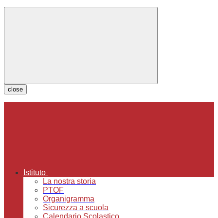
close
Istituto
La nostra storia
PTOF
Organigramma
Sicurezza a scuola
Calendario Scolastico