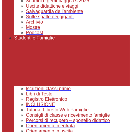
Scambi e gemellaggi a.s 2025
Uscite didattiche e viaggi
Salvaguardia dell'ambiente
Sulle spalle dei giganti
Archivio
Mostre
Podcast
Studenti e Famiglie
Iscrizioni classi prime
Libri di Testo
Registro Elettronico
INCLUSIONE
Tutorial Libretto Web Famiglie
Consigli di classe e ricevimento famiglie
Percorsi di recupero – sportello didattico
Orientamento in entrata
Orientamento in uscita