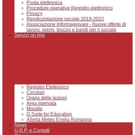
Posta elettronica
Procedure operative Registro elettronico
Privacy
Rendicontazione sociale 2019-2022
Associazione Informagiovani - Nuove offerte di
lavoro, premi, tirocini e bandi per il sociale
Servizi on line
Registro Elettronico
Circolari
Orario delle lezioni
Area riservata
Moodle
G Suite for Education
Allerta Meteo Emilia Romagna
News
U.R.P. e Contatti