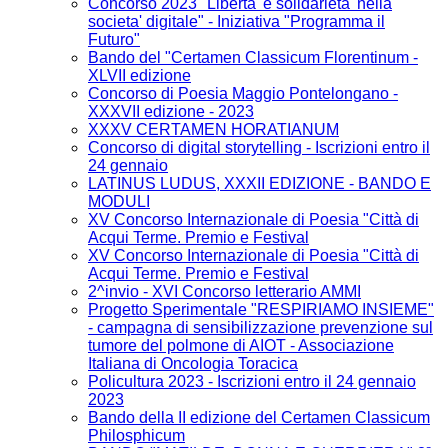
Concorso 2023 "Liberta' e solidarieta' nella
societa' digitale" - Iniziativa "Programma il
Futuro"
Bando del "Certamen Classicum Florentinum -
XLVII edizione
Concorso di Poesia Maggio Pontelongano -
XXXVII edizione - 2023
XXXV CERTAMEN HORATIANUM
Concorso di digital storytelling - Iscrizioni entro il
24 gennaio
LATINUS LUDUS, XXXII EDIZIONE - BANDO E
MODULI
XV Concorso Internazionale di Poesia "Città di
Acqui Terme. Premio e Festival
XV Concorso Internazionale di Poesia "Città di
Acqui Terme. Premio e Festival
2^invio - XVI Concorso letterario AMMI
Progetto Sperimentale "RESPIRIAMO INSIEME"
- campagna di sensibilizzazione prevenzione sul
tumore del polmone di AIOT - Associazione
Italiana di Oncologia Toracica
Policultura 2023 - Iscrizioni entro il 24 gennaio
2023
Bando della II edizione del Certamen Classicum
Philosphicum