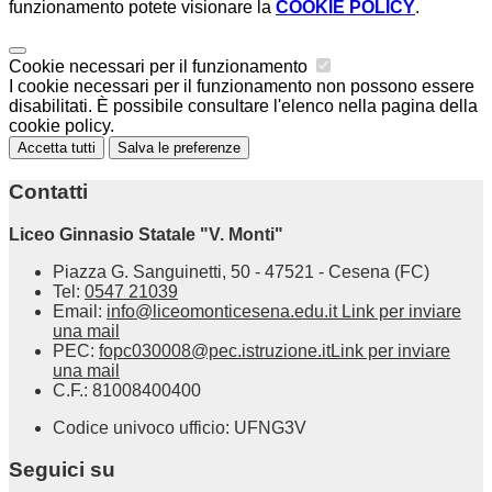
funzionamento potete visionare la
COOKIE POLICY
.
Cookie necessari per il funzionamento
I cookie necessari per il funzionamento non possono essere
disabilitati. È possibile consultare l'elenco nella pagina della
cookie policy.
Accetta tutti
Salva le preferenze
Contatti
Liceo Ginnasio Statale "V. Monti"
Piazza G. Sanguinetti, 50 - 47521 - Cesena (FC)
Tel:
0547 21039
Email:
info@liceomonticesena.edu.it
Link per inviare
una mail
PEC:
fopc030008@pec.istruzione.it
Link per inviare
una mail
C.F.: 81008400400
Codice univoco ufficio: UFNG3V
Seguici su