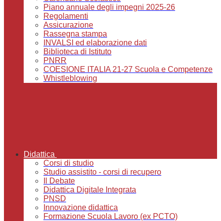
Piano annuale degli impegni 2025-26
Regolamenti
Assicurazione
Rassegna stampa
INVALSI ed elaborazione dati
Biblioteca di Istituto
PNRR
COESIONE ITALIA 21-27 Scuola e Competenze
Whistleblowing
Didattica
Corsi di studio
Studio assistito - corsi di recupero
Il Debate
Didattica Digitale Integrata
PNSD
Innovazione didattica
Formazione Scuola Lavoro (ex PCTO)