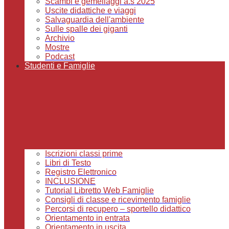
Scambi e gemellaggi a.s 2025
Uscite didattiche e viaggi
Salvaguardia dell'ambiente
Sulle spalle dei giganti
Archivio
Mostre
Podcast
Studenti e Famiglie
Iscrizioni classi prime
Libri di Testo
Registro Elettronico
INCLUSIONE
Tutorial Libretto Web Famiglie
Consigli di classe e ricevimento famiglie
Percorsi di recupero – sportello didattico
Orientamento in entrata
Orientamento in uscita