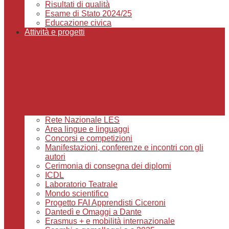
Risultati di qualità
Esame di Stato 2024/25
Educazione civica
Attività e progetti
Rete Nazionale LES
Area lingue e linguaggi
Concorsi e competizioni
Manifestazioni, conferenze e incontri con gli
autori
Cerimonia di consegna dei diplomi
ICDL
Laboratorio Teatrale
Mondo scientifico
Progetto FAI Apprendisti Ciceroni
Dantedì e Omaggi a Dante
Erasmus + e mobilità internazionale