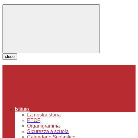
close
Istituto
La nostra storia
PTOF
Organigramma
Sicurezza a scuola
Calendario Scolastico