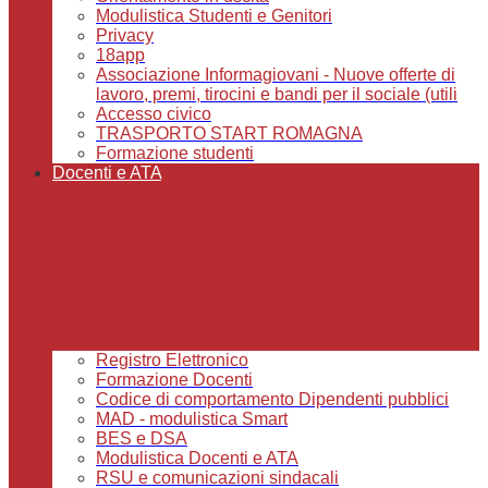
Modulistica Studenti e Genitori
Privacy
18app
Associazione Informagiovani - Nuove offerte di
lavoro, premi, tirocini e bandi per il sociale (utili
Accesso civico
TRASPORTO START ROMAGNA
Formazione studenti
Docenti e ATA
Registro Elettronico
Formazione Docenti
Codice di comportamento Dipendenti pubblici
MAD - modulistica Smart
BES e DSA
Modulistica Docenti e ATA
RSU e comunicazioni sindacali