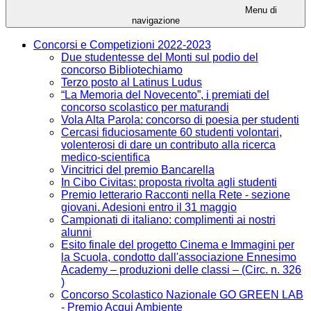
Menu di
navigazione
Concorsi e Competizioni 2022-2023
Due studentesse del Monti sul podio del
concorso Bibliotechiamo
Terzo posto al Latinus Ludus
“La Memoria del Novecento”, i premiati del
concorso scolastico per maturandi
Vola Alta Parola: concorso di poesia per studenti
Cercasi fiduciosamente 60 studenti volontari,
volenterosi di dare un contributo alla ricerca
medico-scientifica
Vincitrici del premio Bancarella
In Cibo Civitas: proposta rivolta agli studenti
Premio letterario Racconti nella Rete - sezione
giovani. Adesioni entro il 31 maggio
Campionati di italiano: complimenti ai nostri
alunni
Esito finale del progetto Cinema e Immagini per
la Scuola, condotto dall'associazione Ennesimo
Academy – produzioni delle classi – (Circ. n. 326
)
Concorso Scolastico Nazionale GO GREEN LAB
- Premio Acqui Ambiente