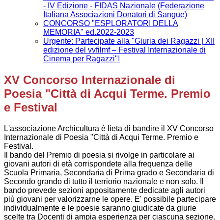
- IV Edizione​ - FIDAS Nazionale (Federazione
Italiana Associazioni Donatori di Sangue)
CONCORSO "ESPLORATORI DELLA
MEMORIA" ed.2022-2023
Urgente: Partecipate alla "Giuria dei Ragazzi | XII
edizione del vvfilmf – Festival Internazionale di
Cinema per Ragazzi"!
XV Concorso Internazionale di
Poesia "Città di Acqui Terme. Premio
e Festival
L'associazione Archicultura è lieta di bandire il XV Concorso
Internazionale di Poesia "Città di Acqui Terme. Premio e
Festival.
Il bando del Premio di poesia si rivolge in particolare ai
giovani autori di età corrispondete alla frequenza delle
Scuola Primaria, Secondaria di Prima grado e Secondaria di
Secondo grando di tutto il terriorio nazionale e non solo. Il
bando prevede sezioni appositamente dedicate agli autori
più giovani per valorizzarne le opere. E' possibile partecipare
individualmente e le poesie saranno giudicate da giurie
scelte tra Docenti di ampia esperienza per ciascuna sezione.