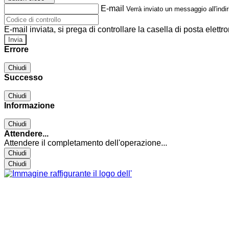
E-mail
Verrà inviato un messaggio all'indir
E-mail inviata, si prega di controllare la casella di posta elettro
Errore
Chiudi
Successo
Chiudi
Informazione
Chiudi
Attendere...
Attendere il completamento dell'operazione...
Chiudi
Chiudi