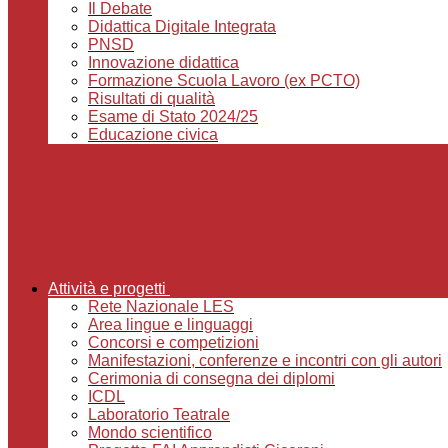
Il Debate
Didattica Digitale Integrata
PNSD
Innovazione didattica
Formazione Scuola Lavoro (ex PCTO)
Risultati di qualità
Esame di Stato 2024/25
Educazione civica
Attività e progetti
Rete Nazionale LES
Area lingue e linguaggi
Concorsi e competizioni
Manifestazioni, conferenze e incontri con gli autori
Cerimonia di consegna dei diplomi
ICDL
Laboratorio Teatrale
Mondo scientifico