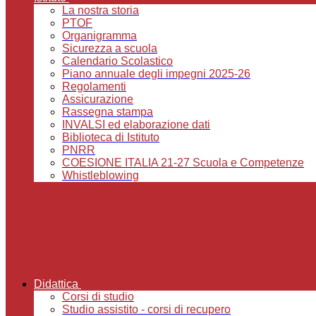
La nostra storia
PTOF
Organigramma
Sicurezza a scuola
Calendario Scolastico
Piano annuale degli impegni 2025-26
Regolamenti
Assicurazione
Rassegna stampa
INVALSI ed elaborazione dati
Biblioteca di Istituto
PNRR
COESIONE ITALIA 21-27 Scuola e Competenze
Whistleblowing
Didattica
Corsi di studio
Studio assistito - corsi di recupero