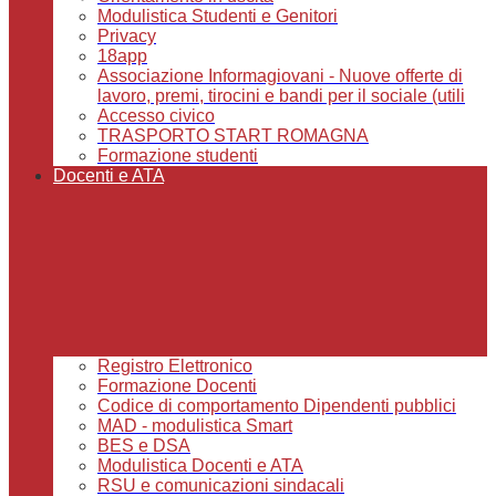
Modulistica Studenti e Genitori
Privacy
18app
Associazione Informagiovani - Nuove offerte di
lavoro, premi, tirocini e bandi per il sociale (utili
Accesso civico
TRASPORTO START ROMAGNA
Formazione studenti
Docenti e ATA
Registro Elettronico
Formazione Docenti
Codice di comportamento Dipendenti pubblici
MAD - modulistica Smart
BES e DSA
Modulistica Docenti e ATA
RSU e comunicazioni sindacali