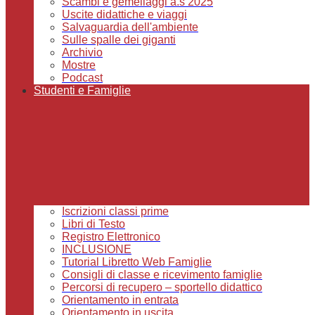
Scambi e gemellaggi a.s 2025
Uscite didattiche e viaggi
Salvaguardia dell'ambiente
Sulle spalle dei giganti
Archivio
Mostre
Podcast
Studenti e Famiglie
Iscrizioni classi prime
Libri di Testo
Registro Elettronico
INCLUSIONE
Tutorial Libretto Web Famiglie
Consigli di classe e ricevimento famiglie
Percorsi di recupero – sportello didattico
Orientamento in entrata
Orientamento in uscita