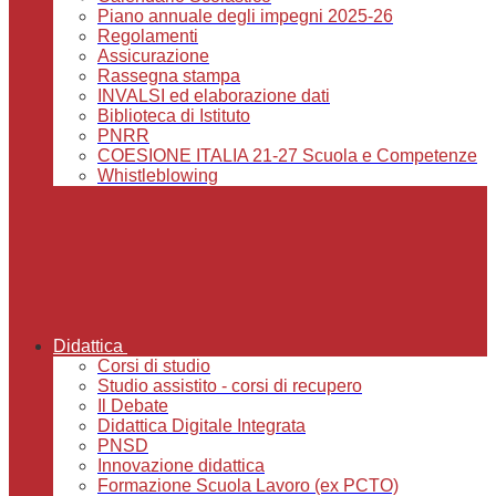
Piano annuale degli impegni 2025-26
Regolamenti
Assicurazione
Rassegna stampa
INVALSI ed elaborazione dati
Biblioteca di Istituto
PNRR
COESIONE ITALIA 21-27 Scuola e Competenze
Whistleblowing
Didattica
Corsi di studio
Studio assistito - corsi di recupero
Il Debate
Didattica Digitale Integrata
PNSD
Innovazione didattica
Formazione Scuola Lavoro (ex PCTO)