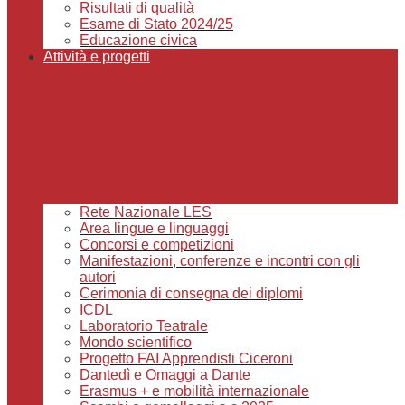
Risultati di qualità
Esame di Stato 2024/25
Educazione civica
Attività e progetti
Rete Nazionale LES
Area lingue e linguaggi
Concorsi e competizioni
Manifestazioni, conferenze e incontri con gli
autori
Cerimonia di consegna dei diplomi
ICDL
Laboratorio Teatrale
Mondo scientifico
Progetto FAI Apprendisti Ciceroni
Dantedì e Omaggi a Dante
Erasmus + e mobilità internazionale