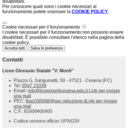
disabilitarli.
Per conoscere quali sono i cookie necessari al
funzionamento potete visionare la
COOKIE POLICY
.
Cookie necessari per il funzionamento
I cookie necessari per il funzionamento non possono essere
disabilitati. È possibile consultare l'elenco nella pagina della
cookie policy.
Accetta tutti
Salva le preferenze
Contatti
Liceo Ginnasio Statale "V. Monti"
Piazza G. Sanguinetti, 50 - 47521 - Cesena (FC)
Tel:
0547 21039
Email:
info@liceomonticesena.edu.it
Link per inviare
una mail
PEC:
fopc030008@pec.istruzione.it
Link per inviare
una mail
C.F.: 81008400400
Codice univoco ufficio: UFNG3V