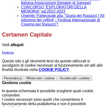
Italiana Associazioni Donatori di Sangue)
CONCORSO "ESPLORATORI DELLA
MEMORIA" ed.2022-2023
Urgente: Partecipate alla "Giuria dei Ragazzi | XII
edizione del vvfilmf – Festival Internazionale di
Cinema per Ragazzi"!
Certamen Capitale
Vedi
allegati
Notizie
Questo sito o gli strumenti terzi da questo utilizzati si
avvalgono di cookie necessari al funzionamento ed utili alle
finalità illustrate nella
COOKIE POLICY
.
Personalizza
Rifiuta tutti
i cookies
Accetta tutti
i cookies
Gestione cookie
In questa schermata è possibile scegliere quali cookie
consentire.
I cookie necessari sono quelli che consentono il
funzionamento della piattaforma e non è possibile