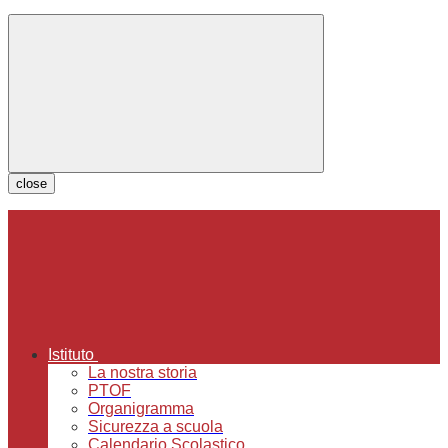
close
Istituto
La nostra storia
PTOF
Organigramma
Sicurezza a scuola
Calendario Scolastico