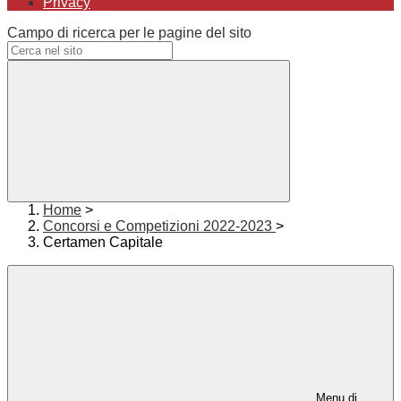
Privacy
Campo di ricerca per le pagine del sito
Home
>
Concorsi e Competizioni 2022-2023
>
Certamen Capitale
Menu di