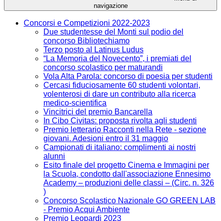
navigazione
Concorsi e Competizioni 2022-2023
Due studentesse del Monti sul podio del
concorso Bibliotechiamo
Terzo posto al Latinus Ludus
“La Memoria del Novecento”, i premiati del
concorso scolastico per maturandi
Vola Alta Parola: concorso di poesia per studenti
Cercasi fiduciosamente 60 studenti volontari,
volenterosi di dare un contributo alla ricerca
medico-scientifica
Vincitrici del premio Bancarella
In Cibo Civitas: proposta rivolta agli studenti
Premio letterario Racconti nella Rete - sezione
giovani. Adesioni entro il 31 maggio
Campionati di italiano: complimenti ai nostri
alunni
Esito finale del progetto Cinema e Immagini per
la Scuola, condotto dall'associazione Ennesimo
Academy – produzioni delle classi – (Circ. n. 326
)
Concorso Scolastico Nazionale GO GREEN LAB
- Premio Acqui Ambiente
Premio Leopardi 2023