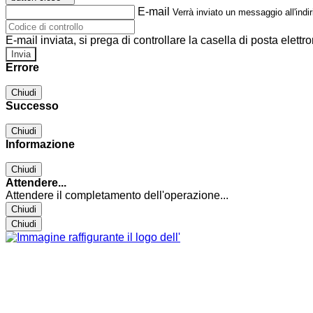
E-mail
Verrà inviato un messaggio all'indir
E-mail inviata, si prega di controllare la casella di posta elettro
Errore
Chiudi
Successo
Chiudi
Informazione
Chiudi
Attendere...
Attendere il completamento dell'operazione...
Chiudi
Chiudi