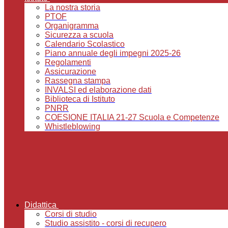
La nostra storia
PTOF
Organigramma
Sicurezza a scuola
Calendario Scolastico
Piano annuale degli impegni 2025-26
Regolamenti
Assicurazione
Rassegna stampa
INVALSI ed elaborazione dati
Biblioteca di Istituto
PNRR
COESIONE ITALIA 21-27 Scuola e Competenze
Whistleblowing
Didattica
Corsi di studio
Studio assistito - corsi di recupero