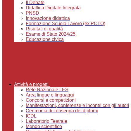
Il Debate
Didattica Digitale Integrata
PNSD
Innovazione didattica
Formazione Scuola Lavoro (ex PCTO)
Risultati di qualità
Esame di Stato 2024/25
Educazione civica
Attività e progetti
Rete Nazionale LES
Area lingue e linguaggi
Concorsi e competizioni
Manifestazioni, conferenze e incontri con gli autori
Cerimonia di consegna dei diplomi
ICDL
Laboratorio Teatrale
Mondo scientifico