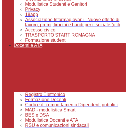
Modulistica Studenti e Genitori
Privacy
18app
Associazione Informagiovani - Nuove offerte di
lavoro, premi, tirocini e bandi per il sociale (utili
Accesso civico
TRASPORTO START ROMAGNA
Formazione studenti
Docenti e ATA
Registro Elettronico
Formazione Docenti
Codice di comportamento Dipendenti pubblici
MAD - modulistica Smart
BES e DSA
Modulistica Docenti e ATA
RSU e comunicazioni sindacali