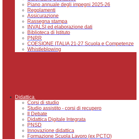
Piano annuale degli impegni 2025-26
Regolamenti
Assicurazione
Rassegna stampa
INVALSI ed elaborazione dati
Biblioteca di Istituto
PNRR
COESIONE ITALIA 21-27 Scuola e Competenze
Whistleblowing
Didattica
Corsi di studio
Studio assistito - corsi di recupero
Il Debate
Didattica Digitale Integrata
PNSD
Innovazione didattica
Formazione Scuola Lavoro (ex PCTO)