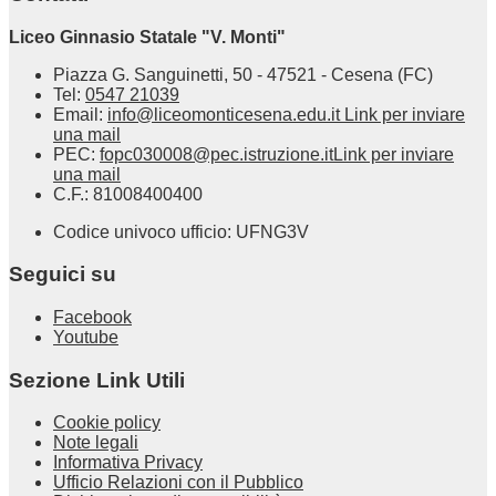
Liceo Ginnasio Statale "V. Monti"
Piazza G. Sanguinetti, 50 - 47521 - Cesena (FC)
Tel:
0547 21039
Email:
info@liceomonticesena.edu.it
Link per inviare
una mail
PEC:
fopc030008@pec.istruzione.it
Link per inviare
una mail
C.F.: 81008400400
Codice univoco ufficio: UFNG3V
Seguici su
Facebook
Youtube
Sezione Link Utili
Cookie policy
Note legali
Informativa Privacy
Ufficio Relazioni con il Pubblico