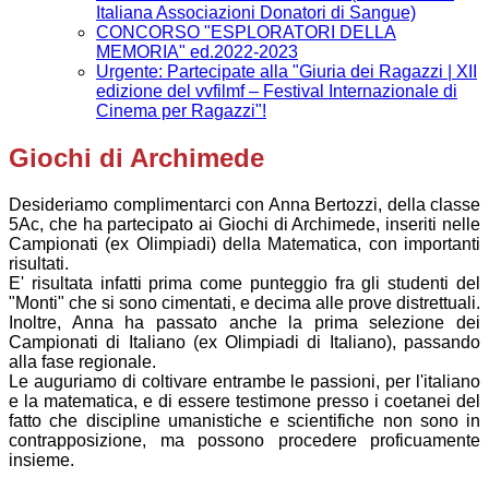
Italiana Associazioni Donatori di Sangue)
CONCORSO "ESPLORATORI DELLA
MEMORIA" ed.2022-2023
Urgente: Partecipate alla "Giuria dei Ragazzi | XII
edizione del vvfilmf – Festival Internazionale di
Cinema per Ragazzi"!
Giochi di Archimede
Desideriamo complimentarci con Anna Bertozzi, della classe
5Ac, che ha partecipato ai Giochi di Archimede, inseriti nelle
Campionati (ex Olimpiadi) della Matematica, con importanti
risultati.
E' risultata infatti prima come punteggio fra gli studenti del
"Monti" che si sono cimentati, e decima alle prove distrettuali.
Inoltre, Anna ha passato anche la prima selezione dei
Campionati di Italiano (ex Olimpiadi di Italiano), passando
alla fase regionale.
Le auguriamo di coltivare entrambe le passioni, per l'italiano
e la matematica, e di essere testimone presso i coetanei del
fatto che discipline umanistiche e scientifiche non sono in
contrapposizione, ma possono procedere proficuamente
insieme.