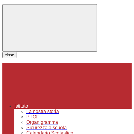
close
Istituto
La nostra storia
PTOF
Organigramma
Sicurezza a scuola
Calendario Scolastico