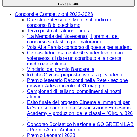
navigazione
Concorsi e Competizioni 2022-2023
Due studentesse del Monti sul podio del
concorso Bibliotechiamo
Terzo posto al Latinus Ludus
“La Memoria del Novecento”, i premiati del
concorso scolastico per maturandi
Vola Alta Parola: concorso di poesia per studenti
Cercasi fiduciosamente 60 studenti volontari,
volenterosi di dare un contributo alla ricerca
medico-scientifica
Vincitrici del premio Bancarella
In Cibo Civitas: proposta rivolta agli studenti
Premio letterario Racconti nella Rete - sezione
giovani. Adesioni entro il 31 maggio
Campionati di italiano: complimenti ai nostri
alunni
Esito finale del progetto Cinema e Immagini per
la Scuola, condotto dall'associazione Ennesimo
Academy – produzioni delle classi – (Circ. n. 326
)
Concorso Scolastico Nazionale GO GREEN LAB
- Premio Acqui Ambiente
Premio Leopardi 2023