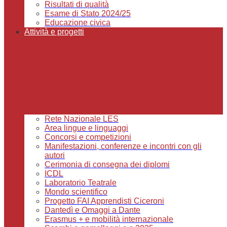
Risultati di qualità
Esame di Stato 2024/25
Educazione civica
Attività e progetti
Rete Nazionale LES
Area lingue e linguaggi
Concorsi e competizioni
Manifestazioni, conferenze e incontri con gli
autori
Cerimonia di consegna dei diplomi
ICDL
Laboratorio Teatrale
Mondo scientifico
Progetto FAI Apprendisti Ciceroni
Dantedì e Omaggi a Dante
Erasmus + e mobilità internazionale