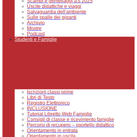
Scambi e gemellaggi a.s 2025
Uscite didattiche e viaggi
Salvaguardia dell'ambiente
Sulle spalle dei giganti
Archivio
Mostre
Podcast
Studenti e Famiglie
Iscrizioni classi prime
Libri di Testo
Registro Elettronico
INCLUSIONE
Tutorial Libretto Web Famiglie
Consigli di classe e ricevimento famiglie
Percorsi di recupero – sportello didattico
Orientamento in entrata
Orientamento in uscita