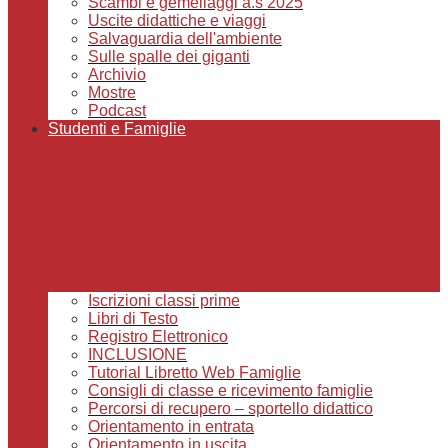
Scambi e gemellaggi a.s 2025
Uscite didattiche e viaggi
Salvaguardia dell'ambiente
Sulle spalle dei giganti
Archivio
Mostre
Podcast
Studenti e Famiglie
Iscrizioni classi prime
Libri di Testo
Registro Elettronico
INCLUSIONE
Tutorial Libretto Web Famiglie
Consigli di classe e ricevimento famiglie
Percorsi di recupero – sportello didattico
Orientamento in entrata
Orientamento in uscita