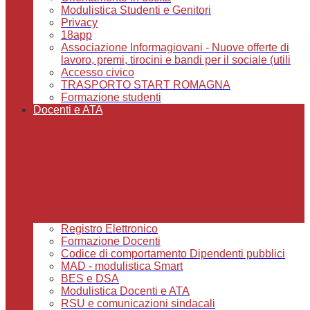
Modulistica Studenti e Genitori
Privacy
18app
Associazione Informagiovani - Nuove offerte di
lavoro, premi, tirocini e bandi per il sociale (utili
Accesso civico
TRASPORTO START ROMAGNA
Formazione studenti
Docenti e ATA
Registro Elettronico
Formazione Docenti
Codice di comportamento Dipendenti pubblici
MAD - modulistica Smart
BES e DSA
Modulistica Docenti e ATA
RSU e comunicazioni sindacali