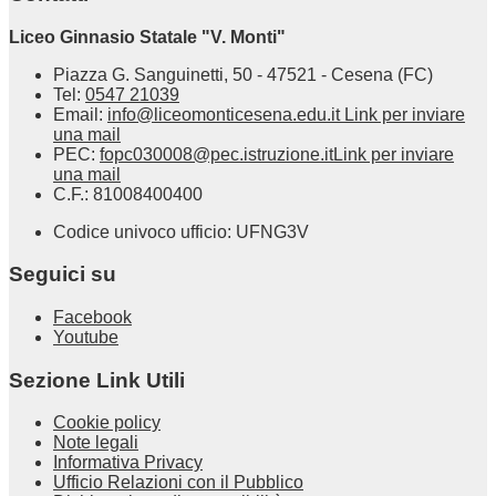
Liceo Ginnasio Statale "V. Monti"
Piazza G. Sanguinetti, 50 - 47521 - Cesena (FC)
Tel:
0547 21039
Email:
info@liceomonticesena.edu.it
Link per inviare
una mail
PEC:
fopc030008@pec.istruzione.it
Link per inviare
una mail
C.F.: 81008400400
Codice univoco ufficio: UFNG3V
Seguici su
Facebook
Youtube
Sezione Link Utili
Cookie policy
Note legali
Informativa Privacy
Ufficio Relazioni con il Pubblico