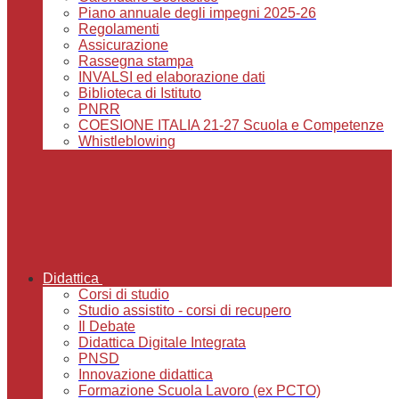
Piano annuale degli impegni 2025-26
Regolamenti
Assicurazione
Rassegna stampa
INVALSI ed elaborazione dati
Biblioteca di Istituto
PNRR
COESIONE ITALIA 21-27 Scuola e Competenze
Whistleblowing
Didattica
Corsi di studio
Studio assistito - corsi di recupero
Il Debate
Didattica Digitale Integrata
PNSD
Innovazione didattica
Formazione Scuola Lavoro (ex PCTO)