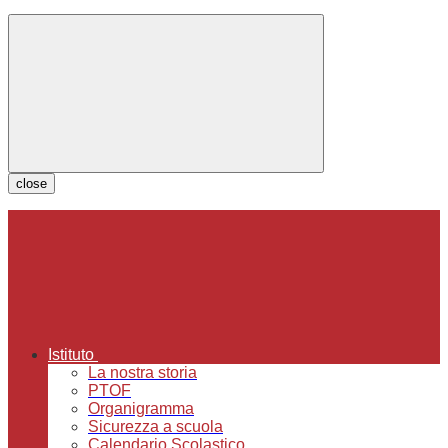
close
Istituto
La nostra storia
PTOF
Organigramma
Sicurezza a scuola
Calendario Scolastico