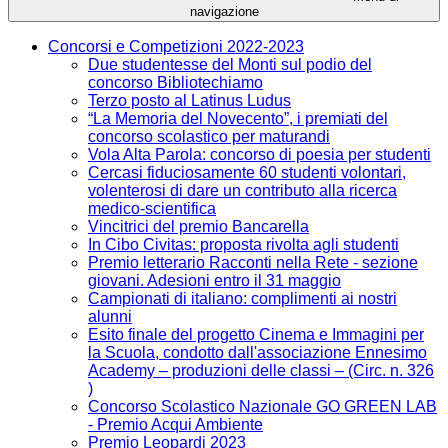
navigazione
Concorsi e Competizioni 2022-2023
Due studentesse del Monti sul podio del
concorso Bibliotechiamo
Terzo posto al Latinus Ludus
“La Memoria del Novecento”, i premiati del
concorso scolastico per maturandi
Vola Alta Parola: concorso di poesia per studenti
Cercasi fiduciosamente 60 studenti volontari,
volenterosi di dare un contributo alla ricerca
medico-scientifica
Vincitrici del premio Bancarella
In Cibo Civitas: proposta rivolta agli studenti
Premio letterario Racconti nella Rete - sezione
giovani. Adesioni entro il 31 maggio
Campionati di italiano: complimenti ai nostri
alunni
Esito finale del progetto Cinema e Immagini per
la Scuola, condotto dall'associazione Ennesimo
Academy – produzioni delle classi – (Circ. n. 326
)
Concorso Scolastico Nazionale GO GREEN LAB
- Premio Acqui Ambiente
Premio Leopardi 2023