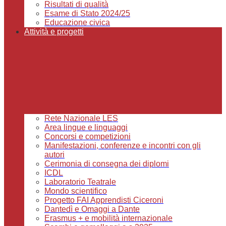
Risultati di qualità
Esame di Stato 2024/25
Educazione civica
Attività e progetti
Rete Nazionale LES
Area lingue e linguaggi
Concorsi e competizioni
Manifestazioni, conferenze e incontri con gli
autori
Cerimonia di consegna dei diplomi
ICDL
Laboratorio Teatrale
Mondo scientifico
Progetto FAI Apprendisti Ciceroni
Dantedì e Omaggi a Dante
Erasmus + e mobilità internazionale