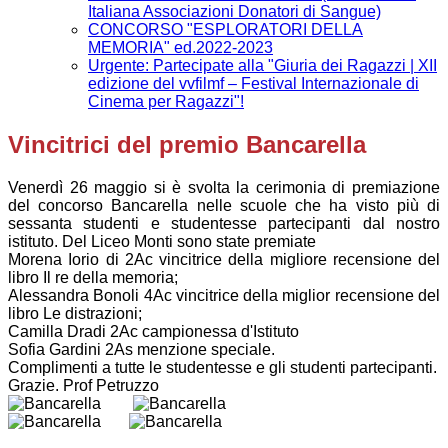
Italiana Associazioni Donatori di Sangue)
CONCORSO "ESPLORATORI DELLA
MEMORIA" ed.2022-2023
Urgente: Partecipate alla "Giuria dei Ragazzi | XII
edizione del vvfilmf – Festival Internazionale di
Cinema per Ragazzi"!
Vincitrici del premio Bancarella
Venerdì 26 maggio si è svolta la cerimonia di premiazione
del concorso Bancarella nelle scuole che ha visto più di
sessanta studenti e studentesse partecipanti dal nostro
istituto. Del Liceo Monti sono state premiate
Morena Iorio di 2Ac vincitrice della migliore recensione del
libro Il re della memoria;
Alessandra Bonoli 4Ac vincitrice della miglior recensione del
libro Le distrazioni;
Camilla Dradi 2Ac campionessa d'Istituto
Sofia Gardini 2As menzione speciale.
Complimenti a tutte le studentesse e gli studenti partecipanti.
Grazie. Prof Petruzzo