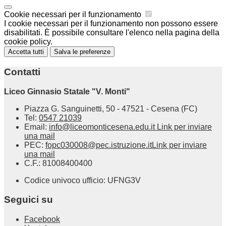
Cookie necessari per il funzionamento
I cookie necessari per il funzionamento non possono essere
disabilitati. È possibile consultare l'elenco nella pagina della
cookie policy.
Accetta tutti
Salva le preferenze
Contatti
Liceo Ginnasio Statale "V. Monti"
Piazza G. Sanguinetti, 50 - 47521 - Cesena (FC)
Tel:
0547 21039
Email:
info@liceomonticesena.edu.it
Link per inviare
una mail
PEC:
fopc030008@pec.istruzione.it
Link per inviare
una mail
C.F.: 81008400400
Codice univoco ufficio: UFNG3V
Seguici su
Facebook