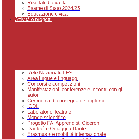
Risultati di qualità
Esame di Stato 2024/25
Educazione civica
Attività e progetti
Rete Nazionale LES
Area lingue e linguaggi
Concorsi e competizioni
Manifestazioni, conferenze e incontri con gli
autori
Cerimonia di consegna dei diplomi
ICDL
Laboratorio Teatrale
Mondo scientifico
Progetto FAI Apprendisti Ciceroni
Dantedì e Omaggi a Dante
Erasmus + e mobilità internazionale