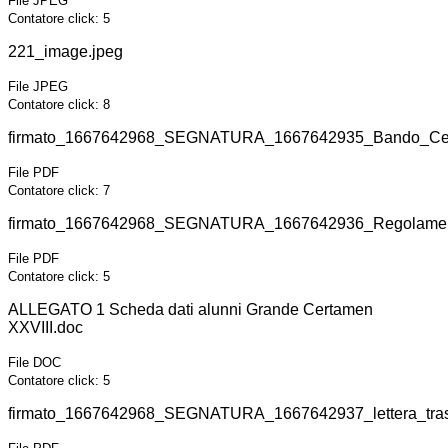
File JPEG
Contatore click: 5
221_image.jpeg
File JPEG
Contatore click: 8
firmato_1667642968_SEGNATURA_1667642935_Bando_Cer
File PDF
Contatore click: 7
firmato_1667642968_SEGNATURA_1667642936_Regolamen
File PDF
Contatore click: 5
ALLEGATO 1 Scheda dati alunni Grande Certamen
XXVIII.doc
File DOC
Contatore click: 5
firmato_1667642968_SEGNATURA_1667642937_lettera_tras