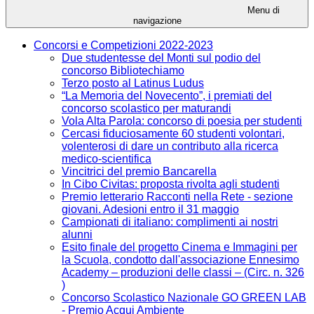
Menu di
navigazione
Concorsi e Competizioni 2022-2023
Due studentesse del Monti sul podio del
concorso Bibliotechiamo
Terzo posto al Latinus Ludus
“La Memoria del Novecento”, i premiati del
concorso scolastico per maturandi
Vola Alta Parola: concorso di poesia per studenti
Cercasi fiduciosamente 60 studenti volontari,
volenterosi di dare un contributo alla ricerca
medico-scientifica
Vincitrici del premio Bancarella
In Cibo Civitas: proposta rivolta agli studenti
Premio letterario Racconti nella Rete - sezione
giovani. Adesioni entro il 31 maggio
Campionati di italiano: complimenti ai nostri
alunni
Esito finale del progetto Cinema e Immagini per
la Scuola, condotto dall'associazione Ennesimo
Academy – produzioni delle classi – (Circ. n. 326
)
Concorso Scolastico Nazionale GO GREEN LAB
- Premio Acqui Ambiente