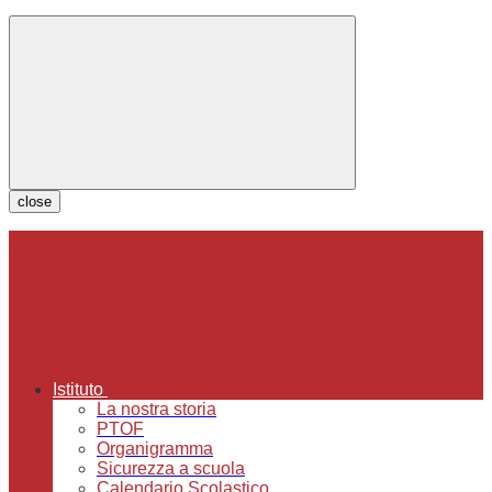
close
Istituto
La nostra storia
PTOF
Organigramma
Sicurezza a scuola
Calendario Scolastico