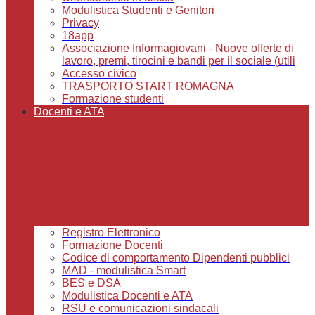
Modulistica Studenti e Genitori
Privacy
18app
Associazione Informagiovani - Nuove offerte di
lavoro, premi, tirocini e bandi per il sociale (utili
Accesso civico
TRASPORTO START ROMAGNA
Formazione studenti
Docenti e ATA
Registro Elettronico
Formazione Docenti
Codice di comportamento Dipendenti pubblici
MAD - modulistica Smart
BES e DSA
Modulistica Docenti e ATA
RSU e comunicazioni sindacali