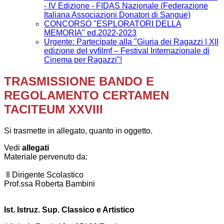
- IV Edizione​ - FIDAS Nazionale (Federazione
Italiana Associazioni Donatori di Sangue)
CONCORSO "ESPLORATORI DELLA
MEMORIA" ed.2022-2023
Urgente: Partecipate alla "Giuria dei Ragazzi | XII
edizione del vvfilmf – Festival Internazionale di
Cinema per Ragazzi"!
TRASMISSIONE BANDO E
REGOLAMENTO CERTAMEN
TACITEUM XXVIII
Si trasmette in allegato, quanto in oggetto.
Vedi
allegati
Materiale pervenuto da:
Il Dirigente Scolastico
Prof.ssa Roberta Bambini
Ist. Istruz. Sup. Classico e Artistico