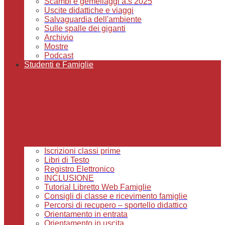
Scambi e gemellaggi a.s 2025
Uscite didattiche e viaggi
Salvaguardia dell'ambiente
Sulle spalle dei giganti
Archivio
Mostre
Podcast
Studenti e Famiglie
Iscrizioni classi prime
Libri di Testo
Registro Elettronico
INCLUSIONE
Tutorial Libretto Web Famiglie
Consigli di classe e ricevimento famiglie
Percorsi di recupero – sportello didattico
Orientamento in entrata
Orientamento in uscita