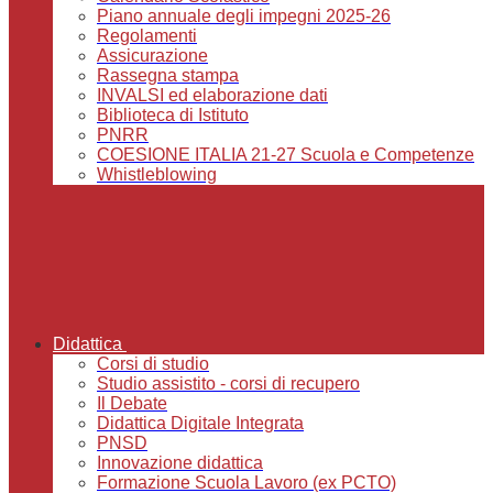
Piano annuale degli impegni 2025-26
Regolamenti
Assicurazione
Rassegna stampa
INVALSI ed elaborazione dati
Biblioteca di Istituto
PNRR
COESIONE ITALIA 21-27 Scuola e Competenze
Whistleblowing
Didattica
Corsi di studio
Studio assistito - corsi di recupero
Il Debate
Didattica Digitale Integrata
PNSD
Innovazione didattica
Formazione Scuola Lavoro (ex PCTO)