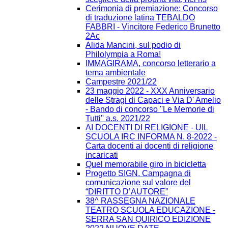
Cerimonia di premiazione: Concorso
di traduzione latina TEBALDO
FABBRI - Vincitore Federico Brunetto
2Ac
Alida Mancini, sul podio di
Philolympia a Roma!
IMMAGIRAMA, concorso letterario a
tema ambientale
Campestre 2021/22
23 maggio 2022 - XXX Anniversario
delle Stragi di Capaci e Via D' Amelio
- Bando di concorso ''Le Memorie di
Tutti'' a.s. 2021/22
AI DOCENTI DI RELIGIONE - UIL
SCUOLA IRC INFORMA N. 8-2022 -
Carta docenti ai docenti di religione
incaricati
Quel memorabile giro in bicicletta
Progetto SIGN. Campagna di
comunicazione sul valore del
“DIRITTO D’AUTORE”
38^ RASSEGNA NAZIONALE
TEATRO SCUOLA EDUCAZIONE -
SERRA SAN QUIRICO EDIZIONE