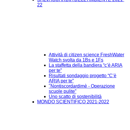
22
Attività di citizen science FreshWater
Watch svolta da 1Bs e 1Fs
La staffetta della bandiera “c’è ARIA
per te”
Risultati sondaggio progetto “C’è
ARIA per te”
"Nontiscordardimè - Operazione
scuole pulite”
Uno scatto di sostenibilità
MONDO SCIENTIFICO 2021-2022