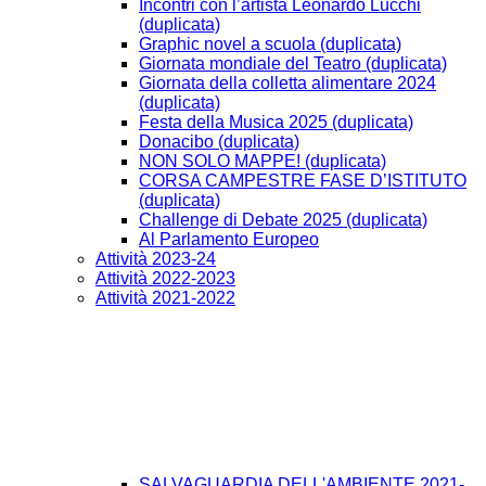
Incontri con l’artista Leonardo Lucchi
(duplicata)
Graphic novel a scuola (duplicata)
Giornata mondiale del Teatro (duplicata)
Giornata della colletta alimentare 2024
(duplicata)
Festa della Musica 2025 (duplicata)
Donacibo (duplicata)
NON SOLO MAPPE! (duplicata)
CORSA CAMPESTRE FASE D’ISTITUTO
(duplicata)
Challenge di Debate 2025 (duplicata)
Al Parlamento Europeo
Attività 2023-24
Attività 2022-2023
Attività 2021-2022
SALVAGUARDIA DELL'AMBIENTE 2021-