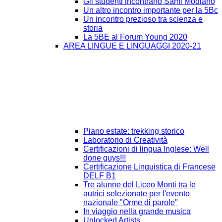
Gli studenti incontrano Sami Modiano
Un altro incontro importante per la 5Bc
Un incontro prezioso tra scienza e
storia
La 5BE al Forum Young 2020
AREA LINGUE E LINGUAGGI 2020-21
Piano estate: trekking storico
Laboratorio di Creatività
Certificazioni di lingua Inglese: Well
done guys!!!
Certificazione Linguistica di Francese
DELF B1
Tre alunne del Liceo Monti tra le
autrici selezionate per l'evento
nazionale "Orme di parole"
In viaggio nella grande musica
Unlocked Artists