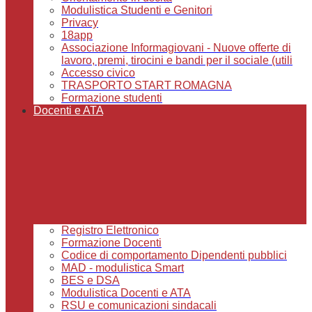
Modulistica Studenti e Genitori
Privacy
18app
Associazione Informagiovani - Nuove offerte di
lavoro, premi, tirocini e bandi per il sociale (utili
Accesso civico
TRASPORTO START ROMAGNA
Formazione studenti
Docenti e ATA
Registro Elettronico
Formazione Docenti
Codice di comportamento Dipendenti pubblici
MAD - modulistica Smart
BES e DSA
Modulistica Docenti e ATA
RSU e comunicazioni sindacali