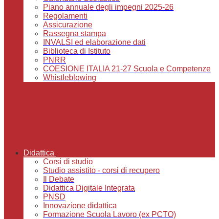
Piano annuale degli impegni 2025-26
Regolamenti
Assicurazione
Rassegna stampa
INVALSI ed elaborazione dati
Biblioteca di Istituto
PNRR
COESIONE ITALIA 21-27 Scuola e Competenze
Whistleblowing
Didattica
Corsi di studio
Studio assistito - corsi di recupero
Il Debate
Didattica Digitale Integrata
PNSD
Innovazione didattica
Formazione Scuola Lavoro (ex PCTO)