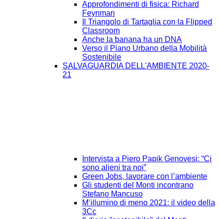
Approfondimenti di fisica: Richard
Feynman
Il Triangolo di Tartaglia con la Flipped
Classroom
Anche la banana ha un DNA
Verso il Piano Urbano della Mobilità
Sostenibile
SALVAGUARDIA DELL'AMBIENTE 2020-
21
Intervista a Piero Papik Genovesi: “Ci
sono alieni tra noi”
Green Jobs, lavorare con l’ambiente
Gli studenti del Monti incontrano
Stefano Mancuso
M’illumino di meno 2021: il video della
3Cc