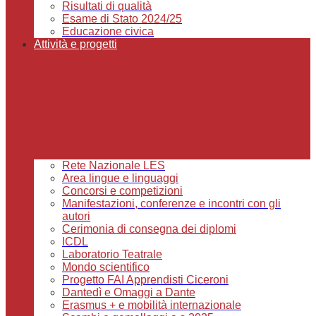
Risultati di qualità
Esame di Stato 2024/25
Educazione civica
Attività e progetti
Rete Nazionale LES
Area lingue e linguaggi
Concorsi e competizioni
Manifestazioni, conferenze e incontri con gli
autori
Cerimonia di consegna dei diplomi
ICDL
Laboratorio Teatrale
Mondo scientifico
Progetto FAI Apprendisti Ciceroni
Dantedì e Omaggi a Dante
Erasmus + e mobilità internazionale