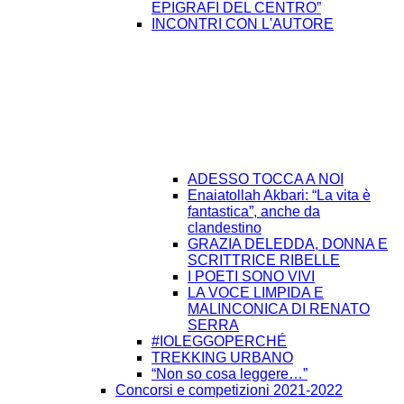
EPIGRAFI DEL CENTRO”
INCONTRI CON L'AUTORE
ADESSO TOCCA A NOI
Enaiatollah Akbari: “La vita è
fantastica”, anche da
clandestino
GRAZIA DELEDDA, DONNA E
SCRITTRICE RIBELLE
I POETI SONO VIVI
LA VOCE LIMPIDA E
MALINCONICA DI RENATO
SERRA
#IOLEGGOPERCHÉ
TREKKING URBANO
“Non so cosa leggere…”
Concorsi e competizioni 2021-2022