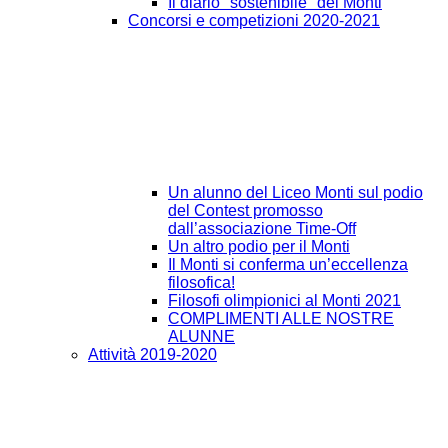
Il diario "sostenibile" del Monti
Concorsi e competizioni 2020-2021
Un alunno del Liceo Monti sul podio
del Contest promosso
dall’associazione Time-Off
Un altro podio per il Monti
Il Monti si conferma un’eccellenza
filosofica!
Filosofi olimpionici al Monti 2021
COMPLIMENTI ALLE NOSTRE
ALUNNE
Attività 2019-2020