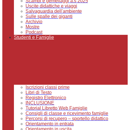
Scambi e gemellaggi a.s 2025
Uscite didattiche e viaggi
Salvaguardia dell'ambiente
Sulle spalle dei giganti
Archivio
Mostre
Podcast
Studenti e Famiglie
Iscrizioni classi prime
Libri di Testo
Registro Elettronico
INCLUSIONE
Tutorial Libretto Web Famiglie
Consigli di classe e ricevimento famiglie
Percorsi di recupero – sportello didattico
Orientamento in entrata
Orientamento in uscita