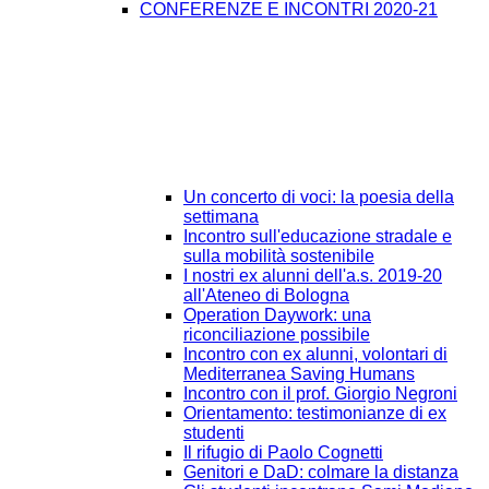
CONFERENZE E INCONTRI 2020-21
Un concerto di voci: la poesia della
settimana
Incontro sull'educazione stradale e
sulla mobilità sostenibile
I nostri ex alunni dell'a.s. 2019-20
all'Ateneo di Bologna
Operation Daywork: una
riconciliazione possibile
Incontro con ex alunni, volontari di
Mediterranea Saving Humans
Incontro con il prof. Giorgio Negroni
Orientamento: testimonianze di ex
studenti
Il rifugio di Paolo Cognetti
Genitori e DaD: colmare la distanza