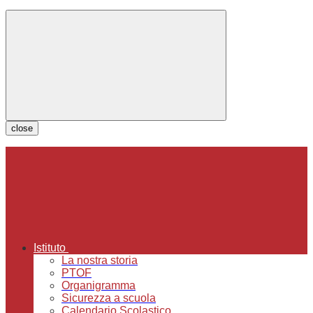
close
Istituto
La nostra storia
PTOF
Organigramma
Sicurezza a scuola
Calendario Scolastico