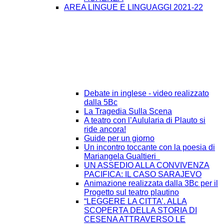
AREA LINGUE E LINGUAGGI 2021-22
Debate in inglese - video realizzato
dalla 5Bc
La Tragedia Sulla Scena
A teatro con l’Aulularia di Plauto si
ride ancora!
Guide per un giorno
Un incontro toccante con la poesia di
Mariangela Gualtieri
UN ASSEDIO ALLA CONVIVENZA
PACIFICA: IL CASO SARAJEVO
Animazione realizzata dalla 3Bc per il
Progetto sul teatro plautino
“LEGGERE LA CITTA’. ALLA
SCOPERTA DELLA STORIA DI
CESENA ATTRAVERSO LE