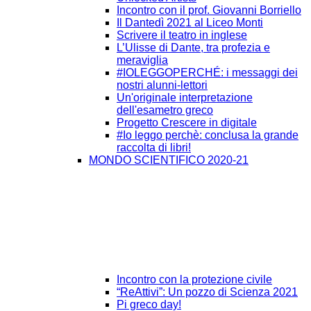
Incontro con il prof. Giovanni Borriello
Il Dantedì 2021 al Liceo Monti
Scrivere il teatro in inglese
L’Ulisse di Dante, tra profezia e
meraviglia
#IOLEGGOPERCHÉ: i messaggi dei
nostri alunni-lettori
Un'originale interpretazione
dell'esametro greco
Progetto Crescere in digitale
#Io leggo perchè: conclusa la grande
raccolta di libri!
MONDO SCIENTIFICO 2020-21
Incontro con la protezione civile
“ReAttivi”: Un pozzo di Scienza 2021
Pi greco day!