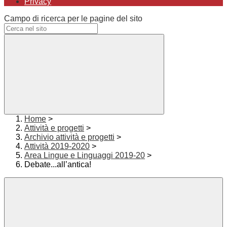
Privacy
Campo di ricerca per le pagine del sito
Home
>
Attività e progetti
>
Archivio attività e progetti
>
Attività 2019-2020
>
Area Lingue e Linguaggi 2019-20
>
Debate...all’antica!