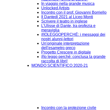
In viaggio nella grande musica
Unlocked Artists
Incontro con il prof. Giovanni Borriello
Il Dantedì 2021 al Liceo Monti
Scrivere il teatro in inglese
L’Ulisse di Dante, tra profezia e
meraviglia
#IOLEGGOPERCHÉ: i messaggi dei
nostri alunni-lettori
Un'originale interpretazione
dell'esametro greco
Progetto Crescere in digitale
#Io leggo perchè: conclusa la grande
raccolta di libri!
MONDO SCIENTIFICO 2020-21
Incontro con la protezione civile