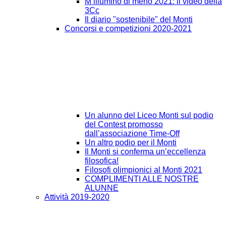
M’illumino di meno 2021: il video della
3Cc
Il diario "sostenibile" del Monti
Concorsi e competizioni 2020-2021
Un alunno del Liceo Monti sul podio
del Contest promosso
dall’associazione Time-Off
Un altro podio per il Monti
Il Monti si conferma un’eccellenza
filosofica!
Filosofi olimpionici al Monti 2021
COMPLIMENTI ALLE NOSTRE
ALUNNE
Attività 2019-2020