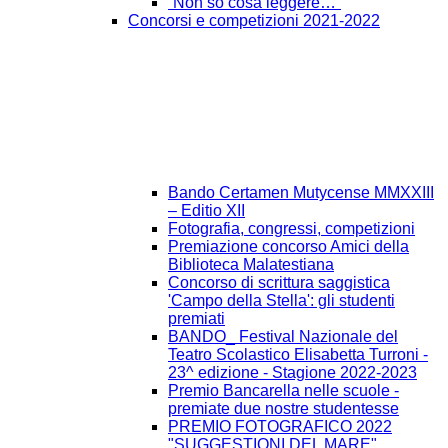
“Non so cosa leggere…”
Concorsi e competizioni 2021-2022
Bando Certamen Mutycense MMXXIII
– Editio XII
Fotografia, congressi, competizioni
Premiazione concorso Amici della
Biblioteca Malatestiana
Concorso di scrittura saggistica
'Campo della Stella': gli studenti
premiati
BANDO_ Festival Nazionale del
Teatro Scolastico Elisabetta Turroni -
23^ edizione - Stagione 2022-2023
Premio Bancarella nelle scuole -
premiate due nostre studentesse
PREMIO FOTOGRAFICO 2022
"SUGGESTIONI DEL MARE"