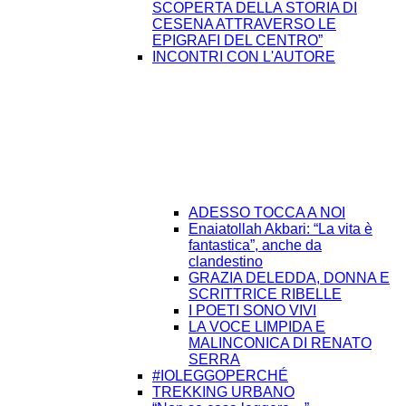
SCOPERTA DELLA STORIA DI
CESENA ATTRAVERSO LE
EPIGRAFI DEL CENTRO”
INCONTRI CON L'AUTORE
ADESSO TOCCA A NOI
Enaiatollah Akbari: “La vita è
fantastica”, anche da
clandestino
GRAZIA DELEDDA, DONNA E
SCRITTRICE RIBELLE
I POETI SONO VIVI
LA VOCE LIMPIDA E
MALINCONICA DI RENATO
SERRA
#IOLEGGOPERCHÉ
TREKKING URBANO