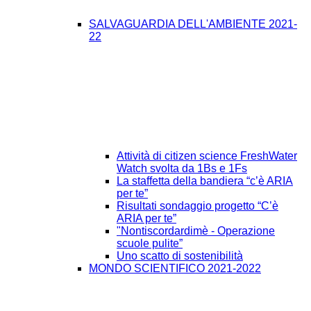
SALVAGUARDIA DELL'AMBIENTE 2021-
22
Attività di citizen science FreshWater
Watch svolta da 1Bs e 1Fs
La staffetta della bandiera “c’è ARIA
per te”
Risultati sondaggio progetto “C’è
ARIA per te”
"Nontiscordardimè - Operazione
scuole pulite”
Uno scatto di sostenibilità
MONDO SCIENTIFICO 2021-2022