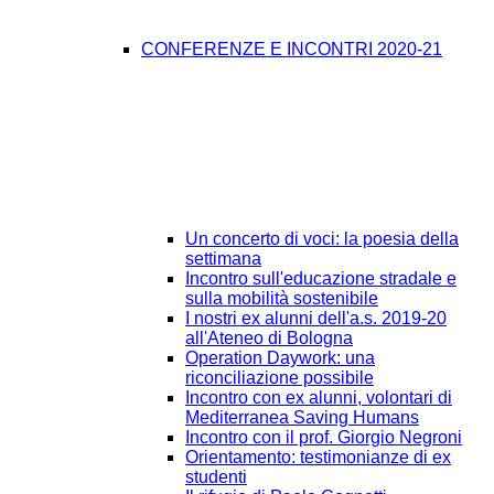
CONFERENZE E INCONTRI 2020-21
Un concerto di voci: la poesia della
settimana
Incontro sull'educazione stradale e
sulla mobilità sostenibile
I nostri ex alunni dell'a.s. 2019-20
all'Ateneo di Bologna
Operation Daywork: una
riconciliazione possibile
Incontro con ex alunni, volontari di
Mediterranea Saving Humans
Incontro con il prof. Giorgio Negroni
Orientamento: testimonianze di ex
studenti