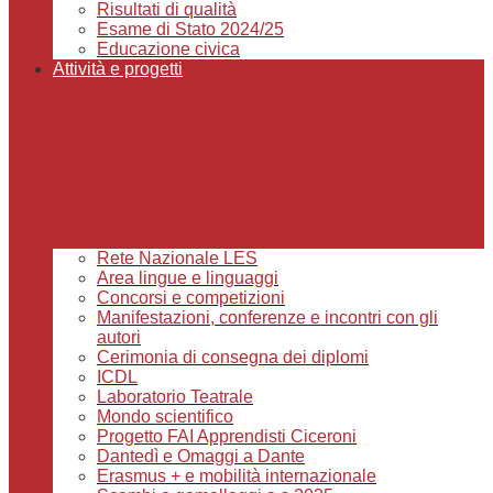
Risultati di qualità
Esame di Stato 2024/25
Educazione civica
Attività e progetti
Rete Nazionale LES
Area lingue e linguaggi
Concorsi e competizioni
Manifestazioni, conferenze e incontri con gli
autori
Cerimonia di consegna dei diplomi
ICDL
Laboratorio Teatrale
Mondo scientifico
Progetto FAI Apprendisti Ciceroni
Dantedì e Omaggi a Dante
Erasmus + e mobilità internazionale