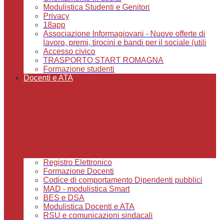
Modulistica Studenti e Genitori
Privacy
18app
Associazione Informagiovani - Nuove offerte di
lavoro, premi, tirocini e bandi per il sociale (utili
Accesso civico
TRASPORTO START ROMAGNA
Formazione studenti
Docenti e ATA
Registro Elettronico
Formazione Docenti
Codice di comportamento Dipendenti pubblici
MAD - modulistica Smart
BES e DSA
Modulistica Docenti e ATA
RSU e comunicazioni sindacali