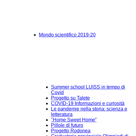
Mondo scientifico 2019-20
Summer school LUISS in tempo di
Covid
Progetto su Talete
COVID-19 Informazioni e curiosità
Le pandemie nella storia: scienza e
letteratura
"Home Sweet Home”
Pillole di futuro
Progetto Rodonea