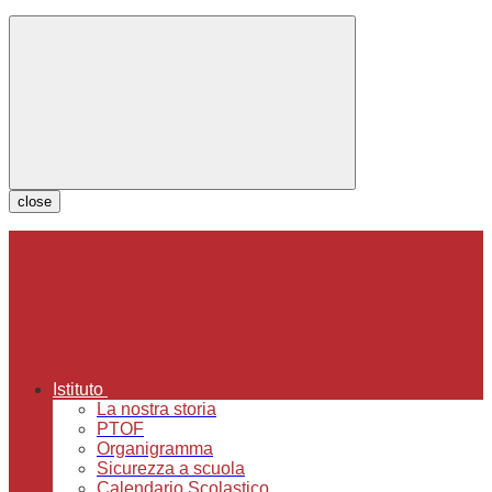
close
Istituto
La nostra storia
PTOF
Organigramma
Sicurezza a scuola
Calendario Scolastico