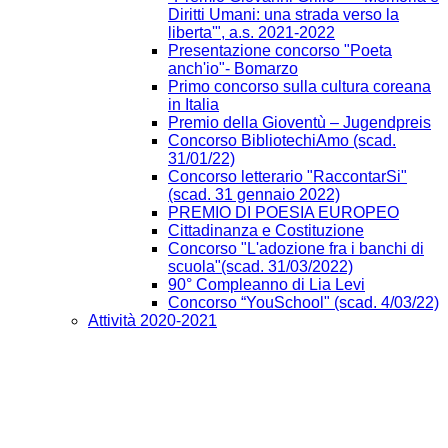
Diritti Umani: una strada verso la
liberta'", a.s. 2021-2022
Presentazione concorso "Poeta
anch'io"- Bomarzo
Primo concorso sulla cultura coreana
in Italia
Premio della Gioventù – Jugendpreis
Concorso BibliotechiAmo (scad.
31/01/22)
Concorso letterario "RaccontarSi"
(scad. 31 gennaio 2022)
PREMIO DI POESIA EUROPEO
Cittadinanza e Costituzione
Concorso "L'adozione fra i banchi di
scuola"(scad. 31/03/2022)
90° Compleanno di Lia Levi
Concorso “YouSchool" (scad. 4/03/22)
Attività 2020-2021