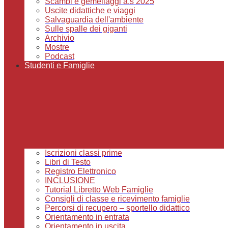
Scambi e gemellaggi a.s 2025
Uscite didattiche e viaggi
Salvaguardia dell'ambiente
Sulle spalle dei giganti
Archivio
Mostre
Podcast
Studenti e Famiglie
Iscrizioni classi prime
Libri di Testo
Registro Elettronico
INCLUSIONE
Tutorial Libretto Web Famiglie
Consigli di classe e ricevimento famiglie
Percorsi di recupero – sportello didattico
Orientamento in entrata
Orientamento in uscita