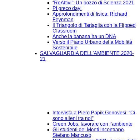
“ReAttivi”: Un pozzo di Scienza 2021
Pi greco day!
Approfondimenti di fisica: Richard
Feynman
Il Triangolo di Tartaglia con la Flipped
Classroom
Anche la banana ha un DNA
Verso il Piano Urbano della Mobilità
Sostenibile
SALVAGUARDIA DELL'AMBIENTE 2020-
21
Intervista a Piero Papik Genovesi: “Ci
sono alieni tra noi”
Green Jobs, lavorare con l’ambiente
Gli studenti del Monti incontrano
Stefano Mancuso