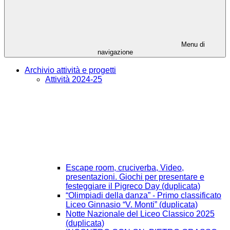
Menu di
navigazione
Archivio attività e progetti
Attività 2024-25
Escape room, cruciverba, Video,
presentazioni. Giochi per presentare e
festeggiare il Pigreco Day (duplicata)
“Olimpiadi della danza” - Primo classificato
Liceo Ginnasio “V. Monti” (duplicata)
Notte Nazionale del Liceo Classico 2025
(duplicata)