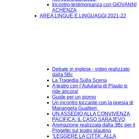
Incontro-testimonianza con GIOVANNI
ACHENZA
AREA LINGUE E LINGUAGGI 2021-22
Debate in inglese - video realizzato
dalla 5Bc
La Tragedia Sulla Scena
A teatro con l’Aulularia di Plauto si
ride ancora!
Guide per un giorno
Un incontro toccante con la poesia di
Mariangela Gualtieri
UN ASSEDIO ALLA CONVIVENZA
PACIFICA: IL CASO SARAJEVO
Animazione realizzata dalla 3Bc per il
Progetto sul teatro plautino
“LEGGERE LA CITTA’. ALLA