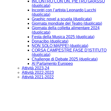
INCONTRO CON ON. PIETRO GRASSO
(duplicata)
Incontri con l’artista Leonardo Lucchi
(duplicata)
Graphic novel a scuola (duplicata)
Giornata mondiale del Teatro (duplicata)
Giornata della colletta alimentare 2024
(duplicata)
Festa della Musica 2025 (duplicata)
Donacibo (duplicata)
NON SOLO MAPPE! (duplicata)
CORSA CAMPESTRE FASE D’ISTITUTO
(duplicata)
Challenge di Debate 2025 (duplicata)
Al Parlamento Europeo
Attività 2023-24
Attività 2022-2023
Attività 2021-2022