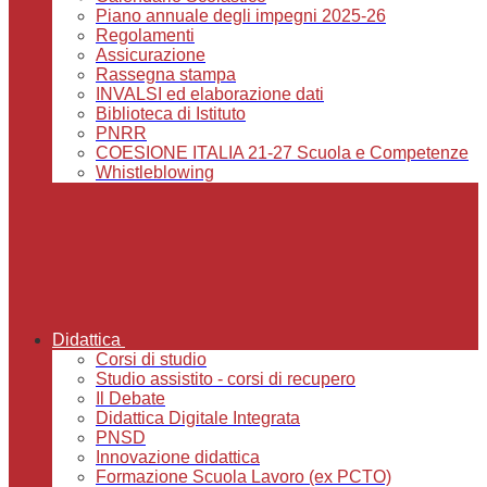
Piano annuale degli impegni 2025-26
Regolamenti
Assicurazione
Rassegna stampa
INVALSI ed elaborazione dati
Biblioteca di Istituto
PNRR
COESIONE ITALIA 21-27 Scuola e Competenze
Whistleblowing
Didattica
Corsi di studio
Studio assistito - corsi di recupero
Il Debate
Didattica Digitale Integrata
PNSD
Innovazione didattica
Formazione Scuola Lavoro (ex PCTO)