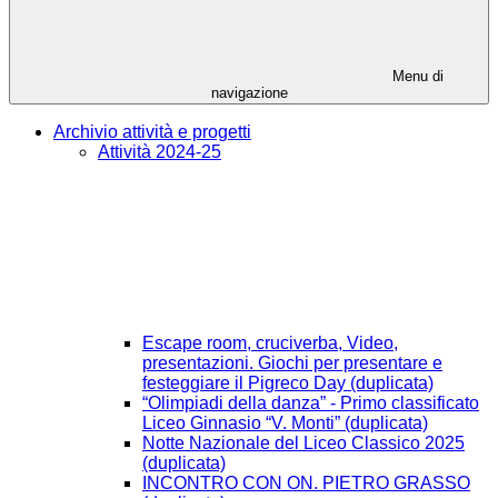
Menu di
navigazione
Archivio attività e progetti
Attività 2024-25
Escape room, cruciverba, Video,
presentazioni. Giochi per presentare e
festeggiare il Pigreco Day (duplicata)
“Olimpiadi della danza” - Primo classificato
Liceo Ginnasio “V. Monti” (duplicata)
Notte Nazionale del Liceo Classico 2025
(duplicata)
INCONTRO CON ON. PIETRO GRASSO