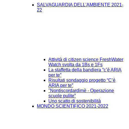
SALVAGUARDIA DELL'AMBIENTE 2021-
22
Attività di citizen science FreshWater
Watch svolta da 1Bs e 1Fs
La staffetta della bandiera “c’è ARIA
per te”
Risultati sondaggio progetto “C’è
ARIA per te”
"Nontiscordardimè - Operazione
scuole pulite”
Uno scatto di sostenibilità
MONDO SCIENTIFICO 2021-2022