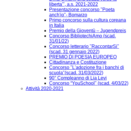
liberta'", a.s. 2021-2022
Presentazione concorso "Poeta
anch'io"- Bomarzo
Primo concorso sulla cultura coreana
in Italia
Premio della Gioventù – Jugendpreis
Concorso BibliotechiAmo (scad.
31/01/22)
Concorso letterario "RaccontarSi"
(scad. 31 gennaio 2022)
PREMIO DI POESIA EUROPEO
Cittadinanza e Costituzione
Concorso "L'adozione fra i banchi di
scuola"(scad. 31/03/2022)
90° Compleanno di Lia Levi
Concorso “YouSchool" (scad. 4/03/22)
Attività 2020-2021