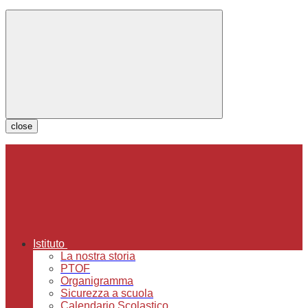
close
Istituto
La nostra storia
PTOF
Organigramma
Sicurezza a scuola
Calendario Scolastico