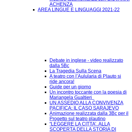
ACHENZA
AREA LINGUE E LINGUAGGI 2021-22
Debate in inglese - video realizzato
dalla 5Bc
La Tragedia Sulla Scena
A teatro con l’Aulularia di Plauto si
ride ancora!
Guide per un giorno
Un incontro toccante con la poesia di
Mariangela Gualtieri
UN ASSEDIO ALLA CONVIVENZA
PACIFICA: IL CASO SARAJEVO
Animazione realizzata dalla 3Bc per il
Progetto sul teatro plautino
“LEGGERE LA CITTA’. ALLA
SCOPERTA DELLA STORIA DI