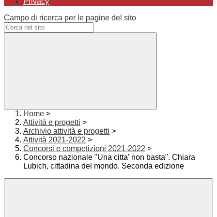
Privacy
Campo di ricerca per le pagine del sito
Home
>
Attività e progetti
>
Archivio attività e progetti
>
Attività 2021-2022
>
Concorsi e competizioni 2021-2022
>
Concorso nazionale "Una citta' non basta". Chiara
Lubich, cittadina del mondo. Seconda edizione