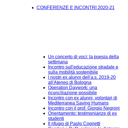
CONFERENZE E INCONTRI 2020-21
Un concerto di voci: la poesia della
settimana
Incontro sull'educazione stradale e
sulla mobilità sostenibile
I nostri ex alunni dell'a.s. 2019-20
all'Ateneo di Bologna
Operation Daywork: una
riconciliazione possibile
Incontro con ex alunni, volontari di
Mediterranea Saving Humans
Incontro con il prof. Giorgio Negroni
Orientamento: testimonianze di ex
studenti
Il rifugio di Paolo Cognetti