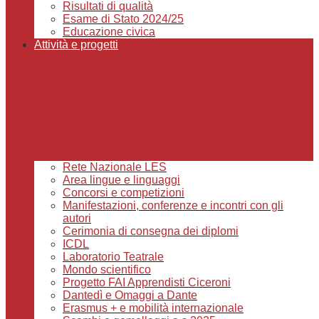
Risultati di qualità
Esame di Stato 2024/25
Educazione civica
Attività e progetti
Rete Nazionale LES
Area lingue e linguaggi
Concorsi e competizioni
Manifestazioni, conferenze e incontri con gli
autori
Cerimonia di consegna dei diplomi
ICDL
Laboratorio Teatrale
Mondo scientifico
Progetto FAI Apprendisti Ciceroni
Dantedì e Omaggi a Dante
Erasmus + e mobilità internazionale