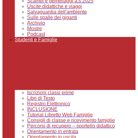
Scambi e gemellaggi a.s 2025
Uscite didattiche e viaggi
Salvaguardia dell'ambiente
Sulle spalle dei giganti
Archivio
Mostre
Podcast
Studenti e Famiglie
Iscrizioni classi prime
Libri di Testo
Registro Elettronico
INCLUSIONE
Tutorial Libretto Web Famiglie
Consigli di classe e ricevimento famiglie
Percorsi di recupero – sportello didattico
Orientamento in entrata
Orientamento in uscita