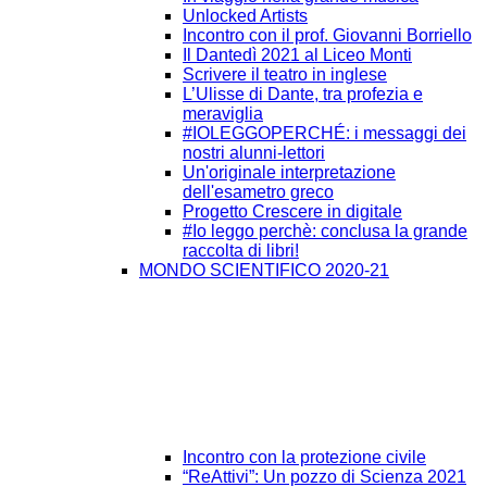
Unlocked Artists
Incontro con il prof. Giovanni Borriello
Il Dantedì 2021 al Liceo Monti
Scrivere il teatro in inglese
L’Ulisse di Dante, tra profezia e
meraviglia
#IOLEGGOPERCHÉ: i messaggi dei
nostri alunni-lettori
Un'originale interpretazione
dell'esametro greco
Progetto Crescere in digitale
#Io leggo perchè: conclusa la grande
raccolta di libri!
MONDO SCIENTIFICO 2020-21
Incontro con la protezione civile
“ReAttivi”: Un pozzo di Scienza 2021