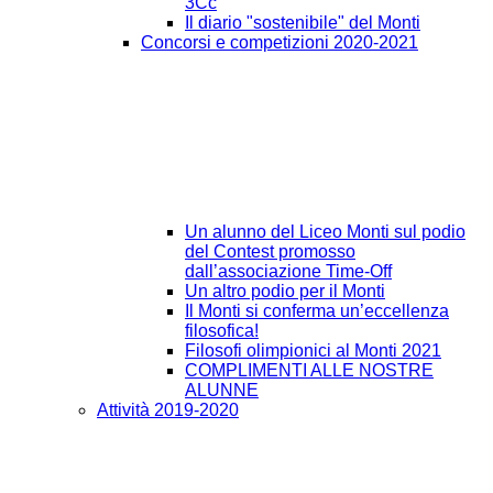
3Cc
Il diario "sostenibile" del Monti
Concorsi e competizioni 2020-2021
Un alunno del Liceo Monti sul podio
del Contest promosso
dall’associazione Time-Off
Un altro podio per il Monti
Il Monti si conferma un’eccellenza
filosofica!
Filosofi olimpionici al Monti 2021
COMPLIMENTI ALLE NOSTRE
ALUNNE
Attività 2019-2020