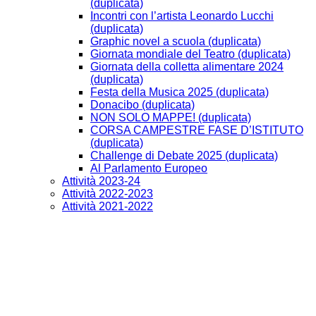
(duplicata)
Incontri con l’artista Leonardo Lucchi
(duplicata)
Graphic novel a scuola (duplicata)
Giornata mondiale del Teatro (duplicata)
Giornata della colletta alimentare 2024
(duplicata)
Festa della Musica 2025 (duplicata)
Donacibo (duplicata)
NON SOLO MAPPE! (duplicata)
CORSA CAMPESTRE FASE D’ISTITUTO
(duplicata)
Challenge di Debate 2025 (duplicata)
Al Parlamento Europeo
Attività 2023-24
Attività 2022-2023
Attività 2021-2022