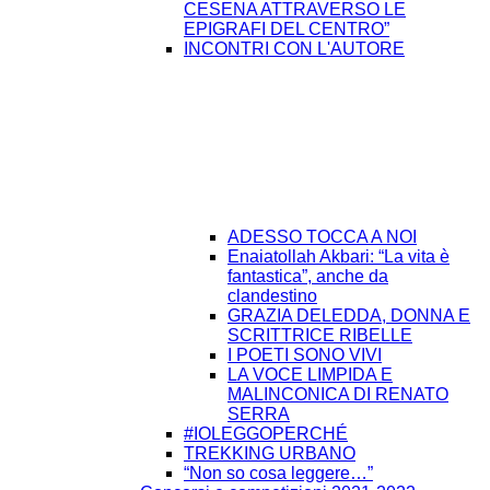
CESENA ATTRAVERSO LE
EPIGRAFI DEL CENTRO”
INCONTRI CON L'AUTORE
ADESSO TOCCA A NOI
Enaiatollah Akbari: “La vita è
fantastica”, anche da
clandestino
GRAZIA DELEDDA, DONNA E
SCRITTRICE RIBELLE
I POETI SONO VIVI
LA VOCE LIMPIDA E
MALINCONICA DI RENATO
SERRA
#IOLEGGOPERCHÉ
TREKKING URBANO
“Non so cosa leggere…”