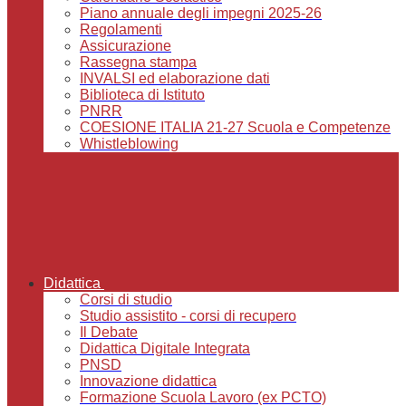
Piano annuale degli impegni 2025-26
Regolamenti
Assicurazione
Rassegna stampa
INVALSI ed elaborazione dati
Biblioteca di Istituto
PNRR
COESIONE ITALIA 21-27 Scuola e Competenze
Whistleblowing
Didattica
Corsi di studio
Studio assistito - corsi di recupero
Il Debate
Didattica Digitale Integrata
PNSD
Innovazione didattica
Formazione Scuola Lavoro (ex PCTO)