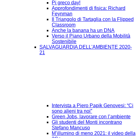
Pi greco day!
Approfondimenti di fisica: Richard
Feynman
Il Triangolo di Tartaglia con la Flipped
Classroom
Anche la banana ha un DNA
Verso il Piano Urbano della Mobilità
Sostenibile
SALVAGUARDIA DELL'AMBIENTE 2020-
21
Intervista a Piero Papik Genovesi: “Ci
sono alieni tra noi”
Green Jobs, lavorare con l’ambiente
Gli studenti del Monti incontrano
Stefano Mancuso
M’illumino di meno 2021: il video della