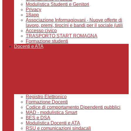
Modulistica Studenti e Genitori
Privacy
18app
Associazione Informagiovani - Nuove offerte di
lavoro, premi, tirocini e bandi per il sociale (utili
Accesso civico
TRASPORTO START ROMAGNA
Formazione studenti
Docenti e ATA
Registro Elettronico
Formazione Docenti
Codice di comportamento Dipendenti pubblici
MAD - modulistica Smart
BES e DSA
Modulistica Docenti e ATA
RSU e comunicazioni sindacali