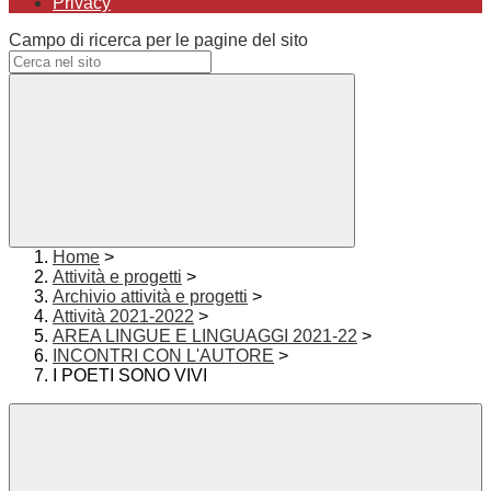
Privacy
Campo di ricerca per le pagine del sito
Home
>
Attività e progetti
>
Archivio attività e progetti
>
Attività 2021-2022
>
AREA LINGUE E LINGUAGGI 2021-22
>
INCONTRI CON L'AUTORE
>
I POETI SONO VIVI