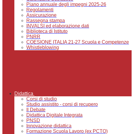
Piano annuale degli impegni 2025-26
Regolamenti
Assicurazione
Rassegna stampa
INVALSI ed elaborazione dati
Biblioteca di Istituto
PNRR
COESIONE ITALIA 21-27 Scuola e Competenze
Whistleblowing
Didattica
Corsi di studio
Studio assistito - corsi di recupero
Il Debate
Didattica Digitale Integrata
PNSD
Innovazione didattica
Formazione Scuola Lavoro (ex PCTO)