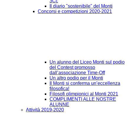
3Cc
Il diario "sostenibile" del Monti
Concorsi e competizioni 2020-2021
Un alunno del Liceo Monti sul podio
del Contest promosso
dall’associazione Time-Off
Un altro podio per il Monti
Il Monti si conferma un’eccellenza
filosofica!
Filosofi olimpionici al Monti 2021
COMPLIMENTI ALLE NOSTRE
ALUNNE
Attività 2019-2020