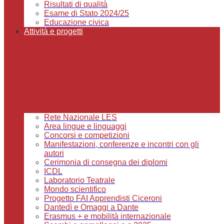
Risultati di qualità
Esame di Stato 2024/25
Educazione civica
Attività e progetti
Rete Nazionale LES
Area lingue e linguaggi
Concorsi e competizioni
Manifestazioni, conferenze e incontri con gli
autori
Cerimonia di consegna dei diplomi
ICDL
Laboratorio Teatrale
Mondo scientifico
Progetto FAI Apprendisti Ciceroni
Dantedì e Omaggi a Dante
Erasmus + e mobilità internazionale