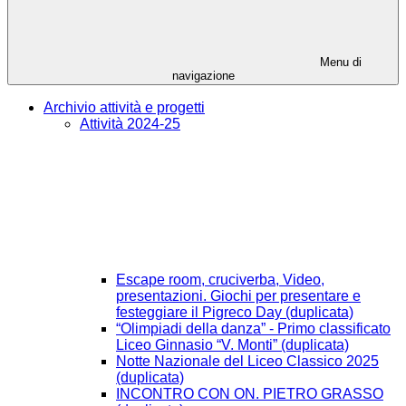
Menu di
navigazione
Archivio attività e progetti
Attività 2024-25
Escape room, cruciverba, Video,
presentazioni. Giochi per presentare e
festeggiare il Pigreco Day (duplicata)
“Olimpiadi della danza” - Primo classificato
Liceo Ginnasio “V. Monti” (duplicata)
Notte Nazionale del Liceo Classico 2025
(duplicata)
INCONTRO CON ON. PIETRO GRASSO