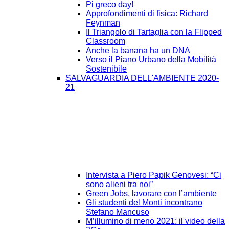
Pi greco day!
Approfondimenti di fisica: Richard
Feynman
Il Triangolo di Tartaglia con la Flipped
Classroom
Anche la banana ha un DNA
Verso il Piano Urbano della Mobilità
Sostenibile
SALVAGUARDIA DELL'AMBIENTE 2020-
21
Intervista a Piero Papik Genovesi: “Ci
sono alieni tra noi”
Green Jobs, lavorare con l’ambiente
Gli studenti del Monti incontrano
Stefano Mancuso
M’illumino di meno 2021: il video della