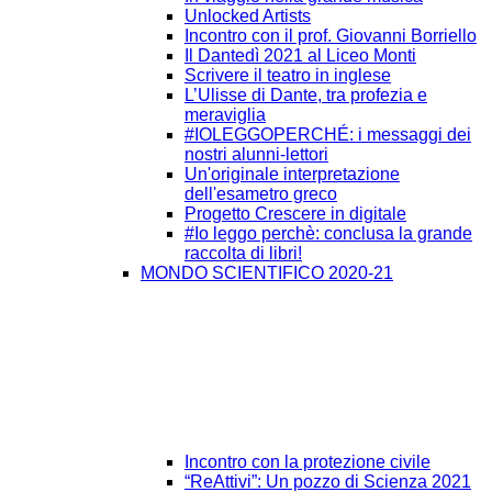
Unlocked Artists
Incontro con il prof. Giovanni Borriello
Il Dantedì 2021 al Liceo Monti
Scrivere il teatro in inglese
L’Ulisse di Dante, tra profezia e
meraviglia
#IOLEGGOPERCHÉ: i messaggi dei
nostri alunni-lettori
Un'originale interpretazione
dell'esametro greco
Progetto Crescere in digitale
#Io leggo perchè: conclusa la grande
raccolta di libri!
MONDO SCIENTIFICO 2020-21
Incontro con la protezione civile
“ReAttivi”: Un pozzo di Scienza 2021