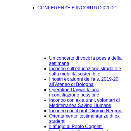
CONFERENZE E INCONTRI 2020-21
Un concerto di voci: la poesia della
settimana
Incontro sull'educazione stradale e
sulla mobilità sostenibile
I nostri ex alunni dell'a.s. 2019-20
all'Ateneo di Bologna
Operation Daywork: una
riconciliazione possibile
Incontro con ex alunni, volontari di
Mediterranea Saving Humans
Incontro con il prof. Giorgio Negroni
Orientamento: testimonianze di ex
studenti
Il rifugio di Paolo Cognetti