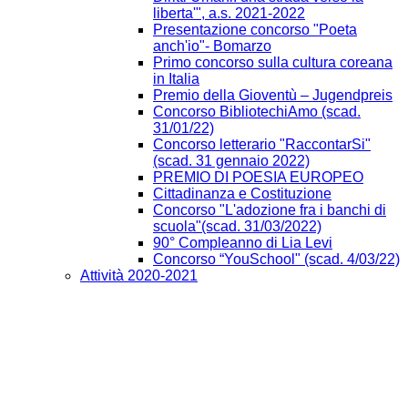
liberta'", a.s. 2021-2022
Presentazione concorso "Poeta
anch'io"- Bomarzo
Primo concorso sulla cultura coreana
in Italia
Premio della Gioventù – Jugendpreis
Concorso BibliotechiAmo (scad.
31/01/22)
Concorso letterario "RaccontarSi"
(scad. 31 gennaio 2022)
PREMIO DI POESIA EUROPEO
Cittadinanza e Costituzione
Concorso "L'adozione fra i banchi di
scuola"(scad. 31/03/2022)
90° Compleanno di Lia Levi
Concorso “YouSchool" (scad. 4/03/22)
Attività 2020-2021