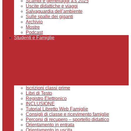
Scambi e gemellaggi a.s 2025
Uscite didattiche e viaggi
Salvaguardia dell'ambiente
Sulle spalle dei giganti
Archivio
Mostre
Podcast
Studenti e Famiglie
Iscrizioni classi prime
Libri di Testo
Registro Elettronico
INCLUSIONE
Tutorial Libretto Web Famiglie
Consigli di classe e ricevimento famiglie
Percorsi di recupero – sportello didattico
Orientamento in entrata
Orientamento in uscita