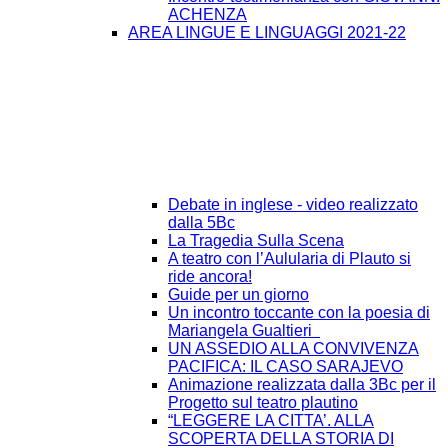
ACHENZA
AREA LINGUE E LINGUAGGI 2021-22
Debate in inglese - video realizzato
dalla 5Bc
La Tragedia Sulla Scena
A teatro con l’Aulularia di Plauto si
ride ancora!
Guide per un giorno
Un incontro toccante con la poesia di
Mariangela Gualtieri
UN ASSEDIO ALLA CONVIVENZA
PACIFICA: IL CASO SARAJEVO
Animazione realizzata dalla 3Bc per il
Progetto sul teatro plautino
“LEGGERE LA CITTA’. ALLA
SCOPERTA DELLA STORIA DI