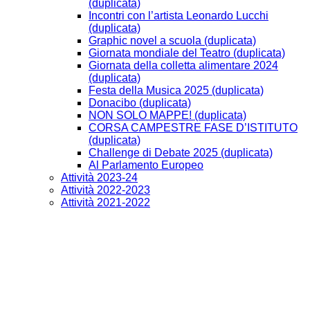
(duplicata)
Incontri con l’artista Leonardo Lucchi
(duplicata)
Graphic novel a scuola (duplicata)
Giornata mondiale del Teatro (duplicata)
Giornata della colletta alimentare 2024
(duplicata)
Festa della Musica 2025 (duplicata)
Donacibo (duplicata)
NON SOLO MAPPE! (duplicata)
CORSA CAMPESTRE FASE D’ISTITUTO
(duplicata)
Challenge di Debate 2025 (duplicata)
Al Parlamento Europeo
Attività 2023-24
Attività 2022-2023
Attività 2021-2022