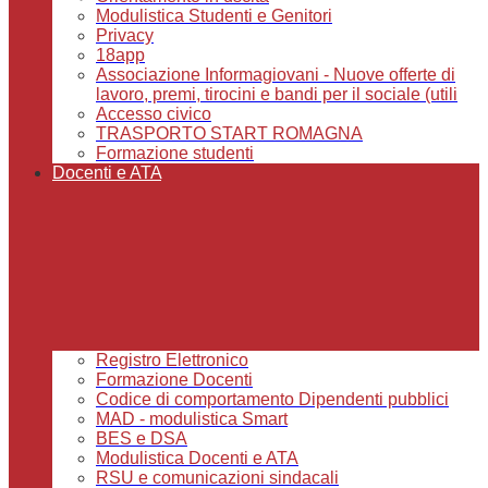
Modulistica Studenti e Genitori
Privacy
18app
Associazione Informagiovani - Nuove offerte di
lavoro, premi, tirocini e bandi per il sociale (utili
Accesso civico
TRASPORTO START ROMAGNA
Formazione studenti
Docenti e ATA
Registro Elettronico
Formazione Docenti
Codice di comportamento Dipendenti pubblici
MAD - modulistica Smart
BES e DSA
Modulistica Docenti e ATA
RSU e comunicazioni sindacali