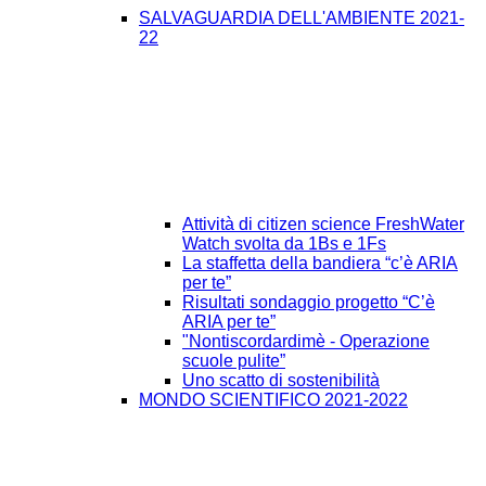
SALVAGUARDIA DELL'AMBIENTE 2021-
22
Attività di citizen science FreshWater
Watch svolta da 1Bs e 1Fs
La staffetta della bandiera “c’è ARIA
per te”
Risultati sondaggio progetto “C’è
ARIA per te”
"Nontiscordardimè - Operazione
scuole pulite”
Uno scatto di sostenibilità
MONDO SCIENTIFICO 2021-2022