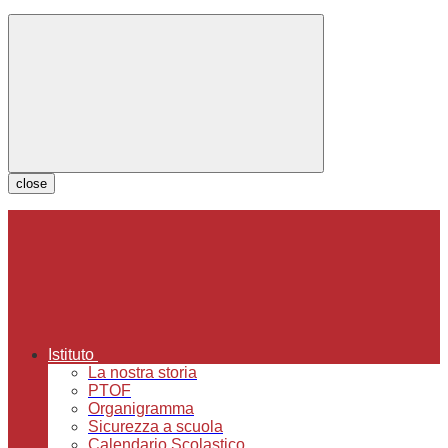
close
Istituto
La nostra storia
PTOF
Organigramma
Sicurezza a scuola
Calendario Scolastico