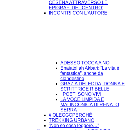
CESENA ATTRAVERSO LE
EPIGRAFI DEL CENTRO”
INCONTRI CON L'AUTORE
ADESSO TOCCA A NOI
Enaiatollah Akbari: “La vita è
fantastica”, anche da
clandestino
GRAZIA DELEDDA, DONNA E
SCRITTRICE RIBELLE
I POETI SONO VIVI
LA VOCE LIMPIDA E
MALINCONICA DI RENATO
SERRA
#IOLEGGOPERCHÉ
TREKKING URBANO
“Non so cosa leggere…”