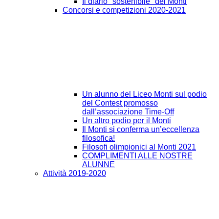
Il diario "sostenibile" del Monti
Concorsi e competizioni 2020-2021
Un alunno del Liceo Monti sul podio
del Contest promosso
dall’associazione Time-Off
Un altro podio per il Monti
Il Monti si conferma un’eccellenza
filosofica!
Filosofi olimpionici al Monti 2021
COMPLIMENTI ALLE NOSTRE
ALUNNE
Attività 2019-2020