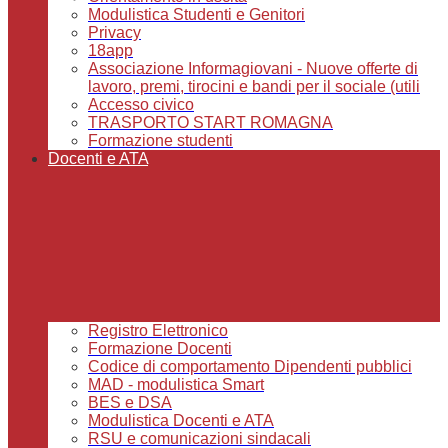
Modulistica Studenti e Genitori
Privacy
18app
Associazione Informagiovani - Nuove offerte di
lavoro, premi, tirocini e bandi per il sociale (utili
Accesso civico
TRASPORTO START ROMAGNA
Formazione studenti
Docenti e ATA
Registro Elettronico
Formazione Docenti
Codice di comportamento Dipendenti pubblici
MAD - modulistica Smart
BES e DSA
Modulistica Docenti e ATA
RSU e comunicazioni sindacali