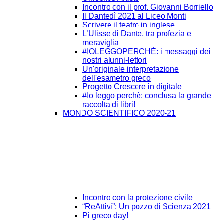
Incontro con il prof. Giovanni Borriello
Il Dantedì 2021 al Liceo Monti
Scrivere il teatro in inglese
L’Ulisse di Dante, tra profezia e
meraviglia
#IOLEGGOPERCHÉ: i messaggi dei
nostri alunni-lettori
Un'originale interpretazione
dell'esametro greco
Progetto Crescere in digitale
#Io leggo perchè: conclusa la grande
raccolta di libri!
MONDO SCIENTIFICO 2020-21
Incontro con la protezione civile
“ReAttivi”: Un pozzo di Scienza 2021
Pi greco day!