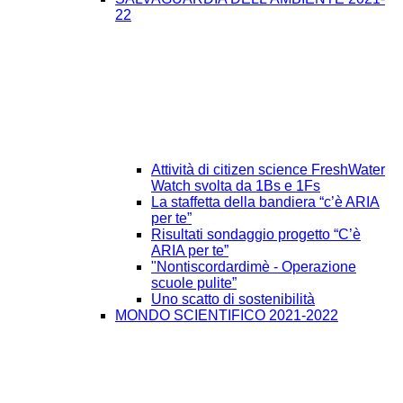
22
Attività di citizen science FreshWater
Watch svolta da 1Bs e 1Fs
La staffetta della bandiera “c’è ARIA
per te”
Risultati sondaggio progetto “C’è
ARIA per te”
"Nontiscordardimè - Operazione
scuole pulite”
Uno scatto di sostenibilità
MONDO SCIENTIFICO 2021-2022