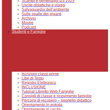
Scambi e gemellaggi a.s 2025
Uscite didattiche e viaggi
Salvaguardia dell'ambiente
Sulle spalle dei giganti
Archivio
Mostre
Podcast
Studenti e Famiglie
Iscrizioni classi prime
Libri di Testo
Registro Elettronico
INCLUSIONE
Tutorial Libretto Web Famiglie
Consigli di classe e ricevimento famiglie
Percorsi di recupero – sportello didattico
Orientamento in entrata
Orientamento in uscita