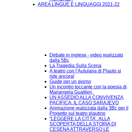
AREA LINGUE E LINGUAGGI 2021-22
Debate in inglese - video realizzato
dalla 5Bc
La Tragedia Sulla Scena
A teatro con l’Aulularia di Plauto si
ride ancora!
Guide per un giorno
Un incontro toccante con la poesia di
Mariangela Gualtieri
UN ASSEDIO ALLA CONVIVENZA
PACIFICA: IL CASO SARAJEVO
Animazione realizzata dalla 3Bc per il
Progetto sul teatro plautino
“LEGGERE LA CITTA’. ALLA
SCOPERTA DELLA STORIA DI
CESENA ATTRAVERSO LE