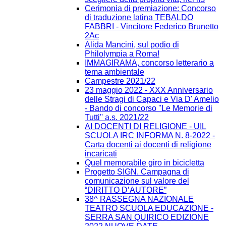
Cerimonia di premiazione: Concorso
di traduzione latina TEBALDO
FABBRI - Vincitore Federico Brunetto
2Ac
Alida Mancini, sul podio di
Philolympia a Roma!
IMMAGIRAMA, concorso letterario a
tema ambientale
Campestre 2021/22
23 maggio 2022 - XXX Anniversario
delle Stragi di Capaci e Via D' Amelio
- Bando di concorso ''Le Memorie di
Tutti'' a.s. 2021/22
AI DOCENTI DI RELIGIONE - UIL
SCUOLA IRC INFORMA N. 8-2022 -
Carta docenti ai docenti di religione
incaricati
Quel memorabile giro in bicicletta
Progetto SIGN. Campagna di
comunicazione sul valore del
“DIRITTO D’AUTORE”
38^ RASSEGNA NAZIONALE
TEATRO SCUOLA EDUCAZIONE -
SERRA SAN QUIRICO EDIZIONE