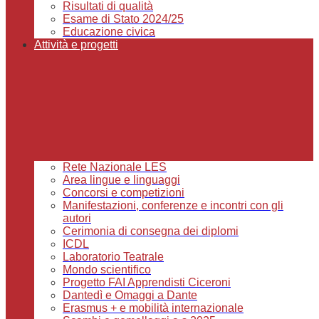
Risultati di qualità
Esame di Stato 2024/25
Educazione civica
Attività e progetti
Rete Nazionale LES
Area lingue e linguaggi
Concorsi e competizioni
Manifestazioni, conferenze e incontri con gli
autori
Cerimonia di consegna dei diplomi
ICDL
Laboratorio Teatrale
Mondo scientifico
Progetto FAI Apprendisti Ciceroni
Dantedì e Omaggi a Dante
Erasmus + e mobilità internazionale