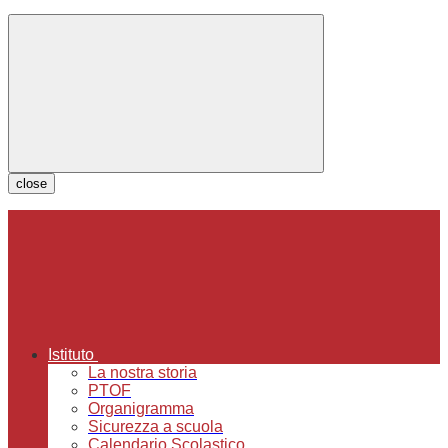
close
Istituto
La nostra storia
PTOF
Organigramma
Sicurezza a scuola
Calendario Scolastico