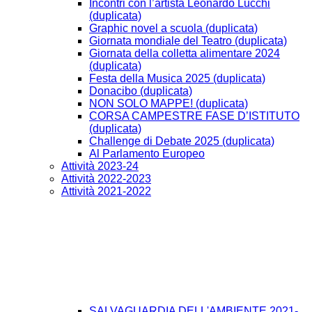
Incontri con l’artista Leonardo Lucchi
(duplicata)
Graphic novel a scuola (duplicata)
Giornata mondiale del Teatro (duplicata)
Giornata della colletta alimentare 2024
(duplicata)
Festa della Musica 2025 (duplicata)
Donacibo (duplicata)
NON SOLO MAPPE! (duplicata)
CORSA CAMPESTRE FASE D’ISTITUTO
(duplicata)
Challenge di Debate 2025 (duplicata)
Al Parlamento Europeo
Attività 2023-24
Attività 2022-2023
Attività 2021-2022
SALVAGUARDIA DELL'AMBIENTE 2021-