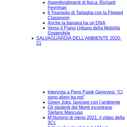
Approfondimenti di fisica: Richard
Feynman
Il Triangolo di Tartaglia con la Flipped
Classroom
Anche la banana ha un DNA
Verso il Piano Urbano della Mobilità
Sostenibile
SALVAGUARDIA DELL'AMBIENTE 2020-
21
Intervista a Piero Papik Genovesi: “Ci
sono alieni tra noi”
Green Jobs, lavorare con l’ambiente
Gli studenti del Monti incontrano
Stefano Mancuso
M’illumino di meno 2021: il video della
3Cc