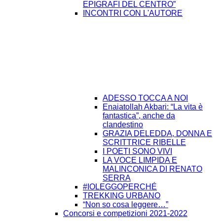
EPIGRAFI DEL CENTRO”
INCONTRI CON L'AUTORE
ADESSO TOCCA A NOI
Enaiatollah Akbari: “La vita è
fantastica”, anche da
clandestino
GRAZIA DELEDDA, DONNA E
SCRITTRICE RIBELLE
I POETI SONO VIVI
LA VOCE LIMPIDA E
MALINCONICA DI RENATO
SERRA
#IOLEGGOPERCHÉ
TREKKING URBANO
“Non so cosa leggere…”
Concorsi e competizioni 2021-2022