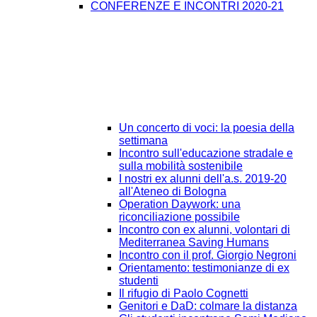
CONFERENZE E INCONTRI 2020-21
Un concerto di voci: la poesia della
settimana
Incontro sull'educazione stradale e
sulla mobilità sostenibile
I nostri ex alunni dell'a.s. 2019-20
all'Ateneo di Bologna
Operation Daywork: una
riconciliazione possibile
Incontro con ex alunni, volontari di
Mediterranea Saving Humans
Incontro con il prof. Giorgio Negroni
Orientamento: testimonianze di ex
studenti
Il rifugio di Paolo Cognetti
Genitori e DaD: colmare la distanza