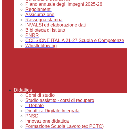
Piano annuale degli impegni 2025-26
Regolamenti
Assicurazione
Rassegna stampa
INVALSI ed elaborazione dati
Biblioteca di Istituto
PNRR
COESIONE ITALIA 21-27 Scuola e Competenze
Whistleblowing
Didattica
Corsi di studio
Studio assistito - corsi di recupero
Il Debate
Didattica Digitale Integrata
PNSD
Innovazione didattica
Formazione Scuola Lavoro (ex PCTO)