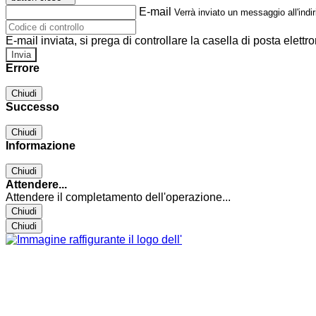
E-mail
Verrà inviato un messaggio all'indir
E-mail inviata, si prega di controllare la casella di posta elettro
Errore
Chiudi
Successo
Chiudi
Informazione
Chiudi
Attendere...
Attendere il completamento dell'operazione...
Chiudi
Chiudi