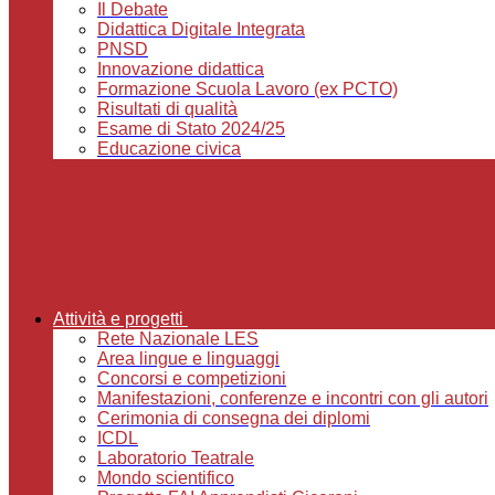
Il Debate
Didattica Digitale Integrata
PNSD
Innovazione didattica
Formazione Scuola Lavoro (ex PCTO)
Risultati di qualità
Esame di Stato 2024/25
Educazione civica
Attività e progetti
Rete Nazionale LES
Area lingue e linguaggi
Concorsi e competizioni
Manifestazioni, conferenze e incontri con gli autori
Cerimonia di consegna dei diplomi
ICDL
Laboratorio Teatrale
Mondo scientifico