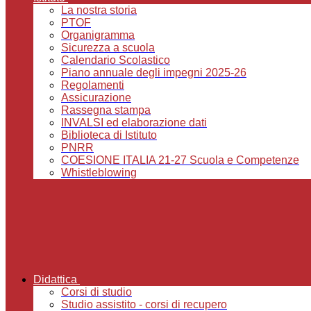
La nostra storia
PTOF
Organigramma
Sicurezza a scuola
Calendario Scolastico
Piano annuale degli impegni 2025-26
Regolamenti
Assicurazione
Rassegna stampa
INVALSI ed elaborazione dati
Biblioteca di Istituto
PNRR
COESIONE ITALIA 21-27 Scuola e Competenze
Whistleblowing
Didattica
Corsi di studio
Studio assistito - corsi di recupero