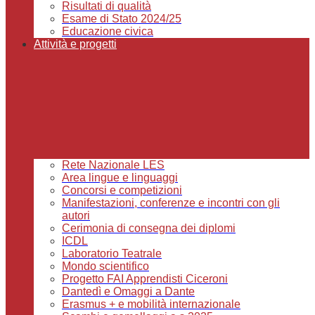
Risultati di qualità
Esame di Stato 2024/25
Educazione civica
Attività e progetti
Rete Nazionale LES
Area lingue e linguaggi
Concorsi e competizioni
Manifestazioni, conferenze e incontri con gli
autori
Cerimonia di consegna dei diplomi
ICDL
Laboratorio Teatrale
Mondo scientifico
Progetto FAI Apprendisti Ciceroni
Dantedì e Omaggi a Dante
Erasmus + e mobilità internazionale