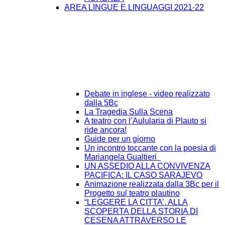
AREA LINGUE E LINGUAGGI 2021-22
Debate in inglese - video realizzato
dalla 5Bc
La Tragedia Sulla Scena
A teatro con l’Aulularia di Plauto si
ride ancora!
Guide per un giorno
Un incontro toccante con la poesia di
Mariangela Gualtieri
UN ASSEDIO ALLA CONVIVENZA
PACIFICA: IL CASO SARAJEVO
Animazione realizzata dalla 3Bc per il
Progetto sul teatro plautino
“LEGGERE LA CITTA’. ALLA
SCOPERTA DELLA STORIA DI
CESENA ATTRAVERSO LE