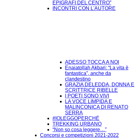
EPIGRAFI DEL CENTRO”
INCONTRI CON L'AUTORE
ADESSO TOCCA A NOI
Enaiatollah Akbari: “La vita è
fantastica”, anche da
clandestino
GRAZIA DELEDDA, DONNA E
SCRITTRICE RIBELLE
I POETI SONO VIVI
LA VOCE LIMPIDA E
MALINCONICA DI RENATO
SERRA
#IOLEGGOPERCHÉ
TREKKING URBANO
“Non so cosa leggere…”
Concorsi e competizioni 2021-2022