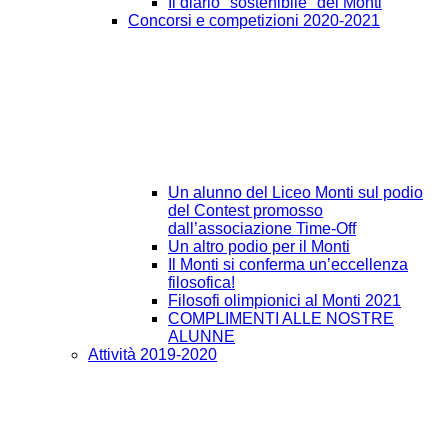
Il diario "sostenibile" del Monti
Concorsi e competizioni 2020-2021
Un alunno del Liceo Monti sul podio
del Contest promosso
dall’associazione Time-Off
Un altro podio per il Monti
Il Monti si conferma un’eccellenza
filosofica!
Filosofi olimpionici al Monti 2021
COMPLIMENTI ALLE NOSTRE
ALUNNE
Attività 2019-2020