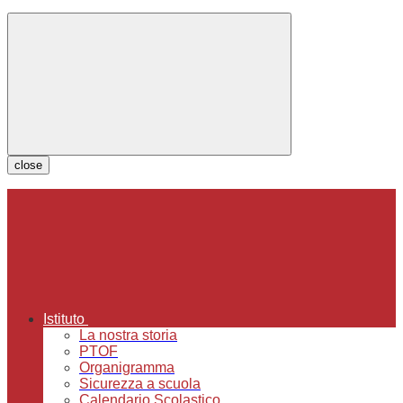
close
Istituto
La nostra storia
PTOF
Organigramma
Sicurezza a scuola
Calendario Scolastico