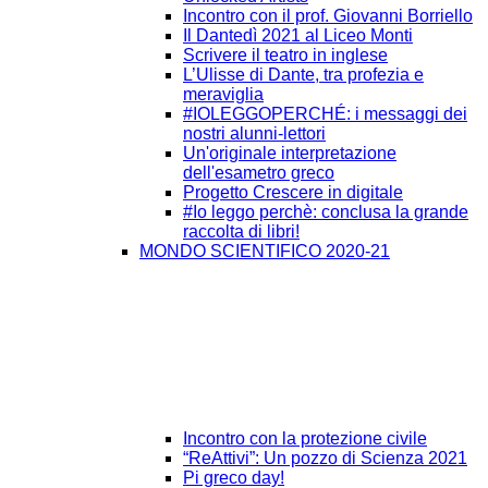
Incontro con il prof. Giovanni Borriello
Il Dantedì 2021 al Liceo Monti
Scrivere il teatro in inglese
L’Ulisse di Dante, tra profezia e
meraviglia
#IOLEGGOPERCHÉ: i messaggi dei
nostri alunni-lettori
Un'originale interpretazione
dell'esametro greco
Progetto Crescere in digitale
#Io leggo perchè: conclusa la grande
raccolta di libri!
MONDO SCIENTIFICO 2020-21
Incontro con la protezione civile
“ReAttivi”: Un pozzo di Scienza 2021
Pi greco day!