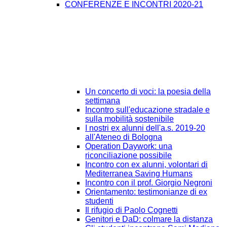
CONFERENZE E INCONTRI 2020-21
Un concerto di voci: la poesia della
settimana
Incontro sull'educazione stradale e
sulla mobilità sostenibile
I nostri ex alunni dell'a.s. 2019-20
all'Ateneo di Bologna
Operation Daywork: una
riconciliazione possibile
Incontro con ex alunni, volontari di
Mediterranea Saving Humans
Incontro con il prof. Giorgio Negroni
Orientamento: testimonianze di ex
studenti
Il rifugio di Paolo Cognetti
Genitori e DaD: colmare la distanza