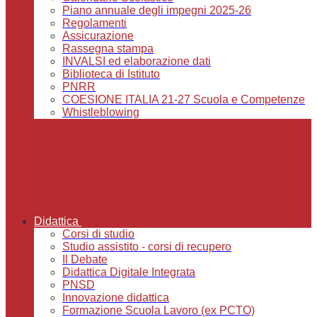
Piano annuale degli impegni 2025-26
Regolamenti
Assicurazione
Rassegna stampa
INVALSI ed elaborazione dati
Biblioteca di Istituto
PNRR
COESIONE ITALIA 21-27 Scuola e Competenze
Whistleblowing
Didattica
Corsi di studio
Studio assistito - corsi di recupero
Il Debate
Didattica Digitale Integrata
PNSD
Innovazione didattica
Formazione Scuola Lavoro (ex PCTO)