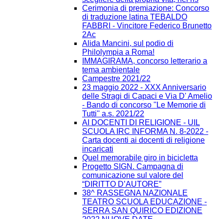
Cerimonia di premiazione: Concorso
di traduzione latina TEBALDO
FABBRI - Vincitore Federico Brunetto
2Ac
Alida Mancini, sul podio di
Philolympia a Roma!
IMMAGIRAMA, concorso letterario a
tema ambientale
Campestre 2021/22
23 maggio 2022 - XXX Anniversario
delle Stragi di Capaci e Via D' Amelio
- Bando di concorso ''Le Memorie di
Tutti'' a.s. 2021/22
AI DOCENTI DI RELIGIONE - UIL
SCUOLA IRC INFORMA N. 8-2022 -
Carta docenti ai docenti di religione
incaricati
Quel memorabile giro in bicicletta
Progetto SIGN. Campagna di
comunicazione sul valore del
“DIRITTO D’AUTORE”
38^ RASSEGNA NAZIONALE
TEATRO SCUOLA EDUCAZIONE -
SERRA SAN QUIRICO EDIZIONE