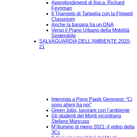
Approfondimenti di fisica: Richard
Feynman
Il Triangolo di Tartaglia con la Flipped
Classroom
Anche la banana ha un DNA
Verso il Piano Urbano della Mobilità
Sostenibile
SALVAGUARDIA DELL'AMBIENTE 2020-
21
Intervista a Piero Papik Genovesi: “Ci
sono alieni tra noi”
Green Jobs, lavorare con l’ambiente
Gli studenti del Monti incontrano
Stefano Mancuso
M’illumino di meno 2021: il video della
3Cc