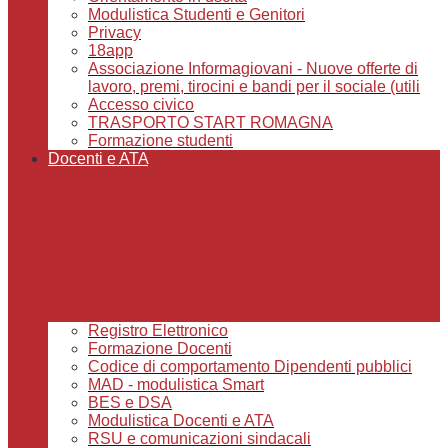
Modulistica Studenti e Genitori
Privacy
18app
Associazione Informagiovani - Nuove offerte di
lavoro, premi, tirocini e bandi per il sociale (utili
Accesso civico
TRASPORTO START ROMAGNA
Formazione studenti
Docenti e ATA
Registro Elettronico
Formazione Docenti
Codice di comportamento Dipendenti pubblici
MAD - modulistica Smart
BES e DSA
Modulistica Docenti e ATA
RSU e comunicazioni sindacali