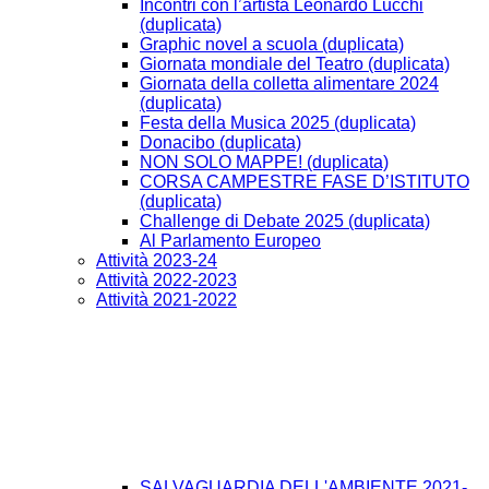
Incontri con l’artista Leonardo Lucchi
(duplicata)
Graphic novel a scuola (duplicata)
Giornata mondiale del Teatro (duplicata)
Giornata della colletta alimentare 2024
(duplicata)
Festa della Musica 2025 (duplicata)
Donacibo (duplicata)
NON SOLO MAPPE! (duplicata)
CORSA CAMPESTRE FASE D’ISTITUTO
(duplicata)
Challenge di Debate 2025 (duplicata)
Al Parlamento Europeo
Attività 2023-24
Attività 2022-2023
Attività 2021-2022
SALVAGUARDIA DELL'AMBIENTE 2021-