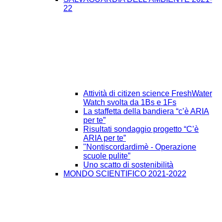
22
Attività di citizen science FreshWater
Watch svolta da 1Bs e 1Fs
La staffetta della bandiera “c’è ARIA
per te”
Risultati sondaggio progetto “C’è
ARIA per te”
"Nontiscordardimè - Operazione
scuole pulite”
Uno scatto di sostenibilità
MONDO SCIENTIFICO 2021-2022