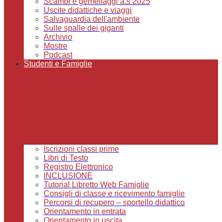
Scambi e gemellaggi a.s 2025
Uscite didattiche e viaggi
Salvaguardia dell'ambiente
Sulle spalle dei giganti
Archivio
Mostre
Podcast
Studenti e Famiglie
Iscrizioni classi prime
Libri di Testo
Registro Elettronico
INCLUSIONE
Tutorial Libretto Web Famiglie
Consigli di classe e ricevimento famiglie
Percorsi di recupero – sportello didattico
Orientamento in entrata
Orientamento in uscita