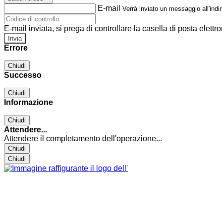
E-mail
Verrà inviato un messaggio all'indir
E-mail inviata, si prega di controllare la casella di posta elettro
Errore
Chiudi
Successo
Chiudi
Informazione
Chiudi
Attendere...
Attendere il completamento dell'operazione...
Chiudi
Chiudi