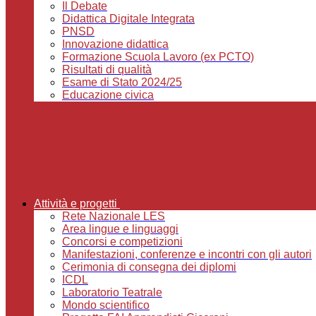
Il Debate
Didattica Digitale Integrata
PNSD
Innovazione didattica
Formazione Scuola Lavoro (ex PCTO)
Risultati di qualità
Esame di Stato 2024/25
Educazione civica
Attività e progetti
Rete Nazionale LES
Area lingue e linguaggi
Concorsi e competizioni
Manifestazioni, conferenze e incontri con gli autori
Cerimonia di consegna dei diplomi
ICDL
Laboratorio Teatrale
Mondo scientifico