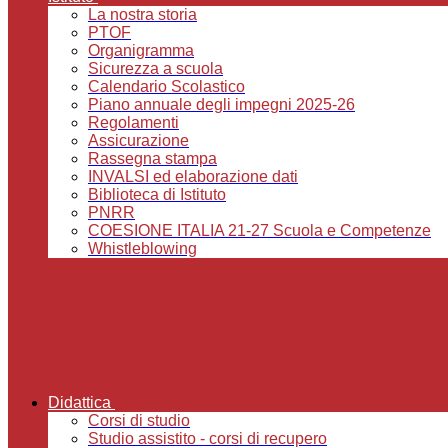
La nostra storia
PTOF
Organigramma
Sicurezza a scuola
Calendario Scolastico
Piano annuale degli impegni 2025-26
Regolamenti
Assicurazione
Rassegna stampa
INVALSI ed elaborazione dati
Biblioteca di Istituto
PNRR
COESIONE ITALIA 21-27 Scuola e Competenze
Whistleblowing
Didattica
Corsi di studio
Studio assistito - corsi di recupero