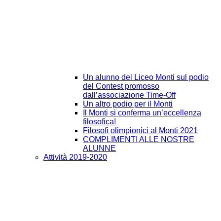
Un alunno del Liceo Monti sul podio
del Contest promosso
dall’associazione Time-Off
Un altro podio per il Monti
Il Monti si conferma un’eccellenza
filosofica!
Filosofi olimpionici al Monti 2021
COMPLIMENTI ALLE NOSTRE
ALUNNE
Attività 2019-2020