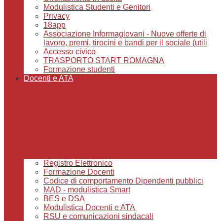
Modulistica Studenti e Genitori
Privacy
18app
Associazione Informagiovani - Nuove offerte di
lavoro, premi, tirocini e bandi per il sociale (utili
Accesso civico
TRASPORTO START ROMAGNA
Formazione studenti
Docenti e ATA
Registro Elettronico
Formazione Docenti
Codice di comportamento Dipendenti pubblici
MAD - modulistica Smart
BES e DSA
Modulistica Docenti e ATA
RSU e comunicazioni sindacali