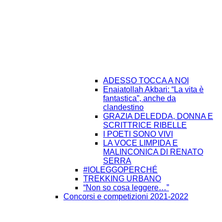
ADESSO TOCCA A NOI
Enaiatollah Akbari: “La vita è
fantastica”, anche da
clandestino
GRAZIA DELEDDA, DONNA E
SCRITTRICE RIBELLE
I POETI SONO VIVI
LA VOCE LIMPIDA E
MALINCONICA DI RENATO
SERRA
#IOLEGGOPERCHÉ
TREKKING URBANO
“Non so cosa leggere…”
Concorsi e competizioni 2021-2022