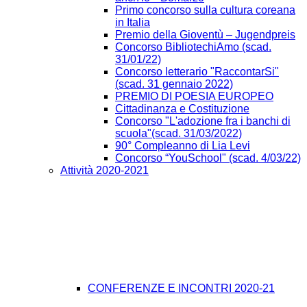
Primo concorso sulla cultura coreana
in Italia
Premio della Gioventù – Jugendpreis
Concorso BibliotechiAmo (scad.
31/01/22)
Concorso letterario "RaccontarSi"
(scad. 31 gennaio 2022)
PREMIO DI POESIA EUROPEO
Cittadinanza e Costituzione
Concorso "L'adozione fra i banchi di
scuola"(scad. 31/03/2022)
90° Compleanno di Lia Levi
Concorso “YouSchool" (scad. 4/03/22)
Attività 2020-2021
CONFERENZE E INCONTRI 2020-21