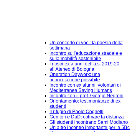
Un concerto di voci: la poesia della
settimana
Incontro sull'educazione stradale e
sulla mobilità sostenibile
I nostri ex alunni dell'a.s. 2019-20
all'Ateneo di Bologna
Operation Daywork: una
riconciliazione possibile
Incontro con ex alunni, volontari di
Mediterranea Saving Humans
Incontro con il prof. Giorgio Negroni
Orientamento: testimonianze di ex
studenti
Il rifugio di Paolo Cognetti
Genitori e DaD: colmare la distanza
Gli studenti incontrano Sami Modiano
Un altro incontro importante per la 5Bc