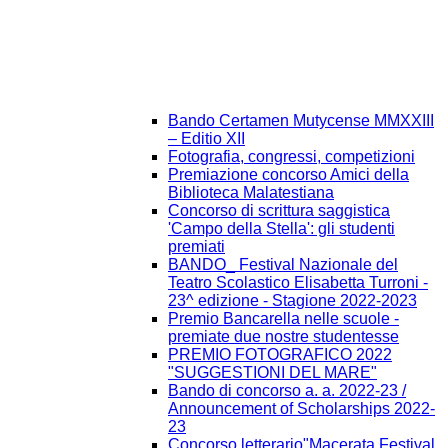
Bando Certamen Mutycense MMXXIII
– Editio XII
Fotografia, congressi, competizioni
Premiazione concorso Amici della
Biblioteca Malatestiana
Concorso di scrittura saggistica
'Campo della Stella': gli studenti
premiati
BANDO_ Festival Nazionale del
Teatro Scolastico Elisabetta Turroni -
23^ edizione - Stagione 2022-2023
Premio Bancarella nelle scuole -
premiate due nostre studentesse
PREMIO FOTOGRAFICO 2022
"SUGGESTIONI DEL MARE"
Bando di concorso a. a. 2022-23 /
Announcement of Scholarships 2022-
23
Concorso letterario"Macerata Festival