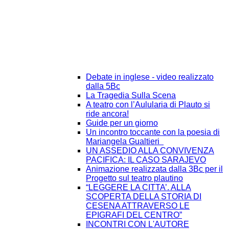
Debate in inglese - video realizzato
dalla 5Bc
La Tragedia Sulla Scena
A teatro con l’Aulularia di Plauto si
ride ancora!
Guide per un giorno
Un incontro toccante con la poesia di
Mariangela Gualtieri
UN ASSEDIO ALLA CONVIVENZA
PACIFICA: IL CASO SARAJEVO
Animazione realizzata dalla 3Bc per il
Progetto sul teatro plautino
“LEGGERE LA CITTA’. ALLA
SCOPERTA DELLA STORIA DI
CESENA ATTRAVERSO LE
EPIGRAFI DEL CENTRO”
INCONTRI CON L'AUTORE