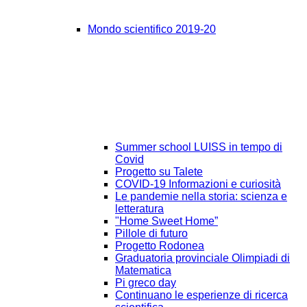
Mondo scientifico 2019-20
Summer school LUISS in tempo di
Covid
Progetto su Talete
COVID-19 Informazioni e curiosità
Le pandemie nella storia: scienza e
letteratura
"Home Sweet Home”
Pillole di futuro
Progetto Rodonea
Graduatoria provinciale Olimpiadi di
Matematica
Pi greco day
Continuano le esperienze di ricerca