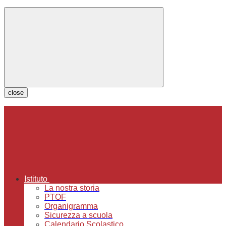
close
Istituto
La nostra storia
PTOF
Organigramma
Sicurezza a scuola
Calendario Scolastico