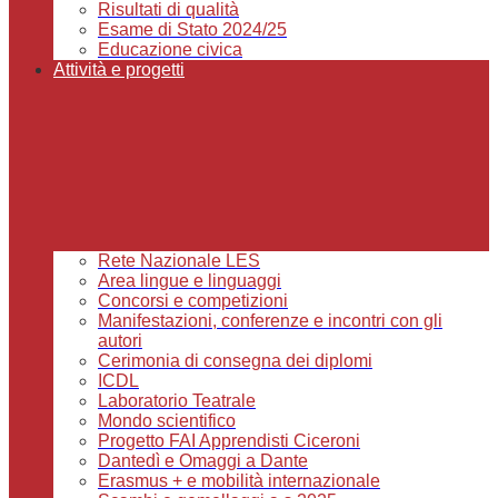
Risultati di qualità
Esame di Stato 2024/25
Educazione civica
Attività e progetti
Rete Nazionale LES
Area lingue e linguaggi
Concorsi e competizioni
Manifestazioni, conferenze e incontri con gli
autori
Cerimonia di consegna dei diplomi
ICDL
Laboratorio Teatrale
Mondo scientifico
Progetto FAI Apprendisti Ciceroni
Dantedì e Omaggi a Dante
Erasmus + e mobilità internazionale