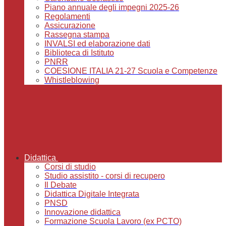
Piano annuale degli impegni 2025-26
Regolamenti
Assicurazione
Rassegna stampa
INVALSI ed elaborazione dati
Biblioteca di Istituto
PNRR
COESIONE ITALIA 21-27 Scuola e Competenze
Whistleblowing
Didattica
Corsi di studio
Studio assistito - corsi di recupero
Il Debate
Didattica Digitale Integrata
PNSD
Innovazione didattica
Formazione Scuola Lavoro (ex PCTO)