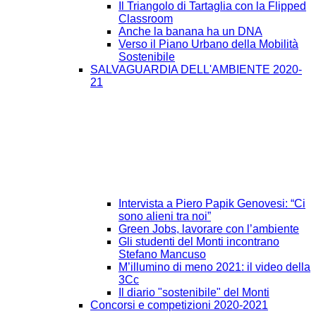
Il Triangolo di Tartaglia con la Flipped
Classroom
Anche la banana ha un DNA
Verso il Piano Urbano della Mobilità
Sostenibile
SALVAGUARDIA DELL'AMBIENTE 2020-
21
Intervista a Piero Papik Genovesi: “Ci
sono alieni tra noi”
Green Jobs, lavorare con l’ambiente
Gli studenti del Monti incontrano
Stefano Mancuso
M’illumino di meno 2021: il video della
3Cc
Il diario "sostenibile" del Monti
Concorsi e competizioni 2020-2021