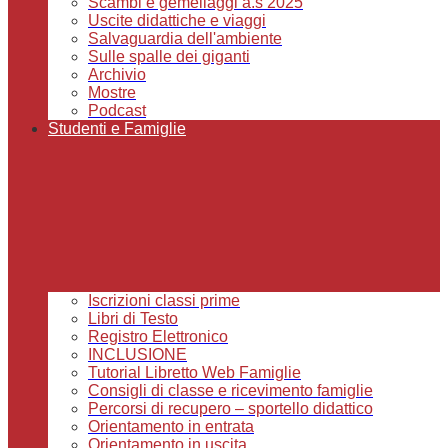
Scambi e gemellaggi a.s 2025
Uscite didattiche e viaggi
Salvaguardia dell'ambiente
Sulle spalle dei giganti
Archivio
Mostre
Podcast
Studenti e Famiglie
Iscrizioni classi prime
Libri di Testo
Registro Elettronico
INCLUSIONE
Tutorial Libretto Web Famiglie
Consigli di classe e ricevimento famiglie
Percorsi di recupero – sportello didattico
Orientamento in entrata
Orientamento in uscita