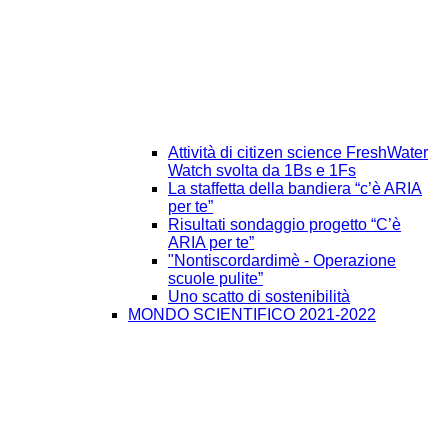
Attività di citizen science FreshWater
Watch svolta da 1Bs e 1Fs
La staffetta della bandiera “c’è ARIA
per te”
Risultati sondaggio progetto “C’è
ARIA per te”
"Nontiscordardimè - Operazione
scuole pulite”
Uno scatto di sostenibilità
MONDO SCIENTIFICO 2021-2022