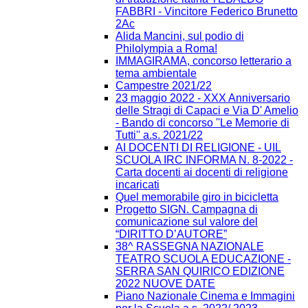
FABBRI - Vincitore Federico Brunetto
2Ac
Alida Mancini, sul podio di
Philolympia a Roma!
IMMAGIRAMA, concorso letterario a
tema ambientale
Campestre 2021/22
23 maggio 2022 - XXX Anniversario
delle Stragi di Capaci e Via D' Amelio
- Bando di concorso ''Le Memorie di
Tutti'' a.s. 2021/22
AI DOCENTI DI RELIGIONE - UIL
SCUOLA IRC INFORMA N. 8-2022 -
Carta docenti ai docenti di religione
incaricati
Quel memorabile giro in bicicletta
Progetto SIGN. Campagna di
comunicazione sul valore del
“DIRITTO D’AUTORE”
38^ RASSEGNA NAZIONALE
TEATRO SCUOLA EDUCAZIONE -
SERRA SAN QUIRICO EDIZIONE
2022 NUOVE DATE
Piano Nazionale Cinema e Immagini