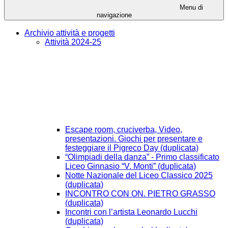
Menu di
navigazione
Archivio attività e progetti
Attività 2024-25
Escape room, cruciverba, Video,
presentazioni. Giochi per presentare e
festeggiare il Pigreco Day (duplicata)
“Olimpiadi della danza” - Primo classificato
Liceo Ginnasio “V. Monti” (duplicata)
Notte Nazionale del Liceo Classico 2025
(duplicata)
INCONTRO CON ON. PIETRO GRASSO
(duplicata)
Incontri con l’artista Leonardo Lucchi
(duplicata)