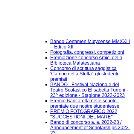
Bando Certamen Mutycense MMXXIII
– Editio XII
Fotografia, congressi, competizioni
Premiazione concorso Amici della
Biblioteca Malatestiana
Concorso di scrittura saggistica
'Campo della Stella': gli studenti
premiati
BANDO_ Festival Nazionale del
Teatro Scolastico Elisabetta Turroni -
23^ edizione - Stagione 2022-2023
Premio Bancarella nelle scuole -
premiate due nostre studentesse
PREMIO FOTOGRAFICO 2022
"SUGGESTIONI DEL MARE"
Bando di concorso a. a. 2022-23 /
Announcement of Scholarships 2022-
23