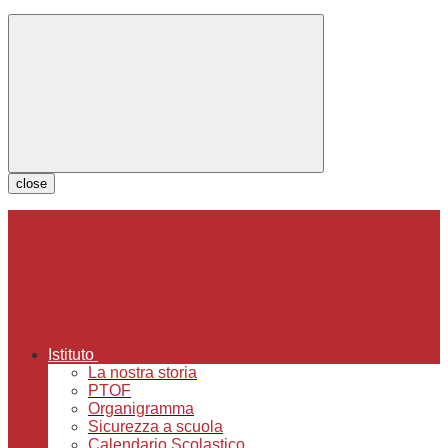
close
Istituto
La nostra storia
PTOF
Organigramma
Sicurezza a scuola
Calendario Scolastico