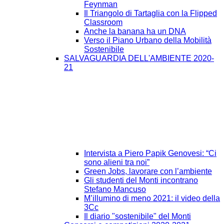
Feynman
Il Triangolo di Tartaglia con la Flipped
Classroom
Anche la banana ha un DNA
Verso il Piano Urbano della Mobilità
Sostenibile
SALVAGUARDIA DELL'AMBIENTE 2020-
21
Intervista a Piero Papik Genovesi: “Ci
sono alieni tra noi”
Green Jobs, lavorare con l’ambiente
Gli studenti del Monti incontrano
Stefano Mancuso
M’illumino di meno 2021: il video della
3Cc
Il diario "sostenibile" del Monti