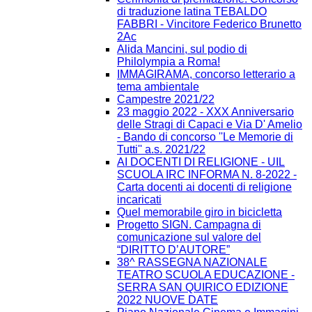
di traduzione latina TEBALDO
FABBRI - Vincitore Federico Brunetto
2Ac
Alida Mancini, sul podio di
Philolympia a Roma!
IMMAGIRAMA, concorso letterario a
tema ambientale
Campestre 2021/22
23 maggio 2022 - XXX Anniversario
delle Stragi di Capaci e Via D' Amelio
- Bando di concorso ''Le Memorie di
Tutti'' a.s. 2021/22
AI DOCENTI DI RELIGIONE - UIL
SCUOLA IRC INFORMA N. 8-2022 -
Carta docenti ai docenti di religione
incaricati
Quel memorabile giro in bicicletta
Progetto SIGN. Campagna di
comunicazione sul valore del
“DIRITTO D’AUTORE”
38^ RASSEGNA NAZIONALE
TEATRO SCUOLA EDUCAZIONE -
SERRA SAN QUIRICO EDIZIONE
2022 NUOVE DATE