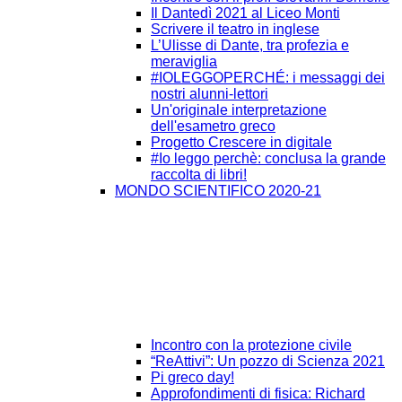
Il Dantedì 2021 al Liceo Monti
Scrivere il teatro in inglese
L’Ulisse di Dante, tra profezia e
meraviglia
#IOLEGGOPERCHÉ: i messaggi dei
nostri alunni-lettori
Un'originale interpretazione
dell'esametro greco
Progetto Crescere in digitale
#Io leggo perchè: conclusa la grande
raccolta di libri!
MONDO SCIENTIFICO 2020-21
Incontro con la protezione civile
“ReAttivi”: Un pozzo di Scienza 2021
Pi greco day!
Approfondimenti di fisica: Richard