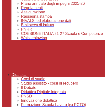
Piano annuale degli impegni 2025-26
Regolamenti
Assicurazione
Rassegna stampa
INVALSI ed elaborazione dati
Biblioteca di Istituto
PNRR
COESIONE ITALIA 21-27 Scuola e Competenze
Whistleblowing
Didattica
Corsi di studio
Studio assistito - corsi di recupero
Il Debate
Didattica Digitale Integrata
PNSD
Innovazione didattica
Formazione Scuola Lavoro (ex PCTO)