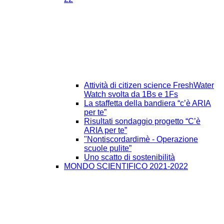
Attività di citizen science FreshWater
Watch svolta da 1Bs e 1Fs
La staffetta della bandiera “c’è ARIA
per te”
Risultati sondaggio progetto “C’è
ARIA per te”
"Nontiscordardimè - Operazione
scuole pulite”
Uno scatto di sostenibilità
MONDO SCIENTIFICO 2021-2022