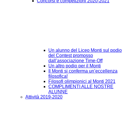
Concorsi e competizioni 2020-2021
Un alunno del Liceo Monti sul podio
del Contest promosso
dall’associazione Time-Off
Un altro podio per il Monti
Il Monti si conferma un’eccellenza
filosofica!
Filosofi olimpionici al Monti 2021
COMPLIMENTI ALLE NOSTRE
ALUNNE
Attività 2019-2020