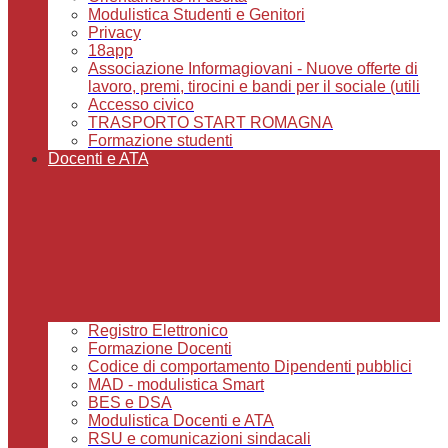
Modulistica Studenti e Genitori
Privacy
18app
Associazione Informagiovani - Nuove offerte di
lavoro, premi, tirocini e bandi per il sociale (utili
Accesso civico
TRASPORTO START ROMAGNA
Formazione studenti
Docenti e ATA
Registro Elettronico
Formazione Docenti
Codice di comportamento Dipendenti pubblici
MAD - modulistica Smart
BES e DSA
Modulistica Docenti e ATA
RSU e comunicazioni sindacali