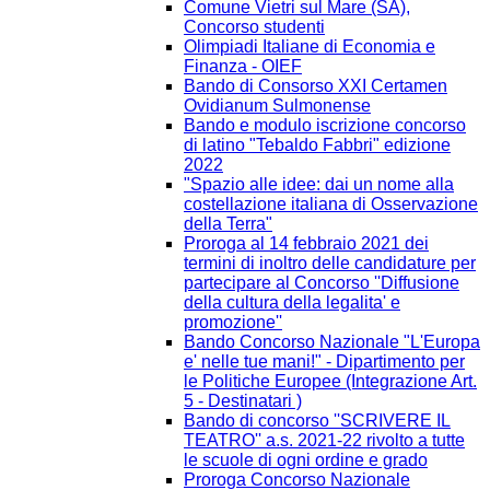
Comune Vietri sul Mare (SA),
Concorso studenti
Olimpiadi Italiane di Economia e
Finanza - OIEF
Bando di Consorso XXI Certamen
Ovidianum Sulmonense
Bando e modulo iscrizione concorso
di latino "Tebaldo Fabbri" edizione
2022
"Spazio alle idee: dai un nome alla
costellazione italiana di Osservazione
della Terra"
Proroga al 14 febbraio 2021 dei
termini di inoltro delle candidature per
partecipare al Concorso ''Diffusione
della cultura della legalita' e
promozione''
Bando Concorso Nazionale "L'Europa
e' nelle tue mani!" - Dipartimento per
le Politiche Europee (Integrazione Art.
5 - Destinatari )
Bando di concorso ''SCRIVERE IL
TEATRO'' a.s. 2021-22 rivolto a tutte
le scuole di ogni ordine e grado
Proroga Concorso Nazionale