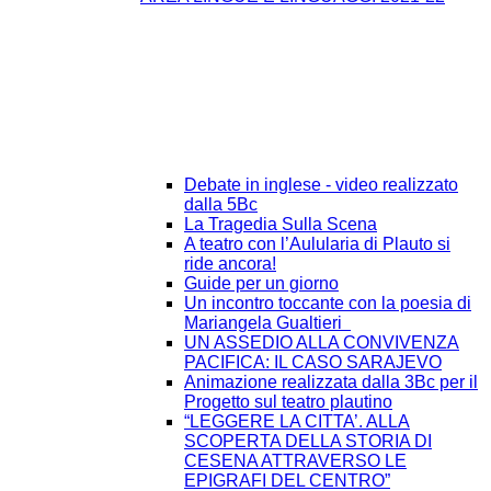
Debate in inglese - video realizzato
dalla 5Bc
La Tragedia Sulla Scena
A teatro con l’Aulularia di Plauto si
ride ancora!
Guide per un giorno
Un incontro toccante con la poesia di
Mariangela Gualtieri
UN ASSEDIO ALLA CONVIVENZA
PACIFICA: IL CASO SARAJEVO
Animazione realizzata dalla 3Bc per il
Progetto sul teatro plautino
“LEGGERE LA CITTA’. ALLA
SCOPERTA DELLA STORIA DI
CESENA ATTRAVERSO LE
EPIGRAFI DEL CENTRO”