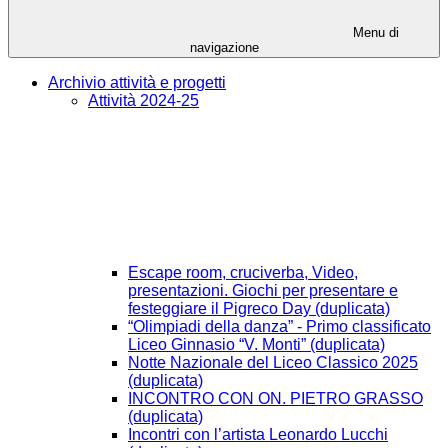
Menu di
navigazione
Archivio attività e progetti
Attività 2024-25
Escape room, cruciverba, Video,
presentazioni. Giochi per presentare e
festeggiare il Pigreco Day (duplicata)
“Olimpiadi della danza” - Primo classificato
Liceo Ginnasio “V. Monti” (duplicata)
Notte Nazionale del Liceo Classico 2025
(duplicata)
INCONTRO CON ON. PIETRO GRASSO
(duplicata)
Incontri con l’artista Leonardo Lucchi