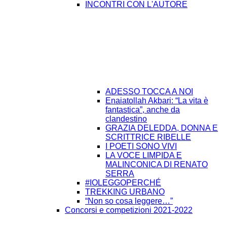
INCONTRI CON L'AUTORE
ADESSO TOCCA A NOI
Enaiatollah Akbari: “La vita è
fantastica”, anche da
clandestino
GRAZIA DELEDDA, DONNA E
SCRITTRICE RIBELLE
I POETI SONO VIVI
LA VOCE LIMPIDA E
MALINCONICA DI RENATO
SERRA
#IOLEGGOPERCHÉ
TREKKING URBANO
“Non so cosa leggere…”
Concorsi e competizioni 2021-2022