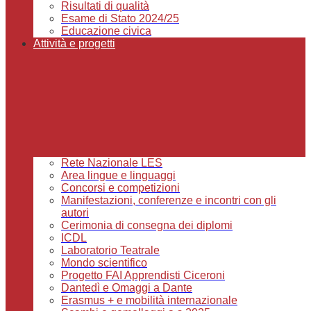
Risultati di qualità
Esame di Stato 2024/25
Educazione civica
Attività e progetti
Rete Nazionale LES
Area lingue e linguaggi
Concorsi e competizioni
Manifestazioni, conferenze e incontri con gli
autori
Cerimonia di consegna dei diplomi
ICDL
Laboratorio Teatrale
Mondo scientifico
Progetto FAI Apprendisti Ciceroni
Dantedì e Omaggi a Dante
Erasmus + e mobilità internazionale