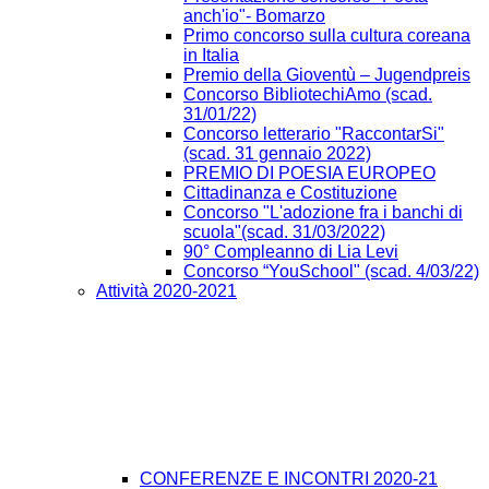
anch'io"- Bomarzo
Primo concorso sulla cultura coreana
in Italia
Premio della Gioventù – Jugendpreis
Concorso BibliotechiAmo (scad.
31/01/22)
Concorso letterario "RaccontarSi"
(scad. 31 gennaio 2022)
PREMIO DI POESIA EUROPEO
Cittadinanza e Costituzione
Concorso "L'adozione fra i banchi di
scuola"(scad. 31/03/2022)
90° Compleanno di Lia Levi
Concorso “YouSchool" (scad. 4/03/22)
Attività 2020-2021
CONFERENZE E INCONTRI 2020-21