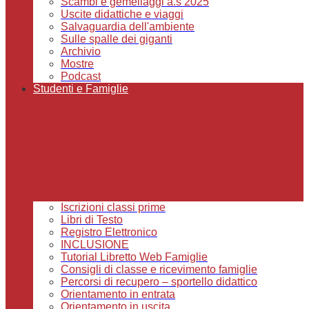
Scambi e gemellaggi a.s 2025
Uscite didattiche e viaggi
Salvaguardia dell'ambiente
Sulle spalle dei giganti
Archivio
Mostre
Podcast
Studenti e Famiglie
Iscrizioni classi prime
Libri di Testo
Registro Elettronico
INCLUSIONE
Tutorial Libretto Web Famiglie
Consigli di classe e ricevimento famiglie
Percorsi di recupero – sportello didattico
Orientamento in entrata
Orientamento in uscita