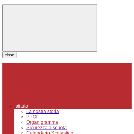
close
Istituto
La nostra storia
PTOF
Organigramma
Sicurezza a scuola
Calendario Scolastico