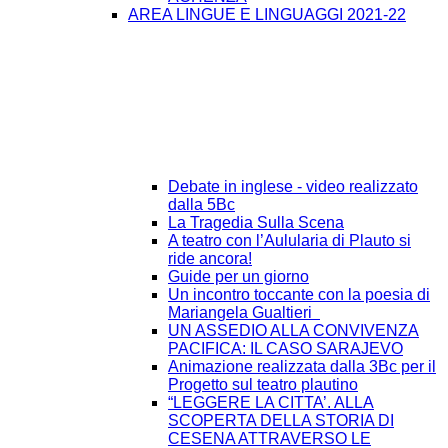
AREA LINGUE E LINGUAGGI 2021-22
Debate in inglese - video realizzato
dalla 5Bc
La Tragedia Sulla Scena
A teatro con l’Aulularia di Plauto si
ride ancora!
Guide per un giorno
Un incontro toccante con la poesia di
Mariangela Gualtieri
UN ASSEDIO ALLA CONVIVENZA
PACIFICA: IL CASO SARAJEVO
Animazione realizzata dalla 3Bc per il
Progetto sul teatro plautino
“LEGGERE LA CITTA’. ALLA
SCOPERTA DELLA STORIA DI
CESENA ATTRAVERSO LE