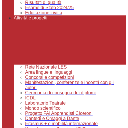
Risultati di qualità
Esame di Stato 2024/25
Educazione civica
Attività e progetti
Rete Nazionale LES
Area lingue e linguaggi
Concorsi e competizioni
Manifestazioni, conferenze e incontri con gli
autori
Cerimonia di consegna dei diplomi
ICDL
Laboratorio Teatrale
Mondo scientifico
Progetto FAI Apprendisti Ciceroni
Dantedì e Omaggi a Dante
Erasmus + e mobilità internazionale