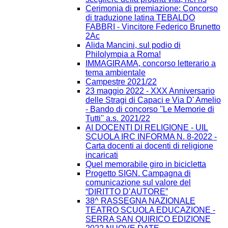
Cerimonia di premiazione: Concorso
di traduzione latina TEBALDO
FABBRI - Vincitore Federico Brunetto
2Ac
Alida Mancini, sul podio di
Philolympia a Roma!
IMMAGIRAMA, concorso letterario a
tema ambientale
Campestre 2021/22
23 maggio 2022 - XXX Anniversario
delle Stragi di Capaci e Via D' Amelio
- Bando di concorso ''Le Memorie di
Tutti'' a.s. 2021/22
AI DOCENTI DI RELIGIONE - UIL
SCUOLA IRC INFORMA N. 8-2022 -
Carta docenti ai docenti di religione
incaricati
Quel memorabile giro in bicicletta
Progetto SIGN. Campagna di
comunicazione sul valore del
“DIRITTO D’AUTORE”
38^ RASSEGNA NAZIONALE
TEATRO SCUOLA EDUCAZIONE -
SERRA SAN QUIRICO EDIZIONE