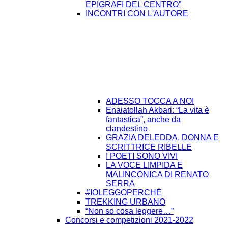
EPIGRAFI DEL CENTRO”
INCONTRI CON L'AUTORE
ADESSO TOCCA A NOI
Enaiatollah Akbari: “La vita è
fantastica”, anche da
clandestino
GRAZIA DELEDDA, DONNA E
SCRITTRICE RIBELLE
I POETI SONO VIVI
LA VOCE LIMPIDA E
MALINCONICA DI RENATO
SERRA
#IOLEGGOPERCHÉ
TREKKING URBANO
“Non so cosa leggere…”
Concorsi e competizioni 2021-2022