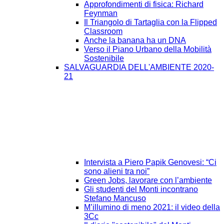
Approfondimenti di fisica: Richard
Feynman
Il Triangolo di Tartaglia con la Flipped
Classroom
Anche la banana ha un DNA
Verso il Piano Urbano della Mobilità
Sostenibile
SALVAGUARDIA DELL'AMBIENTE 2020-
21
Intervista a Piero Papik Genovesi: “Ci
sono alieni tra noi”
Green Jobs, lavorare con l’ambiente
Gli studenti del Monti incontrano
Stefano Mancuso
M’illumino di meno 2021: il video della
3Cc