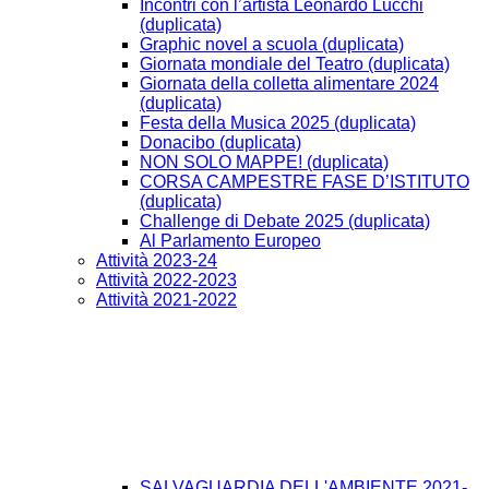
Incontri con l’artista Leonardo Lucchi
(duplicata)
Graphic novel a scuola (duplicata)
Giornata mondiale del Teatro (duplicata)
Giornata della colletta alimentare 2024
(duplicata)
Festa della Musica 2025 (duplicata)
Donacibo (duplicata)
NON SOLO MAPPE! (duplicata)
CORSA CAMPESTRE FASE D’ISTITUTO
(duplicata)
Challenge di Debate 2025 (duplicata)
Al Parlamento Europeo
Attività 2023-24
Attività 2022-2023
Attività 2021-2022
SALVAGUARDIA DELL'AMBIENTE 2021-