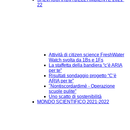
22
Attività di citizen science FreshWater
Watch svolta da 1Bs e 1Fs
La staffetta della bandiera “c’è ARIA
per te”
Risultati sondaggio progetto “C’è
ARIA per te”
"Nontiscordardimè - Operazione
scuole pulite”
Uno scatto di sostenibilità
MONDO SCIENTIFICO 2021-2022