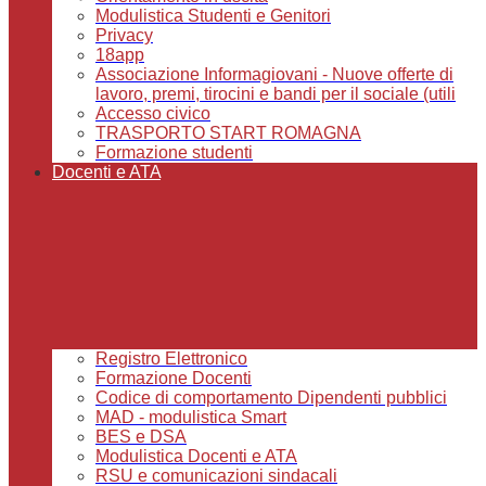
Modulistica Studenti e Genitori
Privacy
18app
Associazione Informagiovani - Nuove offerte di
lavoro, premi, tirocini e bandi per il sociale (utili
Accesso civico
TRASPORTO START ROMAGNA
Formazione studenti
Docenti e ATA
Registro Elettronico
Formazione Docenti
Codice di comportamento Dipendenti pubblici
MAD - modulistica Smart
BES e DSA
Modulistica Docenti e ATA
RSU e comunicazioni sindacali