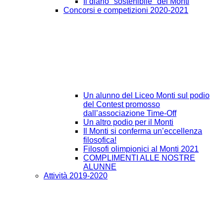
Il diario "sostenibile" del Monti
Concorsi e competizioni 2020-2021
Un alunno del Liceo Monti sul podio
del Contest promosso
dall’associazione Time-Off
Un altro podio per il Monti
Il Monti si conferma un’eccellenza
filosofica!
Filosofi olimpionici al Monti 2021
COMPLIMENTI ALLE NOSTRE
ALUNNE
Attività 2019-2020