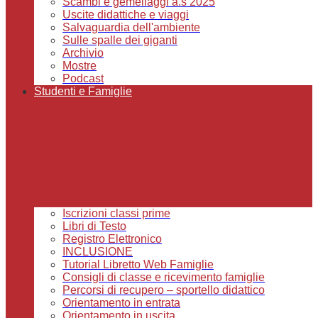
Scambi e gemellaggi a.s 2025
Uscite didattiche e viaggi
Salvaguardia dell'ambiente
Sulle spalle dei giganti
Archivio
Mostre
Podcast
Studenti e Famiglie
Iscrizioni classi prime
Libri di Testo
Registro Elettronico
INCLUSIONE
Tutorial Libretto Web Famiglie
Consigli di classe e ricevimento famiglie
Percorsi di recupero – sportello didattico
Orientamento in entrata
Orientamento in uscita