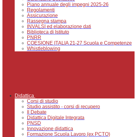
Piano annuale degli impegni 2025-26
Regolamenti
Assicurazione
Rassegna stampa
INVALSI ed elaborazione dati
Biblioteca di Istituto
PNRR
COESIONE ITALIA 21-27 Scuola e Competenze
Whistleblowing
Didattica
Corsi di studio
Studio assistito - corsi di recupero
Il Debate
Didattica Digitale Integrata
PNSD
Innovazione didattica
Formazione Scuola Lavoro (ex PCTO)