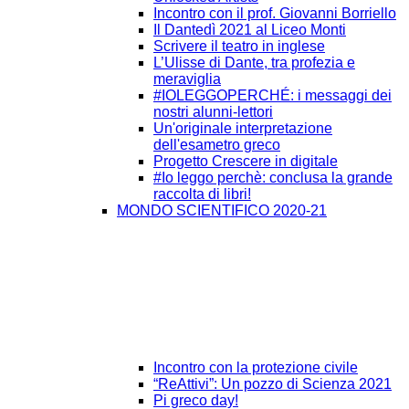
Incontro con il prof. Giovanni Borriello
Il Dantedì 2021 al Liceo Monti
Scrivere il teatro in inglese
L’Ulisse di Dante, tra profezia e
meraviglia
#IOLEGGOPERCHÉ: i messaggi dei
nostri alunni-lettori
Un'originale interpretazione
dell'esametro greco
Progetto Crescere in digitale
#Io leggo perchè: conclusa la grande
raccolta di libri!
MONDO SCIENTIFICO 2020-21
Incontro con la protezione civile
“ReAttivi”: Un pozzo di Scienza 2021
Pi greco day!