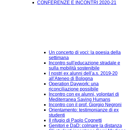
CONFERENZE E INCONTRI 2020-21
Un concerto di voci: la poesia della
settimana
Incontro sull'educazione stradale e
sulla mobilità sostenibile
I nostri ex alunni dell'a.s. 2019-20
all'Ateneo di Bologna
Operation Daywork: una
riconciliazione possibile
Incontro con ex alunni, volontari di
Mediterranea Saving Humans
Incontro con il prof. Giorgio Negroni
Orientamento: testimonianze di ex
studenti
Il rifugio di Paolo Cognetti
Genitori e DaD: colmare la distanza