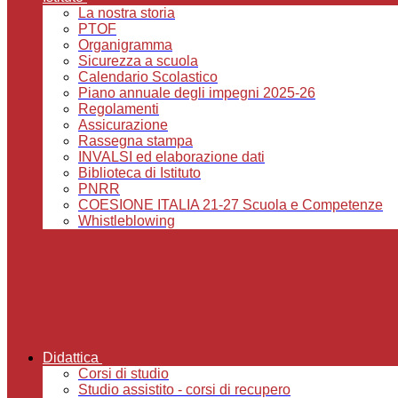
La nostra storia
PTOF
Organigramma
Sicurezza a scuola
Calendario Scolastico
Piano annuale degli impegni 2025-26
Regolamenti
Assicurazione
Rassegna stampa
INVALSI ed elaborazione dati
Biblioteca di Istituto
PNRR
COESIONE ITALIA 21-27 Scuola e Competenze
Whistleblowing
Didattica
Corsi di studio
Studio assistito - corsi di recupero