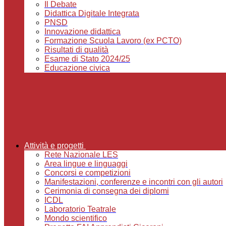
Il Debate
Didattica Digitale Integrata
PNSD
Innovazione didattica
Formazione Scuola Lavoro (ex PCTO)
Risultati di qualità
Esame di Stato 2024/25
Educazione civica
Attività e progetti
Rete Nazionale LES
Area lingue e linguaggi
Concorsi e competizioni
Manifestazioni, conferenze e incontri con gli autori
Cerimonia di consegna dei diplomi
ICDL
Laboratorio Teatrale
Mondo scientifico