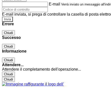
E-mail
Verrà inviato un messaggio all'indir
E-mail inviata, si prega di controllare la casella di posta elettro
Errore
Chiudi
Successo
Chiudi
Informazione
Chiudi
Attendere...
Attendere il completamento dell'operazione...
Chiudi
Chiudi