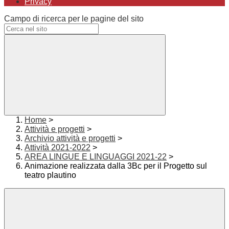
Privacy
Campo di ricerca per le pagine del sito
Home
>
Attività e progetti
>
Archivio attività e progetti
>
Attività 2021-2022
>
AREA LINGUE E LINGUAGGI 2021-22
>
Animazione realizzata dalla 3Bc per il Progetto sul
teatro plautino