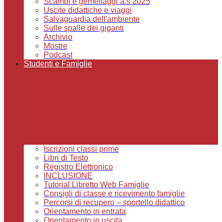
Scambi e gemellaggi a.s 2025
Uscite didattiche e viaggi
Salvaguardia dell'ambiente
Sulle spalle dei giganti
Archivio
Mostre
Podcast
Studenti e Famiglie
Iscrizioni classi prime
Libri di Testo
Registro Elettronico
INCLUSIONE
Tutorial Libretto Web Famiglie
Consigli di classe e ricevimento famiglie
Percorsi di recupero – sportello didattico
Orientamento in entrata
Orientamento in uscita