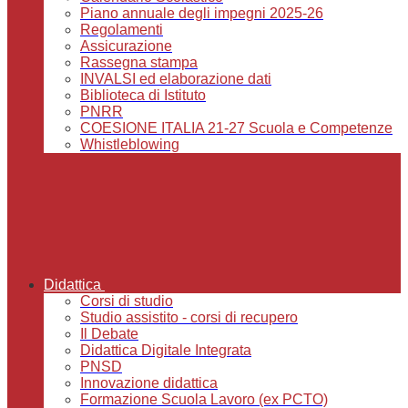
Piano annuale degli impegni 2025-26
Regolamenti
Assicurazione
Rassegna stampa
INVALSI ed elaborazione dati
Biblioteca di Istituto
PNRR
COESIONE ITALIA 21-27 Scuola e Competenze
Whistleblowing
Didattica
Corsi di studio
Studio assistito - corsi di recupero
Il Debate
Didattica Digitale Integrata
PNSD
Innovazione didattica
Formazione Scuola Lavoro (ex PCTO)