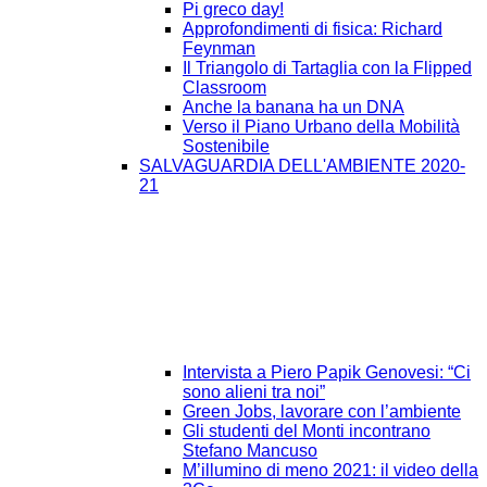
Pi greco day!
Approfondimenti di fisica: Richard
Feynman
Il Triangolo di Tartaglia con la Flipped
Classroom
Anche la banana ha un DNA
Verso il Piano Urbano della Mobilità
Sostenibile
SALVAGUARDIA DELL'AMBIENTE 2020-
21
Intervista a Piero Papik Genovesi: “Ci
sono alieni tra noi”
Green Jobs, lavorare con l’ambiente
Gli studenti del Monti incontrano
Stefano Mancuso
M’illumino di meno 2021: il video della