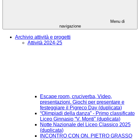
Menu di
navigazione
Archivio attività e progetti
Attività 2024-25
Escape room, cruciverba, Video,
presentazioni. Giochi per presentare e
festeggiare il Pigreco Day (duplicata)
“Olimpiadi della danza” - Primo classificato
Liceo Ginnasio “V. Monti” (duplicata)
Notte Nazionale del Liceo Classico 2025
(duplicata)
INCONTRO CON ON. PIETRO GRASSO