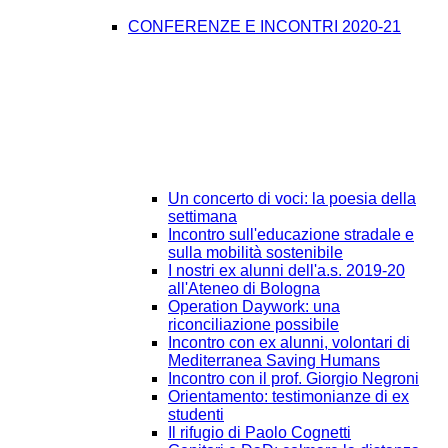
CONFERENZE E INCONTRI 2020-21
Un concerto di voci: la poesia della
settimana
Incontro sull'educazione stradale e
sulla mobilità sostenibile
I nostri ex alunni dell'a.s. 2019-20
all'Ateneo di Bologna
Operation Daywork: una
riconciliazione possibile
Incontro con ex alunni, volontari di
Mediterranea Saving Humans
Incontro con il prof. Giorgio Negroni
Orientamento: testimonianze di ex
studenti
Il rifugio di Paolo Cognetti