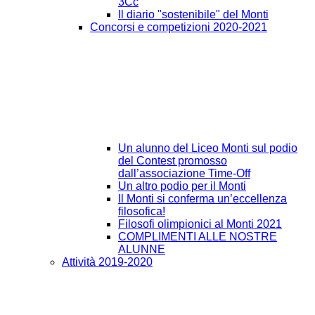
3Cc
Il diario "sostenibile" del Monti
Concorsi e competizioni 2020-2021
Un alunno del Liceo Monti sul podio
del Contest promosso
dall’associazione Time-Off
Un altro podio per il Monti
Il Monti si conferma un’eccellenza
filosofica!
Filosofi olimpionici al Monti 2021
COMPLIMENTI ALLE NOSTRE
ALUNNE
Attività 2019-2020