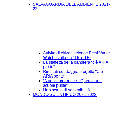
SALVAGUARDIA DELL'AMBIENTE 2021-
22
Attività di citizen science FreshWater
Watch svolta da 1Bs e 1Fs
La staffetta della bandiera “c’è ARIA
per te”
Risultati sondaggio progetto “C’è
ARIA per te”
"Nontiscordardimè - Operazione
scuole pulite”
Uno scatto di sostenibilità
MONDO SCIENTIFICO 2021-2022