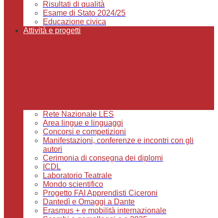
Risultati di qualità
Esame di Stato 2024/25
Educazione civica
Attività e progetti
Rete Nazionale LES
Area lingue e linguaggi
Concorsi e competizioni
Manifestazioni, conferenze e incontri con gli
autori
Cerimonia di consegna dei diplomi
ICDL
Laboratorio Teatrale
Mondo scientifico
Progetto FAI Apprendisti Ciceroni
Dantedì e Omaggi a Dante
Erasmus + e mobilità internazionale