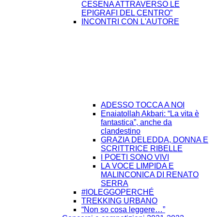
CESENA ATTRAVERSO LE
EPIGRAFI DEL CENTRO”
INCONTRI CON L'AUTORE
ADESSO TOCCA A NOI
Enaiatollah Akbari: “La vita è
fantastica”, anche da
clandestino
GRAZIA DELEDDA, DONNA E
SCRITTRICE RIBELLE
I POETI SONO VIVI
LA VOCE LIMPIDA E
MALINCONICA DI RENATO
SERRA
#IOLEGGOPERCHÉ
TREKKING URBANO
“Non so cosa leggere…”