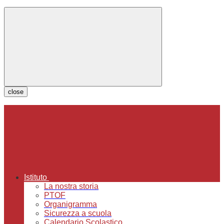
close
Istituto
La nostra storia
PTOF
Organigramma
Sicurezza a scuola
Calendario Scolastico