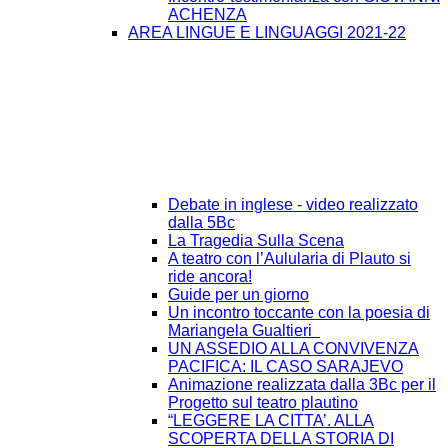
ACHENZA
AREA LINGUE E LINGUAGGI 2021-22
Debate in inglese - video realizzato
dalla 5Bc
La Tragedia Sulla Scena
A teatro con l’Aulularia di Plauto si
ride ancora!
Guide per un giorno
Un incontro toccante con la poesia di
Mariangela Gualtieri
UN ASSEDIO ALLA CONVIVENZA
PACIFICA: IL CASO SARAJEVO
Animazione realizzata dalla 3Bc per il
Progetto sul teatro plautino
“LEGGERE LA CITTA’. ALLA
SCOPERTA DELLA STORIA DI