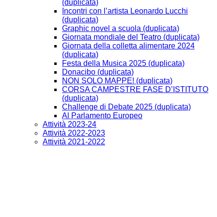
(duplicata)
Incontri con l’artista Leonardo Lucchi
(duplicata)
Graphic novel a scuola (duplicata)
Giornata mondiale del Teatro (duplicata)
Giornata della colletta alimentare 2024
(duplicata)
Festa della Musica 2025 (duplicata)
Donacibo (duplicata)
NON SOLO MAPPE! (duplicata)
CORSA CAMPESTRE FASE D’ISTITUTO
(duplicata)
Challenge di Debate 2025 (duplicata)
Al Parlamento Europeo
Attività 2023-24
Attività 2022-2023
Attività 2021-2022