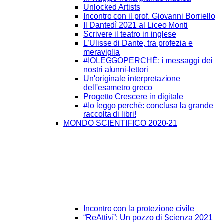
Unlocked Artists
Incontro con il prof. Giovanni Borriello
Il Dantedì 2021 al Liceo Monti
Scrivere il teatro in inglese
L’Ulisse di Dante, tra profezia e
meraviglia
#IOLEGGOPERCHÉ: i messaggi dei
nostri alunni-lettori
Un'originale interpretazione
dell'esametro greco
Progetto Crescere in digitale
#Io leggo perchè: conclusa la grande
raccolta di libri!
MONDO SCIENTIFICO 2020-21
Incontro con la protezione civile
“ReAttivi”: Un pozzo di Scienza 2021