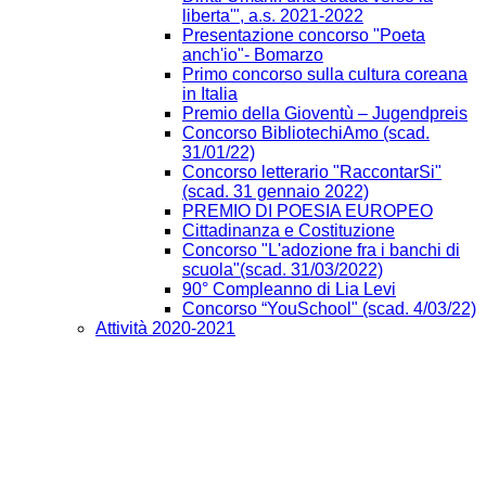
liberta'", a.s. 2021-2022
Presentazione concorso "Poeta
anch'io"- Bomarzo
Primo concorso sulla cultura coreana
in Italia
Premio della Gioventù – Jugendpreis
Concorso BibliotechiAmo (scad.
31/01/22)
Concorso letterario "RaccontarSi"
(scad. 31 gennaio 2022)
PREMIO DI POESIA EUROPEO
Cittadinanza e Costituzione
Concorso "L'adozione fra i banchi di
scuola"(scad. 31/03/2022)
90° Compleanno di Lia Levi
Concorso “YouSchool" (scad. 4/03/22)
Attività 2020-2021