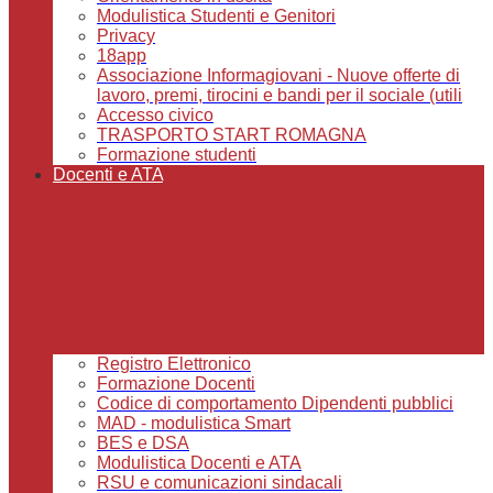
Modulistica Studenti e Genitori
Privacy
18app
Associazione Informagiovani - Nuove offerte di
lavoro, premi, tirocini e bandi per il sociale (utili
Accesso civico
TRASPORTO START ROMAGNA
Formazione studenti
Docenti e ATA
Registro Elettronico
Formazione Docenti
Codice di comportamento Dipendenti pubblici
MAD - modulistica Smart
BES e DSA
Modulistica Docenti e ATA
RSU e comunicazioni sindacali