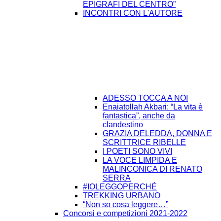
EPIGRAFI DEL CENTRO”
INCONTRI CON L'AUTORE
ADESSO TOCCA A NOI
Enaiatollah Akbari: “La vita è
fantastica”, anche da
clandestino
GRAZIA DELEDDA, DONNA E
SCRITTRICE RIBELLE
I POETI SONO VIVI
LA VOCE LIMPIDA E
MALINCONICA DI RENATO
SERRA
#IOLEGGOPERCHÉ
TREKKING URBANO
“Non so cosa leggere…”
Concorsi e competizioni 2021-2022