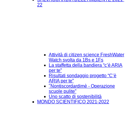
22
Attività di citizen science FreshWater
Watch svolta da 1Bs e 1Fs
La staffetta della bandiera “c’è ARIA
per te”
Risultati sondaggio progetto “C’è
ARIA per te”
"Nontiscordardimè - Operazione
scuole pulite”
Uno scatto di sostenibilità
MONDO SCIENTIFICO 2021-2022