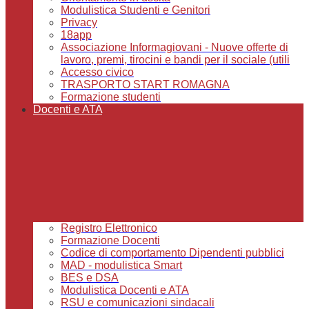
Modulistica Studenti e Genitori
Privacy
18app
Associazione Informagiovani - Nuove offerte di
lavoro, premi, tirocini e bandi per il sociale (utili
Accesso civico
TRASPORTO START ROMAGNA
Formazione studenti
Docenti e ATA
Registro Elettronico
Formazione Docenti
Codice di comportamento Dipendenti pubblici
MAD - modulistica Smart
BES e DSA
Modulistica Docenti e ATA
RSU e comunicazioni sindacali