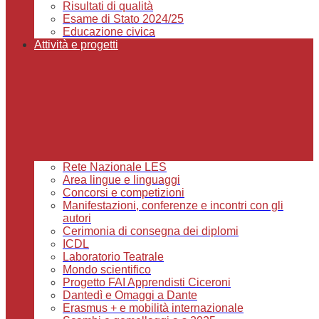
Risultati di qualità
Esame di Stato 2024/25
Educazione civica
Attività e progetti
Rete Nazionale LES
Area lingue e linguaggi
Concorsi e competizioni
Manifestazioni, conferenze e incontri con gli
autori
Cerimonia di consegna dei diplomi
ICDL
Laboratorio Teatrale
Mondo scientifico
Progetto FAI Apprendisti Ciceroni
Dantedì e Omaggi a Dante
Erasmus + e mobilità internazionale