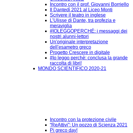
Incontro con il prof. Giovanni Borriello
Il Dantedì 2021 al Liceo Monti
Scrivere il teatro in inglese
L’Ulisse di Dante, tra profezia e
meraviglia
#IOLEGGOPERCHÉ: i messaggi dei
nostri alunni-lettori
Un'originale interpretazione
dell'esametro greco
Progetto Crescere in digitale
#Io leggo perchè: conclusa la grande
raccolta di libri!
MONDO SCIENTIFICO 2020-21
Incontro con la protezione civile
“ReAttivi”: Un pozzo di Scienza 2021
Pi greco day!