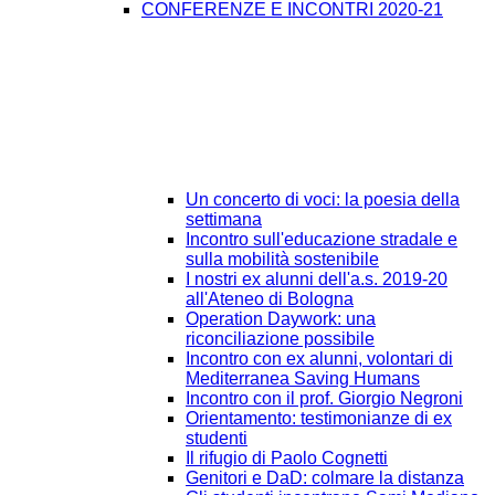
CONFERENZE E INCONTRI 2020-21
Un concerto di voci: la poesia della
settimana
Incontro sull'educazione stradale e
sulla mobilità sostenibile
I nostri ex alunni dell'a.s. 2019-20
all'Ateneo di Bologna
Operation Daywork: una
riconciliazione possibile
Incontro con ex alunni, volontari di
Mediterranea Saving Humans
Incontro con il prof. Giorgio Negroni
Orientamento: testimonianze di ex
studenti
Il rifugio di Paolo Cognetti
Genitori e DaD: colmare la distanza