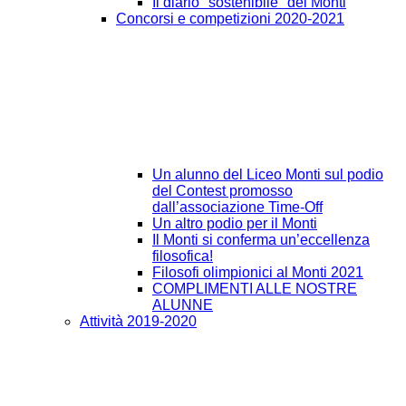
Il diario "sostenibile" del Monti
Concorsi e competizioni 2020-2021
Un alunno del Liceo Monti sul podio
del Contest promosso
dall’associazione Time-Off
Un altro podio per il Monti
Il Monti si conferma un’eccellenza
filosofica!
Filosofi olimpionici al Monti 2021
COMPLIMENTI ALLE NOSTRE
ALUNNE
Attività 2019-2020