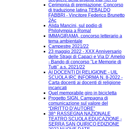
Cerimonia di premiazione: Concorso
di traduzione latina TEBALDO
FABBRI - Vincitore Federico Brunetto
2Ac
Alida Mancini, sul podio di
Philolympia a Roma!
IMMAGIRAMA, concorso letterario a
tema ambientale
Campestre 2021/22
23 maggio 2022 - XXX Anniversario
delle Stragi di Capaci e Via D' Amelio
- Bando di concorso ''Le Memorie di
Tutti'' a.s. 2021/22
AI DOCENTI DI RELIGIONE - UIL
SCUOLA IRC INFORMA N. 8-2022 -
Carta docenti ai docenti di religione
incaricati
Quel memorabile giro in bicicletta
Progetto SIGN. Campagna di
comunicazione sul valore del
“DIRITTO D’AUTORE”
38^ RASSEGNA NAZIONALE
TEATRO SCUOLA EDUCAZIONE -
SERRA SAN QUIRICO EDIZIONE