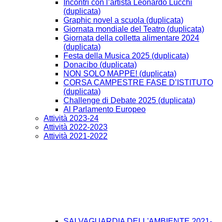
Incontri con l’artista Leonardo Lucchi
(duplicata)
Graphic novel a scuola (duplicata)
Giornata mondiale del Teatro (duplicata)
Giornata della colletta alimentare 2024
(duplicata)
Festa della Musica 2025 (duplicata)
Donacibo (duplicata)
NON SOLO MAPPE! (duplicata)
CORSA CAMPESTRE FASE D’ISTITUTO
(duplicata)
Challenge di Debate 2025 (duplicata)
Al Parlamento Europeo
Attività 2023-24
Attività 2022-2023
Attività 2021-2022
SALVAGUARDIA DELL'AMBIENTE 2021-