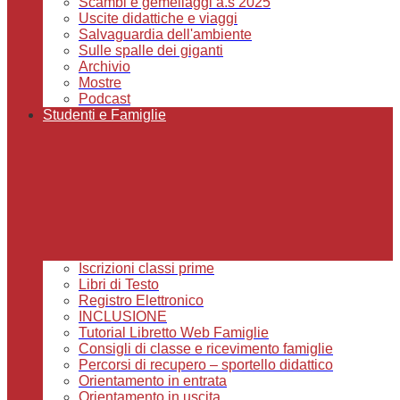
Scambi e gemellaggi a.s 2025
Uscite didattiche e viaggi
Salvaguardia dell'ambiente
Sulle spalle dei giganti
Archivio
Mostre
Podcast
Studenti e Famiglie
Iscrizioni classi prime
Libri di Testo
Registro Elettronico
INCLUSIONE
Tutorial Libretto Web Famiglie
Consigli di classe e ricevimento famiglie
Percorsi di recupero – sportello didattico
Orientamento in entrata
Orientamento in uscita