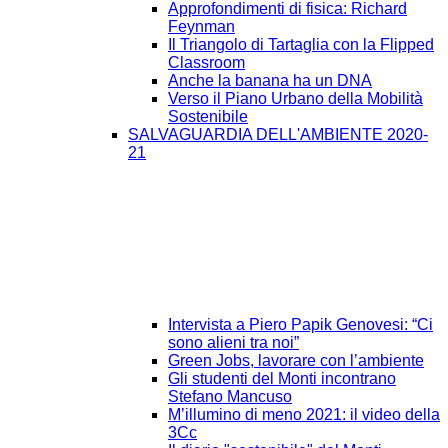
Approfondimenti di fisica: Richard
Feynman
Il Triangolo di Tartaglia con la Flipped
Classroom
Anche la banana ha un DNA
Verso il Piano Urbano della Mobilità
Sostenibile
SALVAGUARDIA DELL'AMBIENTE 2020-
21
Intervista a Piero Papik Genovesi: “Ci
sono alieni tra noi”
Green Jobs, lavorare con l’ambiente
Gli studenti del Monti incontrano
Stefano Mancuso
M’illumino di meno 2021: il video della
3Cc