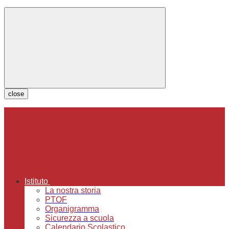
close
Istituto
La nostra storia
PTOF
Organigramma
Sicurezza a scuola
Calendario Scolastico