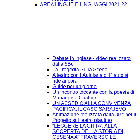
AREA LINGUE E LINGUAGGI 2021-22
Debate in inglese - video realizzato
dalla 5Bc
La Tragedia Sulla Scena
A teatro con l’Aulularia di Plauto si
ride ancora!
Guide per un giorno
Un incontro toccante con la poesia di
Mariangela Gualtieri
UN ASSEDIO ALLA CONVIVENZA
PACIFICA: IL CASO SARAJEVO
Animazione realizzata dalla 3Bc per il
Progetto sul teatro plautino
“LEGGERE LA CITTA’. ALLA
SCOPERTA DELLA STORIA DI
CESENA ATTRAVERSO LE