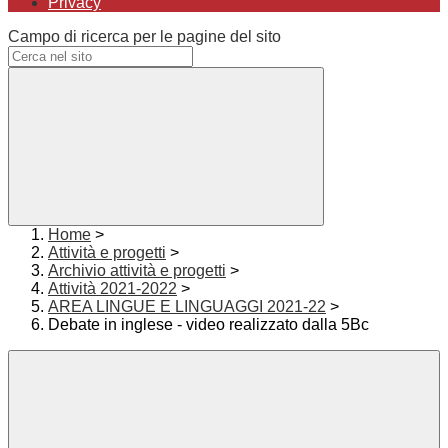
Privacy
Campo di ricerca per le pagine del sito
Home
>
Attività e progetti
>
Archivio attività e progetti
>
Attività 2021-2022
>
AREA LINGUE E LINGUAGGI 2021-22
>
Debate in inglese - video realizzato dalla 5Bc