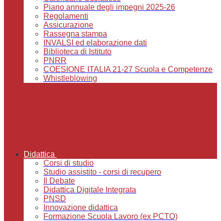
Piano annuale degli impegni 2025-26
Regolamenti
Assicurazione
Rassegna stampa
INVALSI ed elaborazione dati
Biblioteca di Istituto
PNRR
COESIONE ITALIA 21-27 Scuola e Competenze
Whistleblowing
Didattica
Corsi di studio
Studio assistito - corsi di recupero
Il Debate
Didattica Digitale Integrata
PNSD
Innovazione didattica
Formazione Scuola Lavoro (ex PCTO)