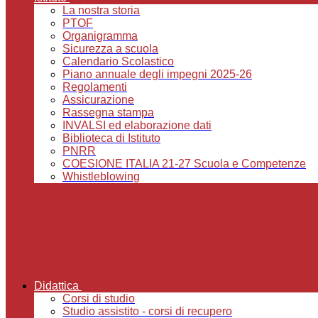
La nostra storia
PTOF
Organigramma
Sicurezza a scuola
Calendario Scolastico
Piano annuale degli impegni 2025-26
Regolamenti
Assicurazione
Rassegna stampa
INVALSI ed elaborazione dati
Biblioteca di Istituto
PNRR
COESIONE ITALIA 21-27 Scuola e Competenze
Whistleblowing
Didattica
Corsi di studio
Studio assistito - corsi di recupero