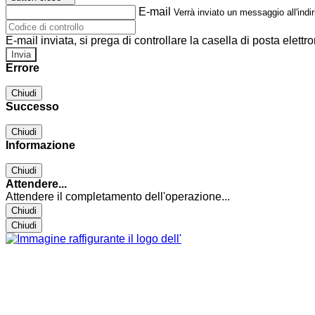
E-mail
Verrà inviato un messaggio all'indir
E-mail inviata, si prega di controllare la casella di posta elettro
Errore
Chiudi
Successo
Chiudi
Informazione
Chiudi
Attendere...
Attendere il completamento dell'operazione...
Chiudi
Chiudi