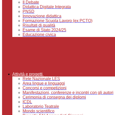
Il Debate
Didattica Digitale Integrata
PNSD
Innovazione didattica
Formazione Scuola Lavoro (ex PCTO)
Risultati di qualità
Esame di Stato 2024/25
Educazione civica
Attività e progetti
Rete Nazionale LES
Area lingue e linguaggi
Concorsi e competizioni
Manifestazioni, conferenze e incontri con gli autori
Cerimonia di consegna dei diplomi
ICDL
Laboratorio Teatrale
Mondo scientifico