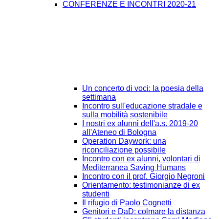
CONFERENZE E INCONTRI 2020-21
Un concerto di voci: la poesia della
settimana
Incontro sull'educazione stradale e
sulla mobilità sostenibile
I nostri ex alunni dell'a.s. 2019-20
all'Ateneo di Bologna
Operation Daywork: una
riconciliazione possibile
Incontro con ex alunni, volontari di
Mediterranea Saving Humans
Incontro con il prof. Giorgio Negroni
Orientamento: testimonianze di ex
studenti
Il rifugio di Paolo Cognetti
Genitori e DaD: colmare la distanza