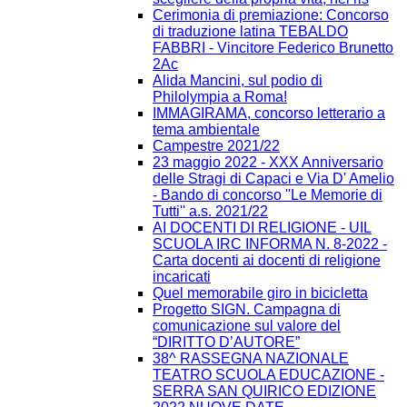
Cerimonia di premiazione: Concorso
di traduzione latina TEBALDO
FABBRI - Vincitore Federico Brunetto
2Ac
Alida Mancini, sul podio di
Philolympia a Roma!
IMMAGIRAMA, concorso letterario a
tema ambientale
Campestre 2021/22
23 maggio 2022 - XXX Anniversario
delle Stragi di Capaci e Via D' Amelio
- Bando di concorso ''Le Memorie di
Tutti'' a.s. 2021/22
AI DOCENTI DI RELIGIONE - UIL
SCUOLA IRC INFORMA N. 8-2022 -
Carta docenti ai docenti di religione
incaricati
Quel memorabile giro in bicicletta
Progetto SIGN. Campagna di
comunicazione sul valore del
“DIRITTO D’AUTORE”
38^ RASSEGNA NAZIONALE
TEATRO SCUOLA EDUCAZIONE -
SERRA SAN QUIRICO EDIZIONE