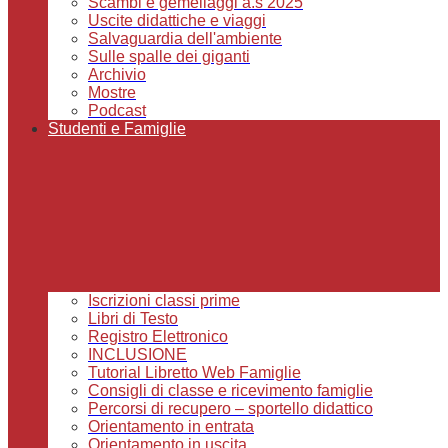
Scambi e gemellaggi a.s 2025
Uscite didattiche e viaggi
Salvaguardia dell'ambiente
Sulle spalle dei giganti
Archivio
Mostre
Podcast
Studenti e Famiglie
Iscrizioni classi prime
Libri di Testo
Registro Elettronico
INCLUSIONE
Tutorial Libretto Web Famiglie
Consigli di classe e ricevimento famiglie
Percorsi di recupero – sportello didattico
Orientamento in entrata
Orientamento in uscita