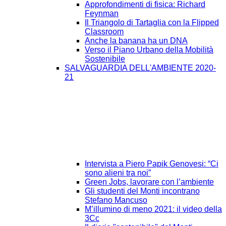
Approfondimenti di fisica: Richard
Feynman
Il Triangolo di Tartaglia con la Flipped
Classroom
Anche la banana ha un DNA
Verso il Piano Urbano della Mobilità
Sostenibile
SALVAGUARDIA DELL'AMBIENTE 2020-
21
Intervista a Piero Papik Genovesi: “Ci
sono alieni tra noi”
Green Jobs, lavorare con l’ambiente
Gli studenti del Monti incontrano
Stefano Mancuso
M’illumino di meno 2021: il video della
3Cc