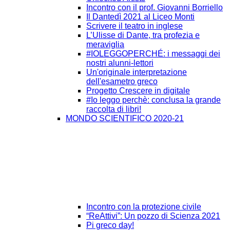
Incontro con il prof. Giovanni Borriello
Il Dantedì 2021 al Liceo Monti
Scrivere il teatro in inglese
L’Ulisse di Dante, tra profezia e
meraviglia
#IOLEGGOPERCHÉ: i messaggi dei
nostri alunni-lettori
Un'originale interpretazione
dell'esametro greco
Progetto Crescere in digitale
#Io leggo perchè: conclusa la grande
raccolta di libri!
MONDO SCIENTIFICO 2020-21
Incontro con la protezione civile
“ReAttivi”: Un pozzo di Scienza 2021
Pi greco day!