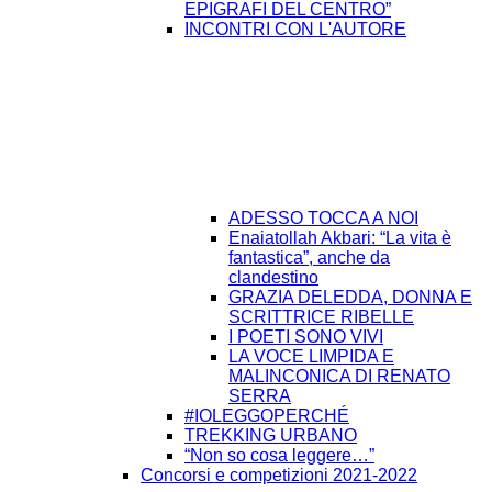
EPIGRAFI DEL CENTRO”
INCONTRI CON L'AUTORE
ADESSO TOCCA A NOI
Enaiatollah Akbari: “La vita è
fantastica”, anche da
clandestino
GRAZIA DELEDDA, DONNA E
SCRITTRICE RIBELLE
I POETI SONO VIVI
LA VOCE LIMPIDA E
MALINCONICA DI RENATO
SERRA
#IOLEGGOPERCHÉ
TREKKING URBANO
“Non so cosa leggere…”
Concorsi e competizioni 2021-2022