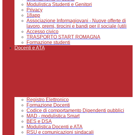
Modulistica Studenti e Genitori
Privacy
18app
Associazione Informagiovani - Nuove offerte di
lavoro, premi, tirocini e bandi per il sociale (utili
Accesso civico
TRASPORTO START ROMAGNA
Formazione studenti
Docenti e ATA
Registro Elettronico
Formazione Docenti
Codice di comportamento Dipendenti pubblici
MAD - modulistica Smart
BES e DSA
Modulistica Docenti e ATA
RSU e comunicazioni sindacali