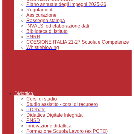
Piano annuale degli impegni 2025-26
Regolamenti
Assicurazione
Rassegna stampa
INVALSI ed elaborazione dati
Biblioteca di Istituto
PNRR
COESIONE ITALIA 21-27 Scuola e Competenze
Whistleblowing
Didattica
Corsi di studio
Studio assistito - corsi di recupero
Il Debate
Didattica Digitale Integrata
PNSD
Innovazione didattica
Formazione Scuola Lavoro (ex PCTO)