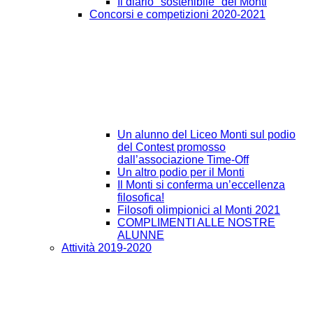
Il diario "sostenibile" del Monti
Concorsi e competizioni 2020-2021
Un alunno del Liceo Monti sul podio
del Contest promosso
dall’associazione Time-Off
Un altro podio per il Monti
Il Monti si conferma un’eccellenza
filosofica!
Filosofi olimpionici al Monti 2021
COMPLIMENTI ALLE NOSTRE
ALUNNE
Attività 2019-2020