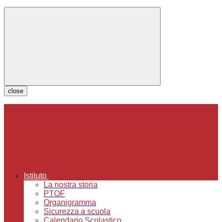
close
Istituto
La nostra storia
PTOF
Organigramma
Sicurezza a scuola
Calendario Scolastico