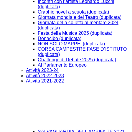
Incontri con l’artista Leonardo Lucchi
(duplicata)
Graphic novel a scuola (duplicata)
Giornata mondiale del Teatro (duplicata)
Giornata della colletta alimentare 2024
(duplicata)
Festa della Musica 2025 (duplicata)
Donacibo (duplicata)
NON SOLO MAPPE! (duplicata)
CORSA CAMPESTRE FASE D’ISTITUTO
(duplicata)
Challenge di Debate 2025 (duplicata)
Al Parlamento Europeo
Attività 2023-24
Attività 2022-2023
Attività 2021-2022
SALVAGUARDIA DELL'AMBIENTE 2021-