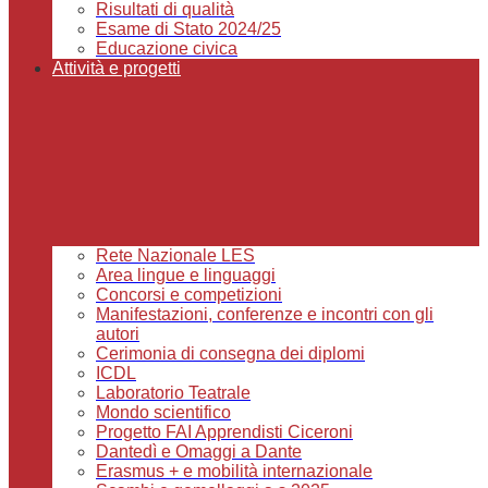
Risultati di qualità
Esame di Stato 2024/25
Educazione civica
Attività e progetti
Rete Nazionale LES
Area lingue e linguaggi
Concorsi e competizioni
Manifestazioni, conferenze e incontri con gli
autori
Cerimonia di consegna dei diplomi
ICDL
Laboratorio Teatrale
Mondo scientifico
Progetto FAI Apprendisti Ciceroni
Dantedì e Omaggi a Dante
Erasmus + e mobilità internazionale