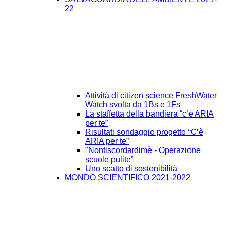
22
Attività di citizen science FreshWater
Watch svolta da 1Bs e 1Fs
La staffetta della bandiera “c’è ARIA
per te”
Risultati sondaggio progetto “C’è
ARIA per te”
"Nontiscordardimè - Operazione
scuole pulite”
Uno scatto di sostenibilità
MONDO SCIENTIFICO 2021-2022