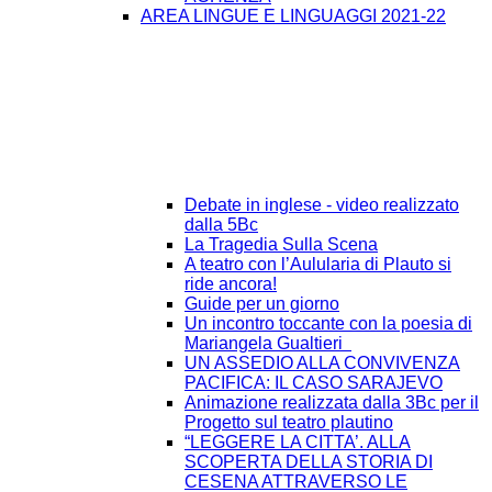
AREA LINGUE E LINGUAGGI 2021-22
Debate in inglese - video realizzato
dalla 5Bc
La Tragedia Sulla Scena
A teatro con l’Aulularia di Plauto si
ride ancora!
Guide per un giorno
Un incontro toccante con la poesia di
Mariangela Gualtieri
UN ASSEDIO ALLA CONVIVENZA
PACIFICA: IL CASO SARAJEVO
Animazione realizzata dalla 3Bc per il
Progetto sul teatro plautino
“LEGGERE LA CITTA’. ALLA
SCOPERTA DELLA STORIA DI
CESENA ATTRAVERSO LE