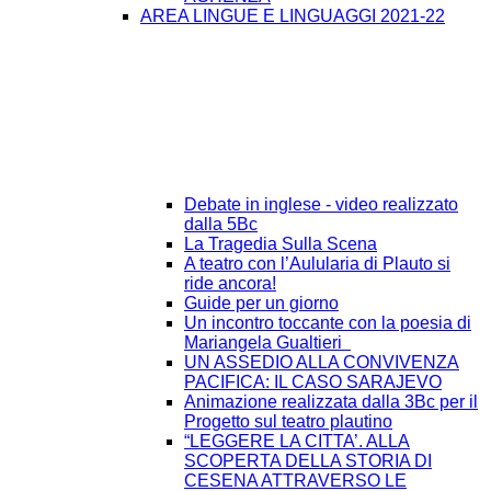
AREA LINGUE E LINGUAGGI 2021-22
Debate in inglese - video realizzato
dalla 5Bc
La Tragedia Sulla Scena
A teatro con l’Aulularia di Plauto si
ride ancora!
Guide per un giorno
Un incontro toccante con la poesia di
Mariangela Gualtieri
UN ASSEDIO ALLA CONVIVENZA
PACIFICA: IL CASO SARAJEVO
Animazione realizzata dalla 3Bc per il
Progetto sul teatro plautino
“LEGGERE LA CITTA’. ALLA
SCOPERTA DELLA STORIA DI
CESENA ATTRAVERSO LE