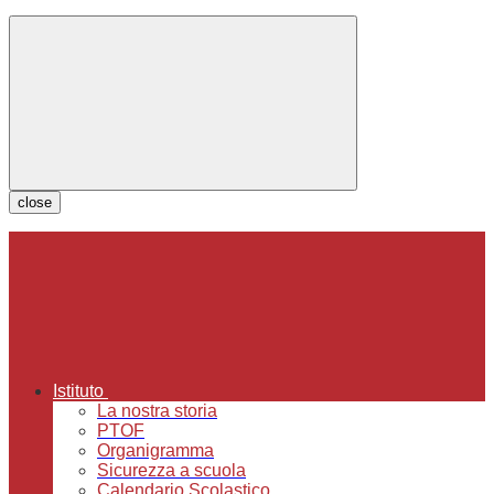
close
Istituto
La nostra storia
PTOF
Organigramma
Sicurezza a scuola
Calendario Scolastico