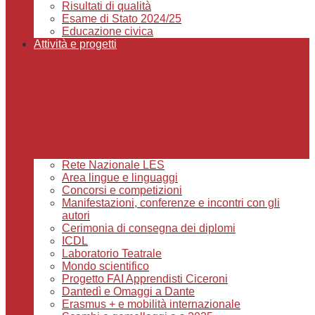
Risultati di qualità
Esame di Stato 2024/25
Educazione civica
Attività e progetti
Rete Nazionale LES
Area lingue e linguaggi
Concorsi e competizioni
Manifestazioni, conferenze e incontri con gli
autori
Cerimonia di consegna dei diplomi
ICDL
Laboratorio Teatrale
Mondo scientifico
Progetto FAI Apprendisti Ciceroni
Dantedì e Omaggi a Dante
Erasmus + e mobilità internazionale