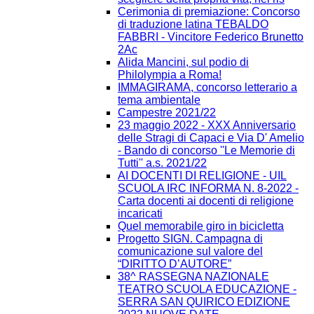
Cerimonia di premiazione: Concorso
di traduzione latina TEBALDO
FABBRI - Vincitore Federico Brunetto
2Ac
Alida Mancini, sul podio di
Philolympia a Roma!
IMMAGIRAMA, concorso letterario a
tema ambientale
Campestre 2021/22
23 maggio 2022 - XXX Anniversario
delle Stragi di Capaci e Via D' Amelio
- Bando di concorso ''Le Memorie di
Tutti'' a.s. 2021/22
AI DOCENTI DI RELIGIONE - UIL
SCUOLA IRC INFORMA N. 8-2022 -
Carta docenti ai docenti di religione
incaricati
Quel memorabile giro in bicicletta
Progetto SIGN. Campagna di
comunicazione sul valore del
“DIRITTO D’AUTORE”
38^ RASSEGNA NAZIONALE
TEATRO SCUOLA EDUCAZIONE -
SERRA SAN QUIRICO EDIZIONE