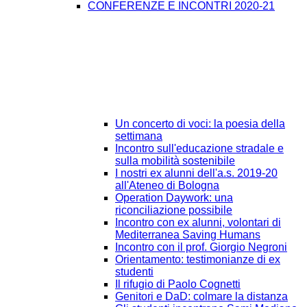
CONFERENZE E INCONTRI 2020-21
Un concerto di voci: la poesia della
settimana
Incontro sull'educazione stradale e
sulla mobilità sostenibile
I nostri ex alunni dell'a.s. 2019-20
all'Ateneo di Bologna
Operation Daywork: una
riconciliazione possibile
Incontro con ex alunni, volontari di
Mediterranea Saving Humans
Incontro con il prof. Giorgio Negroni
Orientamento: testimonianze di ex
studenti
Il rifugio di Paolo Cognetti
Genitori e DaD: colmare la distanza