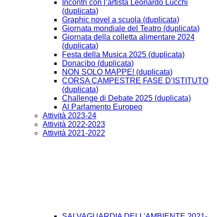
Incontri con l’artista Leonardo Lucchi
(duplicata)
Graphic novel a scuola (duplicata)
Giornata mondiale del Teatro (duplicata)
Giornata della colletta alimentare 2024
(duplicata)
Festa della Musica 2025 (duplicata)
Donacibo (duplicata)
NON SOLO MAPPE! (duplicata)
CORSA CAMPESTRE FASE D’ISTITUTO
(duplicata)
Challenge di Debate 2025 (duplicata)
Al Parlamento Europeo
Attività 2023-24
Attività 2022-2023
Attività 2021-2022
SALVAGUARDIA DELL'AMBIENTE 2021-