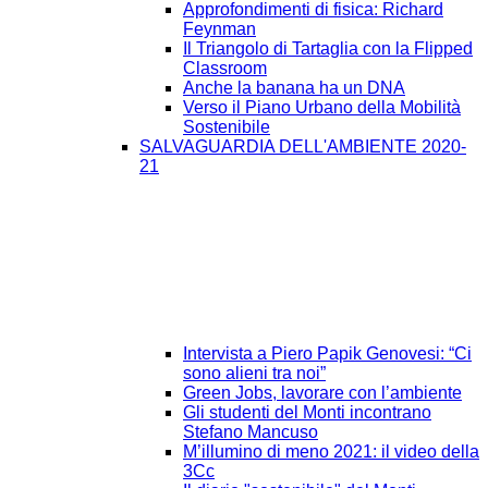
Approfondimenti di fisica: Richard
Feynman
Il Triangolo di Tartaglia con la Flipped
Classroom
Anche la banana ha un DNA
Verso il Piano Urbano della Mobilità
Sostenibile
SALVAGUARDIA DELL'AMBIENTE 2020-
21
Intervista a Piero Papik Genovesi: “Ci
sono alieni tra noi”
Green Jobs, lavorare con l’ambiente
Gli studenti del Monti incontrano
Stefano Mancuso
M’illumino di meno 2021: il video della
3Cc