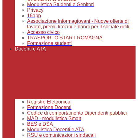
Modulistica Studenti e Genitori
Privacy
18app
Associazione Informagiovani - Nuove offerte di
lavoro, premi, tirocini e bandi per il sociale (utili
Accesso civico
TRASPORTO START ROMAGNA
Formazione studenti
Docenti e ATA
Registro Elettronico
Formazione Docenti
Codice di comportamento Dipendenti pubblici
MAD - modulistica Smart
BES e DSA
Modulistica Docenti e ATA
RSU e comunicazioni sindacali