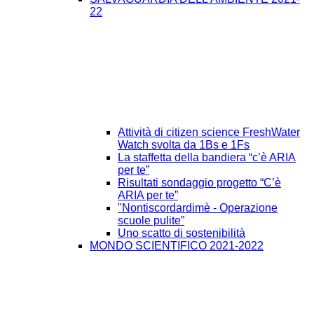
22
Attività di citizen science FreshWater
Watch svolta da 1Bs e 1Fs
La staffetta della bandiera “c’è ARIA
per te”
Risultati sondaggio progetto “C’è
ARIA per te”
"Nontiscordardimè - Operazione
scuole pulite”
Uno scatto di sostenibilità
MONDO SCIENTIFICO 2021-2022