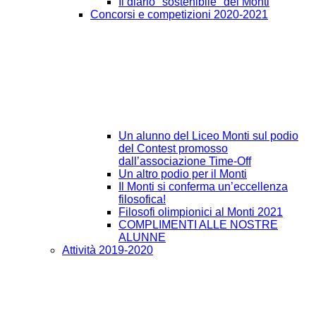
Il diario "sostenibile" del Monti
Concorsi e competizioni 2020-2021
Un alunno del Liceo Monti sul podio
del Contest promosso
dall’associazione Time-Off
Un altro podio per il Monti
Il Monti si conferma un’eccellenza
filosofica!
Filosofi olimpionici al Monti 2021
COMPLIMENTI ALLE NOSTRE
ALUNNE
Attività 2019-2020