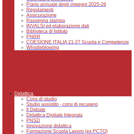
Piano annuale degli impegni 2025-26
Regolamenti
Assicurazione
Rassegna stampa
INVALSI ed elaborazione dati
Biblioteca di Istituto
PNRR
COESIONE ITALIA 21-27 Scuola e Competenze
Whistleblowing
Didattica
Corsi di studio
Studio assistito - corsi di recupero
Il Debate
Didattica Digitale Integrata
PNSD
Innovazione didattica
Formazione Scuola Lavoro (ex PCTO)