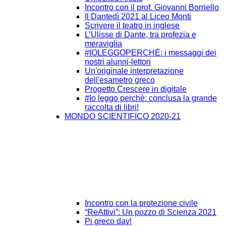
Incontro con il prof. Giovanni Borriello
Il Dantedì 2021 al Liceo Monti
Scrivere il teatro in inglese
L’Ulisse di Dante, tra profezia e
meraviglia
#IOLEGGOPERCHÉ: i messaggi dei
nostri alunni-lettori
Un'originale interpretazione
dell'esametro greco
Progetto Crescere in digitale
#Io leggo perchè: conclusa la grande
raccolta di libri!
MONDO SCIENTIFICO 2020-21
Incontro con la protezione civile
“ReAttivi”: Un pozzo di Scienza 2021
Pi greco day!