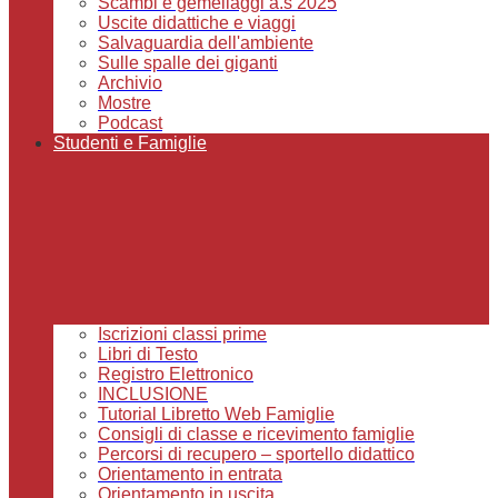
Scambi e gemellaggi a.s 2025
Uscite didattiche e viaggi
Salvaguardia dell'ambiente
Sulle spalle dei giganti
Archivio
Mostre
Podcast
Studenti e Famiglie
Iscrizioni classi prime
Libri di Testo
Registro Elettronico
INCLUSIONE
Tutorial Libretto Web Famiglie
Consigli di classe e ricevimento famiglie
Percorsi di recupero – sportello didattico
Orientamento in entrata
Orientamento in uscita