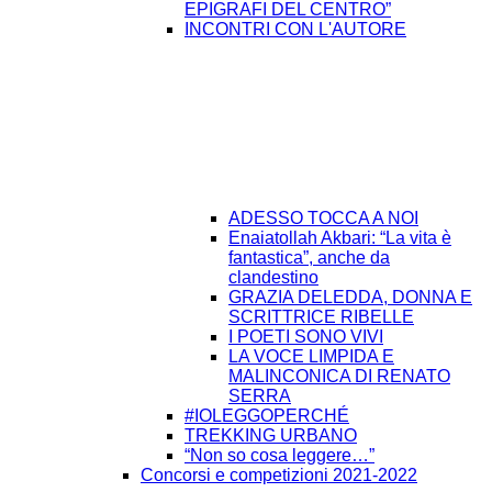
EPIGRAFI DEL CENTRO”
INCONTRI CON L'AUTORE
ADESSO TOCCA A NOI
Enaiatollah Akbari: “La vita è
fantastica”, anche da
clandestino
GRAZIA DELEDDA, DONNA E
SCRITTRICE RIBELLE
I POETI SONO VIVI
LA VOCE LIMPIDA E
MALINCONICA DI RENATO
SERRA
#IOLEGGOPERCHÉ
TREKKING URBANO
“Non so cosa leggere…”
Concorsi e competizioni 2021-2022