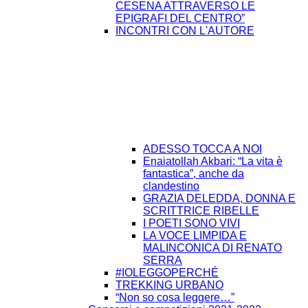
CESENA ATTRAVERSO LE
EPIGRAFI DEL CENTRO”
INCONTRI CON L'AUTORE
ADESSO TOCCA A NOI
Enaiatollah Akbari: “La vita è
fantastica”, anche da
clandestino
GRAZIA DELEDDA, DONNA E
SCRITTRICE RIBELLE
I POETI SONO VIVI
LA VOCE LIMPIDA E
MALINCONICA DI RENATO
SERRA
#IOLEGGOPERCHÉ
TREKKING URBANO
“Non so cosa leggere…”