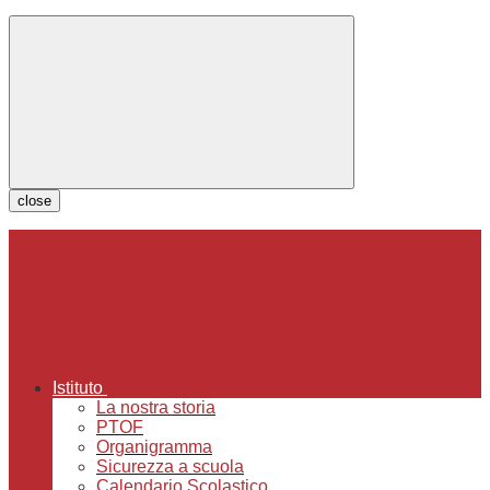
close
Istituto
La nostra storia
PTOF
Organigramma
Sicurezza a scuola
Calendario Scolastico