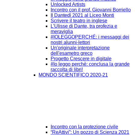
Unlocked Artists
Incontro con il prof. Giovanni Borriello
Il Dantedì 2021 al Liceo Monti
Scrivere il teatro in inglese
L’Ulisse di Dante, tra profezia e
meraviglia
#IOLEGGOPERCHÉ: i messaggi dei
nostri alunni-lettori
Un'originale interpretazione
dell'esametro greco
Progetto Crescere in digitale
#Io leggo perchè: conclusa la grande
raccolta di libri!
MONDO SCIENTIFICO 2020-21
Incontro con la protezione civile
“ReAttivi”: Un pozzo di Scienza 2021