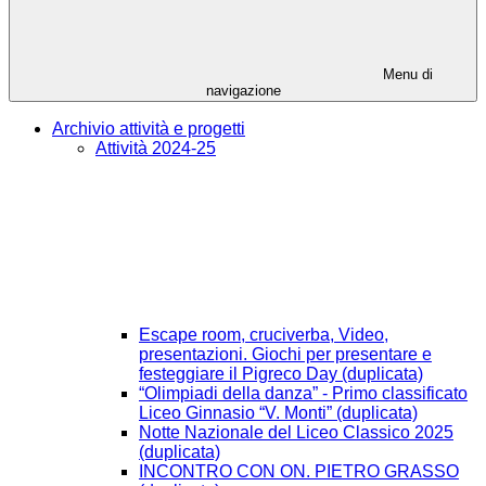
Menu di
navigazione
Archivio attività e progetti
Attività 2024-25
Escape room, cruciverba, Video,
presentazioni. Giochi per presentare e
festeggiare il Pigreco Day (duplicata)
“Olimpiadi della danza” - Primo classificato
Liceo Ginnasio “V. Monti” (duplicata)
Notte Nazionale del Liceo Classico 2025
(duplicata)
INCONTRO CON ON. PIETRO GRASSO