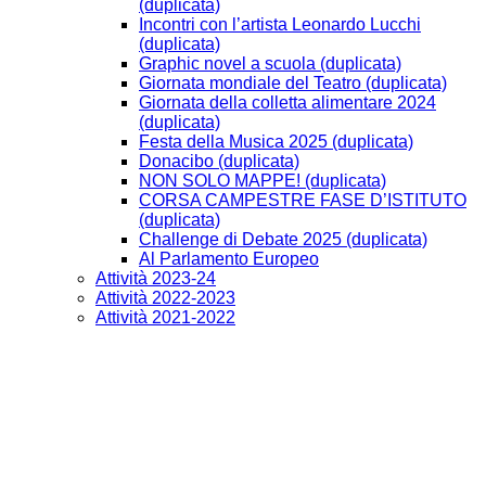
(duplicata)
Incontri con l’artista Leonardo Lucchi
(duplicata)
Graphic novel a scuola (duplicata)
Giornata mondiale del Teatro (duplicata)
Giornata della colletta alimentare 2024
(duplicata)
Festa della Musica 2025 (duplicata)
Donacibo (duplicata)
NON SOLO MAPPE! (duplicata)
CORSA CAMPESTRE FASE D’ISTITUTO
(duplicata)
Challenge di Debate 2025 (duplicata)
Al Parlamento Europeo
Attività 2023-24
Attività 2022-2023
Attività 2021-2022