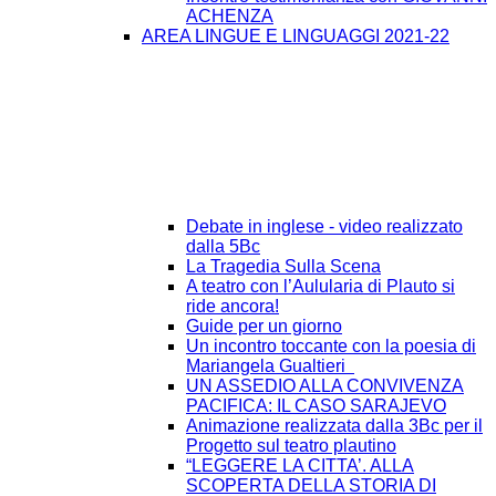
ACHENZA
AREA LINGUE E LINGUAGGI 2021-22
Debate in inglese - video realizzato
dalla 5Bc
La Tragedia Sulla Scena
A teatro con l’Aulularia di Plauto si
ride ancora!
Guide per un giorno
Un incontro toccante con la poesia di
Mariangela Gualtieri
UN ASSEDIO ALLA CONVIVENZA
PACIFICA: IL CASO SARAJEVO
Animazione realizzata dalla 3Bc per il
Progetto sul teatro plautino
“LEGGERE LA CITTA’. ALLA
SCOPERTA DELLA STORIA DI