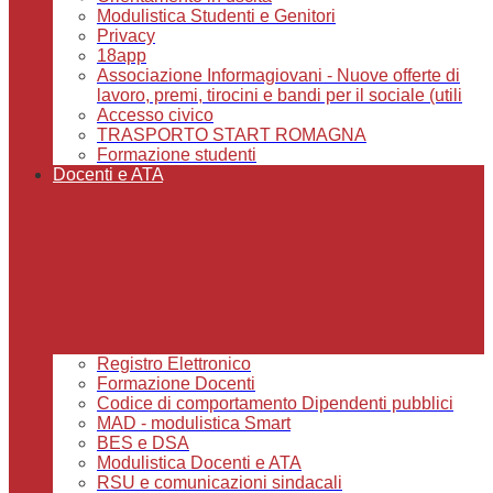
Modulistica Studenti e Genitori
Privacy
18app
Associazione Informagiovani - Nuove offerte di
lavoro, premi, tirocini e bandi per il sociale (utili
Accesso civico
TRASPORTO START ROMAGNA
Formazione studenti
Docenti e ATA
Registro Elettronico
Formazione Docenti
Codice di comportamento Dipendenti pubblici
MAD - modulistica Smart
BES e DSA
Modulistica Docenti e ATA
RSU e comunicazioni sindacali