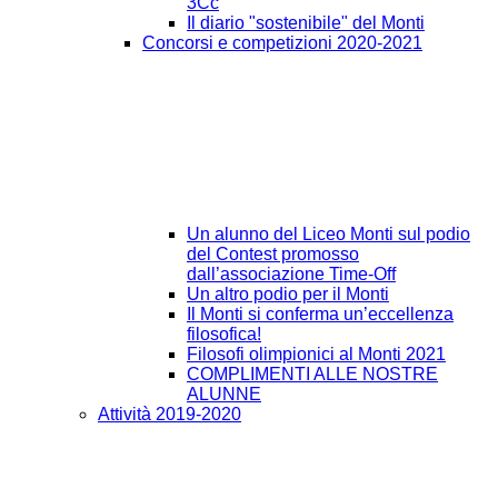
3Cc
Il diario "sostenibile" del Monti
Concorsi e competizioni 2020-2021
Un alunno del Liceo Monti sul podio
del Contest promosso
dall’associazione Time-Off
Un altro podio per il Monti
Il Monti si conferma un’eccellenza
filosofica!
Filosofi olimpionici al Monti 2021
COMPLIMENTI ALLE NOSTRE
ALUNNE
Attività 2019-2020