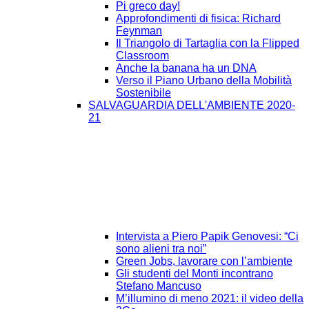
Pi greco day!
Approfondimenti di fisica: Richard
Feynman
Il Triangolo di Tartaglia con la Flipped
Classroom
Anche la banana ha un DNA
Verso il Piano Urbano della Mobilità
Sostenibile
SALVAGUARDIA DELL'AMBIENTE 2020-
21
Intervista a Piero Papik Genovesi: “Ci
sono alieni tra noi”
Green Jobs, lavorare con l’ambiente
Gli studenti del Monti incontrano
Stefano Mancuso
M’illumino di meno 2021: il video della