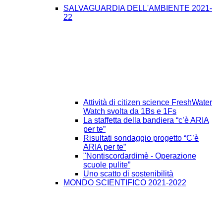
SALVAGUARDIA DELL'AMBIENTE 2021-
22
Attività di citizen science FreshWater
Watch svolta da 1Bs e 1Fs
La staffetta della bandiera “c’è ARIA
per te”
Risultati sondaggio progetto “C’è
ARIA per te”
"Nontiscordardimè - Operazione
scuole pulite”
Uno scatto di sostenibilità
MONDO SCIENTIFICO 2021-2022