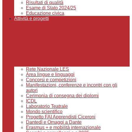
Risultati di qualità
Esame di Stato 2024/25
Educazione civica
Attività e progetti
Rete Nazionale LES
Area lingue e linguaggi
Concorsi e competizioni
Manifestazioni, conferenze e incontri con gli
autori
Cerimonia di consegna dei diplomi
ICDL
Laboratorio Teatrale
Mondo scientifico
Progetto FAI Apprendisti Ciceroni
Dantedì e Omaggi a Dante
Erasmus + e mobilità internazionale