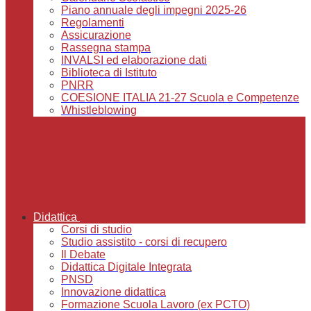
Piano annuale degli impegni 2025-26
Regolamenti
Assicurazione
Rassegna stampa
INVALSI ed elaborazione dati
Biblioteca di Istituto
PNRR
COESIONE ITALIA 21-27 Scuola e Competenze
Whistleblowing
Didattica
Corsi di studio
Studio assistito - corsi di recupero
Il Debate
Didattica Digitale Integrata
PNSD
Innovazione didattica
Formazione Scuola Lavoro (ex PCTO)