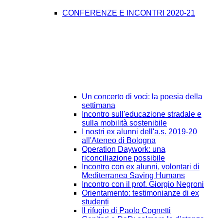
CONFERENZE E INCONTRI 2020-21
Un concerto di voci: la poesia della
settimana
Incontro sull'educazione stradale e
sulla mobilità sostenibile
I nostri ex alunni dell'a.s. 2019-20
all'Ateneo di Bologna
Operation Daywork: una
riconciliazione possibile
Incontro con ex alunni, volontari di
Mediterranea Saving Humans
Incontro con il prof. Giorgio Negroni
Orientamento: testimonianze di ex
studenti
Il rifugio di Paolo Cognetti