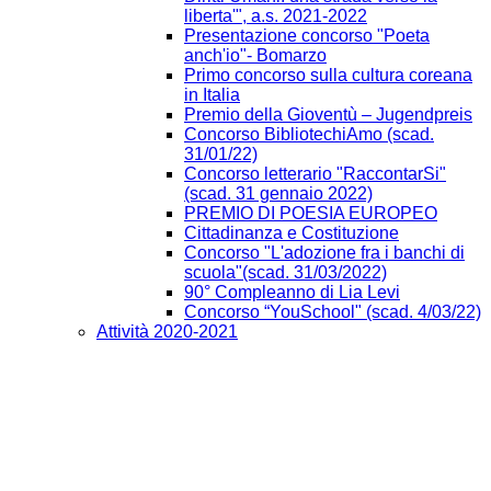
liberta'", a.s. 2021-2022
Presentazione concorso "Poeta
anch'io"- Bomarzo
Primo concorso sulla cultura coreana
in Italia
Premio della Gioventù – Jugendpreis
Concorso BibliotechiAmo (scad.
31/01/22)
Concorso letterario "RaccontarSi"
(scad. 31 gennaio 2022)
PREMIO DI POESIA EUROPEO
Cittadinanza e Costituzione
Concorso "L'adozione fra i banchi di
scuola"(scad. 31/03/2022)
90° Compleanno di Lia Levi
Concorso “YouSchool" (scad. 4/03/22)
Attività 2020-2021