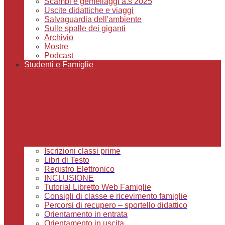
Scambi e gemellaggi a.s 2025
Uscite didattiche e viaggi
Salvaguardia dell'ambiente
Sulle spalle dei giganti
Archivio
Mostre
Podcast
Studenti e Famiglie
Iscrizioni classi prime
Libri di Testo
Registro Elettronico
INCLUSIONE
Tutorial Libretto Web Famiglie
Consigli di classe e ricevimento famiglie
Percorsi di recupero – sportello didattico
Orientamento in entrata
Orientamento in uscita