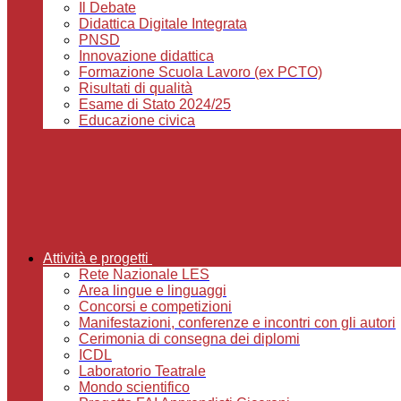
Il Debate
Didattica Digitale Integrata
PNSD
Innovazione didattica
Formazione Scuola Lavoro (ex PCTO)
Risultati di qualità
Esame di Stato 2024/25
Educazione civica
Attività e progetti
Rete Nazionale LES
Area lingue e linguaggi
Concorsi e competizioni
Manifestazioni, conferenze e incontri con gli autori
Cerimonia di consegna dei diplomi
ICDL
Laboratorio Teatrale
Mondo scientifico