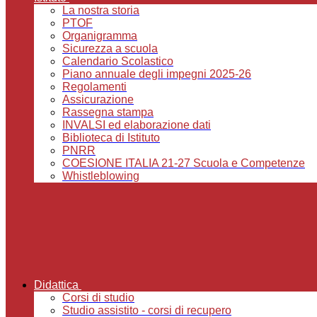
La nostra storia
PTOF
Organigramma
Sicurezza a scuola
Calendario Scolastico
Piano annuale degli impegni 2025-26
Regolamenti
Assicurazione
Rassegna stampa
INVALSI ed elaborazione dati
Biblioteca di Istituto
PNRR
COESIONE ITALIA 21-27 Scuola e Competenze
Whistleblowing
Didattica
Corsi di studio
Studio assistito - corsi di recupero