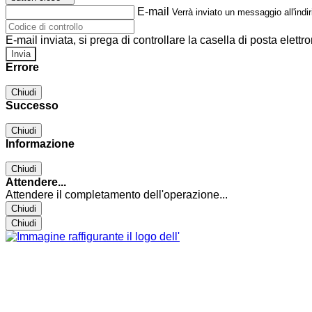
E-mail
Verrà inviato un messaggio all'indir
E-mail inviata, si prega di controllare la casella di posta elettro
Errore
Chiudi
Successo
Chiudi
Informazione
Chiudi
Attendere...
Attendere il completamento dell'operazione...
Chiudi
Chiudi