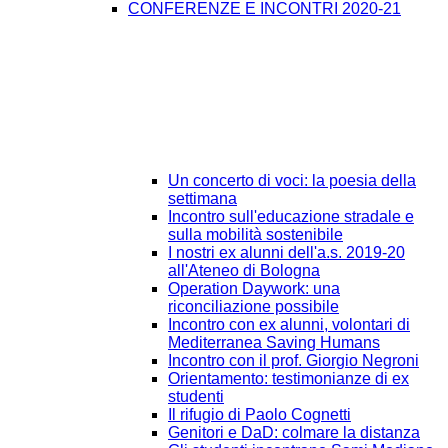
CONFERENZE E INCONTRI 2020-21
Un concerto di voci: la poesia della
settimana
Incontro sull'educazione stradale e
sulla mobilità sostenibile
I nostri ex alunni dell'a.s. 2019-20
all'Ateneo di Bologna
Operation Daywork: una
riconciliazione possibile
Incontro con ex alunni, volontari di
Mediterranea Saving Humans
Incontro con il prof. Giorgio Negroni
Orientamento: testimonianze di ex
studenti
Il rifugio di Paolo Cognetti
Genitori e DaD: colmare la distanza