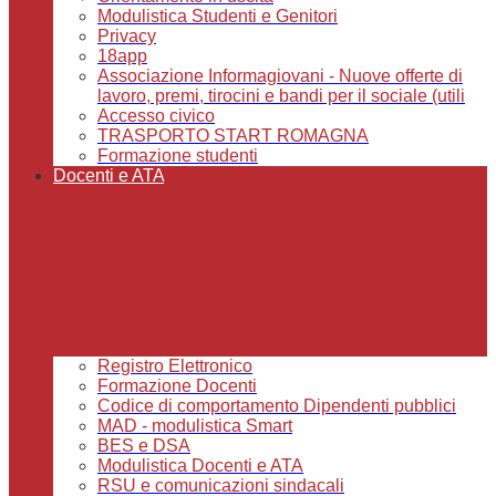
Modulistica Studenti e Genitori
Privacy
18app
Associazione Informagiovani - Nuove offerte di
lavoro, premi, tirocini e bandi per il sociale (utili
Accesso civico
TRASPORTO START ROMAGNA
Formazione studenti
Docenti e ATA
Registro Elettronico
Formazione Docenti
Codice di comportamento Dipendenti pubblici
MAD - modulistica Smart
BES e DSA
Modulistica Docenti e ATA
RSU e comunicazioni sindacali