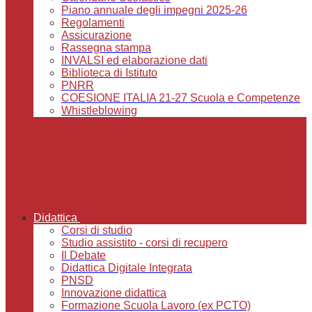
Piano annuale degli impegni 2025-26
Regolamenti
Assicurazione
Rassegna stampa
INVALSI ed elaborazione dati
Biblioteca di Istituto
PNRR
COESIONE ITALIA 21-27 Scuola e Competenze
Whistleblowing
Didattica
Corsi di studio
Studio assistito - corsi di recupero
Il Debate
Didattica Digitale Integrata
PNSD
Innovazione didattica
Formazione Scuola Lavoro (ex PCTO)