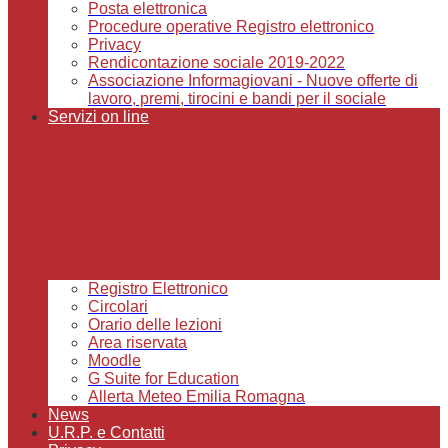
Posta elettronica
Procedure operative Registro elettronico
Privacy
Rendicontazione sociale 2019-2022
Associazione Informagiovani - Nuove offerte di
lavoro, premi, tirocini e bandi per il sociale
Servizi on line
Registro Elettronico
Circolari
Orario delle lezioni
Area riservata
Moodle
G Suite for Education
Allerta Meteo Emilia Romagna
News
U.R.P. e Contatti