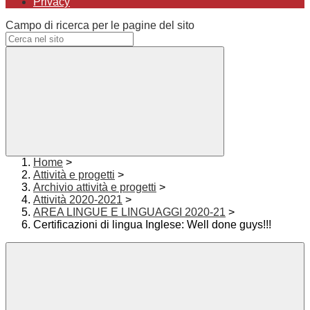
Privacy
Campo di ricerca per le pagine del sito
Home
>
Attività e progetti
>
Archivio attività e progetti
>
Attività 2020-2021
>
AREA LINGUE E LINGUAGGI 2020-21
>
Certificazioni di lingua Inglese: Well done guys!!!