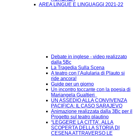
AREA LINGUE E LINGUAGGI 2021-22
Debate in inglese - video realizzato
dalla 5Bc
La Tragedia Sulla Scena
A teatro con l’Aulularia di Plauto si
ride ancora!
Guide per un giorno
Un incontro toccante con la poesia di
Mariangela Gualtieri
UN ASSEDIO ALLA CONVIVENZA
PACIFICA: IL CASO SARAJEVO
Animazione realizzata dalla 3Bc per il
Progetto sul teatro plautino
“LEGGERE LA CITTA’. ALLA
SCOPERTA DELLA STORIA DI
CESENA ATTRAVERSO LE