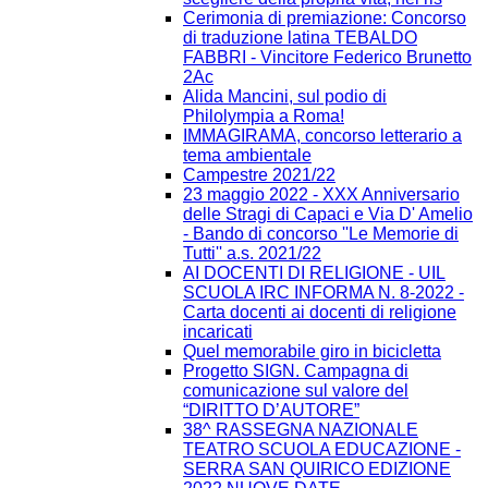
Cerimonia di premiazione: Concorso
di traduzione latina TEBALDO
FABBRI - Vincitore Federico Brunetto
2Ac
Alida Mancini, sul podio di
Philolympia a Roma!
IMMAGIRAMA, concorso letterario a
tema ambientale
Campestre 2021/22
23 maggio 2022 - XXX Anniversario
delle Stragi di Capaci e Via D' Amelio
- Bando di concorso ''Le Memorie di
Tutti'' a.s. 2021/22
AI DOCENTI DI RELIGIONE - UIL
SCUOLA IRC INFORMA N. 8-2022 -
Carta docenti ai docenti di religione
incaricati
Quel memorabile giro in bicicletta
Progetto SIGN. Campagna di
comunicazione sul valore del
“DIRITTO D’AUTORE”
38^ RASSEGNA NAZIONALE
TEATRO SCUOLA EDUCAZIONE -
SERRA SAN QUIRICO EDIZIONE