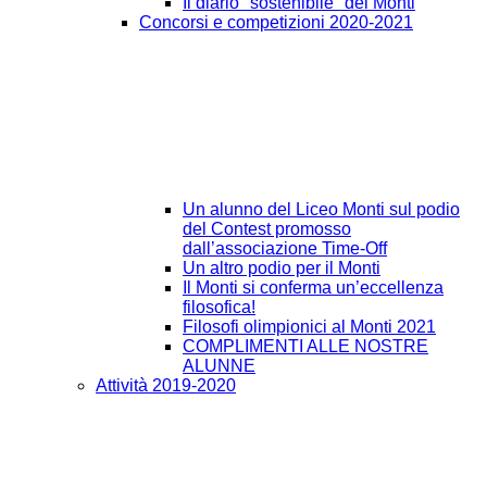
Il diario "sostenibile" del Monti
Concorsi e competizioni 2020-2021
Un alunno del Liceo Monti sul podio
del Contest promosso
dall’associazione Time-Off
Un altro podio per il Monti
Il Monti si conferma un’eccellenza
filosofica!
Filosofi olimpionici al Monti 2021
COMPLIMENTI ALLE NOSTRE
ALUNNE
Attività 2019-2020