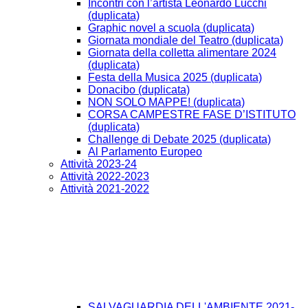
Incontri con l’artista Leonardo Lucchi
(duplicata)
Graphic novel a scuola (duplicata)
Giornata mondiale del Teatro (duplicata)
Giornata della colletta alimentare 2024
(duplicata)
Festa della Musica 2025 (duplicata)
Donacibo (duplicata)
NON SOLO MAPPE! (duplicata)
CORSA CAMPESTRE FASE D’ISTITUTO
(duplicata)
Challenge di Debate 2025 (duplicata)
Al Parlamento Europeo
Attività 2023-24
Attività 2022-2023
Attività 2021-2022
SALVAGUARDIA DELL'AMBIENTE 2021-