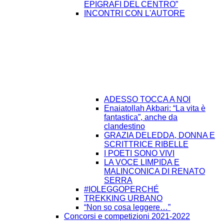
EPIGRAFI DEL CENTRO”
INCONTRI CON L'AUTORE
ADESSO TOCCA A NOI
Enaiatollah Akbari: “La vita è
fantastica”, anche da
clandestino
GRAZIA DELEDDA, DONNA E
SCRITTRICE RIBELLE
I POETI SONO VIVI
LA VOCE LIMPIDA E
MALINCONICA DI RENATO
SERRA
#IOLEGGOPERCHÉ
TREKKING URBANO
“Non so cosa leggere…”
Concorsi e competizioni 2021-2022