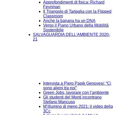
Approfondimenti di fisica: Richard
Feynman
Il Triangolo di Tartaglia con la Flipped
Classroom
Anche la banana ha un DNA
Verso il Piano Urbano della Mobilità
Sostenibile
SALVAGUARDIA DELL'AMBIENTE 2020-
21
Intervista a Piero Papik Genovesi: “Ci
sono alieni tra noi”
Green Jobs, lavorare con l’ambiente
Gli studenti del Monti incontrano
Stefano Mancuso
M’illumino di meno 2021: il video della
3Cc