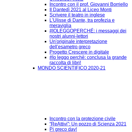
Incontro con il prof. Giovanni Borriello
Il Dantedì 2021 al Liceo Monti
Scrivere il teatro in inglese
L’Ulisse di Dante, tra profezia e
meraviglia
#IOLEGGOPERCHÉ: i messaggi dei
nostri alunni-lettori
Un'originale interpretazione
dell'esametro greco
Progetto Crescere in digitale
#Io leggo perchè: conclusa la grande
raccolta di libri!
MONDO SCIENTIFICO 2020-21
Incontro con la protezione civile
“ReAttivi”: Un pozzo di Scienza 2021
Pi greco day!