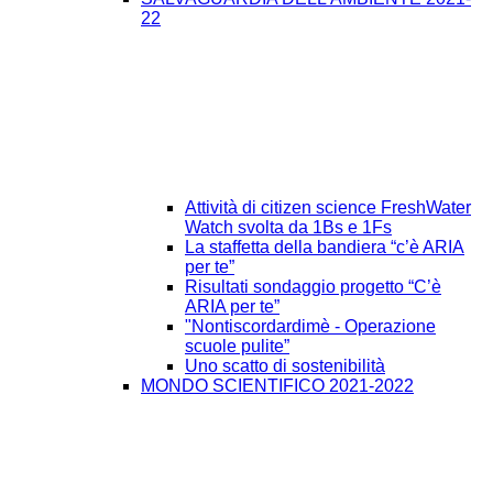
22
Attività di citizen science FreshWater
Watch svolta da 1Bs e 1Fs
La staffetta della bandiera “c’è ARIA
per te”
Risultati sondaggio progetto “C’è
ARIA per te”
"Nontiscordardimè - Operazione
scuole pulite”
Uno scatto di sostenibilità
MONDO SCIENTIFICO 2021-2022