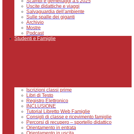
Scambi e gemellaggi a.s 2025
Uscite didattiche e viaggi
Salvaguardia dell'ambiente
Sulle spalle dei giganti
Archivio
Mostre
Podcast
Studenti e Famiglie
Iscrizioni classi prime
Libri di Testo
Registro Elettronico
INCLUSIONE
Tutorial Libretto Web Famiglie
Consigli di classe e ricevimento famiglie
Percorsi di recupero – sportello didattico
Orientamento in entrata
Orientamento in uscita