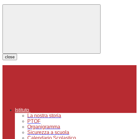
close
Istituto
La nostra storia
PTOF
Organigramma
Sicurezza a scuola
Calendario Scolastico