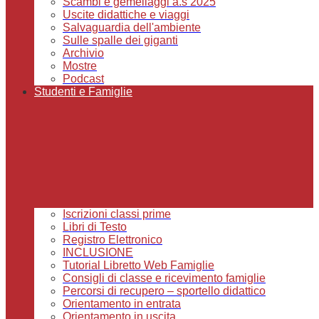
Scambi e gemellaggi a.s 2025
Uscite didattiche e viaggi
Salvaguardia dell'ambiente
Sulle spalle dei giganti
Archivio
Mostre
Podcast
Studenti e Famiglie
Iscrizioni classi prime
Libri di Testo
Registro Elettronico
INCLUSIONE
Tutorial Libretto Web Famiglie
Consigli di classe e ricevimento famiglie
Percorsi di recupero – sportello didattico
Orientamento in entrata
Orientamento in uscita