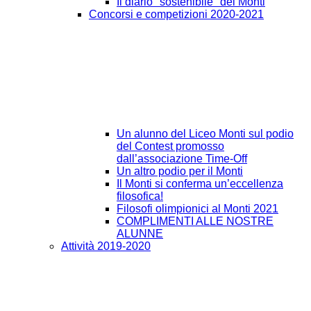
Il diario "sostenibile" del Monti
Concorsi e competizioni 2020-2021
Un alunno del Liceo Monti sul podio
del Contest promosso
dall’associazione Time-Off
Un altro podio per il Monti
Il Monti si conferma un’eccellenza
filosofica!
Filosofi olimpionici al Monti 2021
COMPLIMENTI ALLE NOSTRE
ALUNNE
Attività 2019-2020