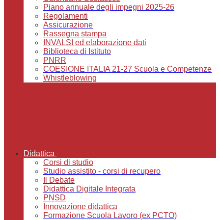
Piano annuale degli impegni 2025-26
Regolamenti
Assicurazione
Rassegna stampa
INVALSI ed elaborazione dati
Biblioteca di Istituto
PNRR
COESIONE ITALIA 21-27 Scuola e Competenze
Whistleblowing
Didattica
Corsi di studio
Studio assistito - corsi di recupero
Il Debate
Didattica Digitale Integrata
PNSD
Innovazione didattica
Formazione Scuola Lavoro (ex PCTO)