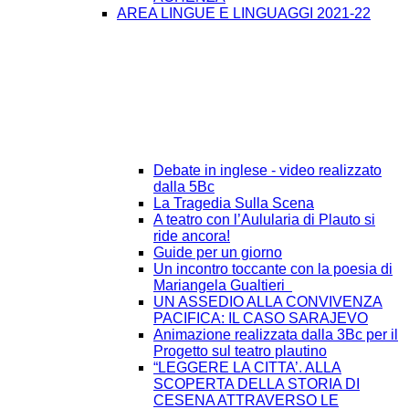
AREA LINGUE E LINGUAGGI 2021-22
Debate in inglese - video realizzato
dalla 5Bc
La Tragedia Sulla Scena
A teatro con l’Aulularia di Plauto si
ride ancora!
Guide per un giorno
Un incontro toccante con la poesia di
Mariangela Gualtieri
UN ASSEDIO ALLA CONVIVENZA
PACIFICA: IL CASO SARAJEVO
Animazione realizzata dalla 3Bc per il
Progetto sul teatro plautino
“LEGGERE LA CITTA’. ALLA
SCOPERTA DELLA STORIA DI
CESENA ATTRAVERSO LE