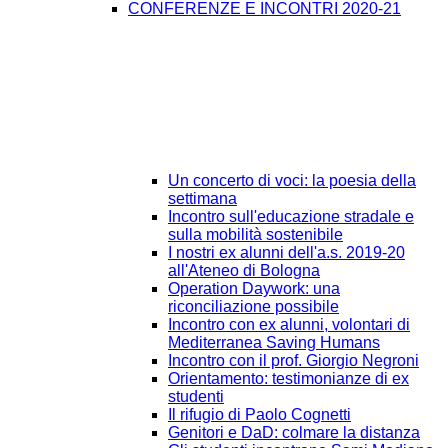
CONFERENZE E INCONTRI 2020-21
Un concerto di voci: la poesia della
settimana
Incontro sull'educazione stradale e
sulla mobilità sostenibile
I nostri ex alunni dell'a.s. 2019-20
all'Ateneo di Bologna
Operation Daywork: una
riconciliazione possibile
Incontro con ex alunni, volontari di
Mediterranea Saving Humans
Incontro con il prof. Giorgio Negroni
Orientamento: testimonianze di ex
studenti
Il rifugio di Paolo Cognetti
Genitori e DaD: colmare la distanza