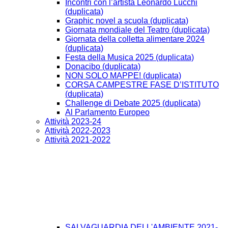
Incontri con l’artista Leonardo Lucchi
(duplicata)
Graphic novel a scuola (duplicata)
Giornata mondiale del Teatro (duplicata)
Giornata della colletta alimentare 2024
(duplicata)
Festa della Musica 2025 (duplicata)
Donacibo (duplicata)
NON SOLO MAPPE! (duplicata)
CORSA CAMPESTRE FASE D’ISTITUTO
(duplicata)
Challenge di Debate 2025 (duplicata)
Al Parlamento Europeo
Attività 2023-24
Attività 2022-2023
Attività 2021-2022
SALVAGUARDIA DELL'AMBIENTE 2021-