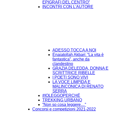
EPIGRAFI DEL CENTRO”
INCONTRI CON L'AUTORE
ADESSO TOCCA A NOI
Enaiatollah Akbari: “La vita è
fantastica”, anche da
clandestino
GRAZIA DELEDDA, DONNA E
SCRITTRICE RIBELLE
I POETI SONO VIVI
LA VOCE LIMPIDA E
MALINCONICA DI RENATO
SERRA
#IOLEGGOPERCHÉ
TREKKING URBANO
“Non so cosa leggere…”
Concorsi e competizioni 2021-2022