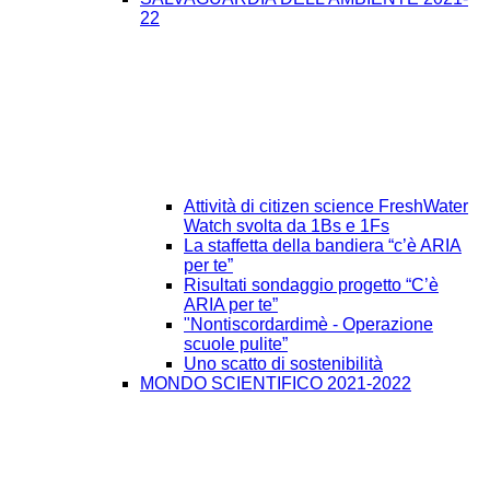
22
Attività di citizen science FreshWater
Watch svolta da 1Bs e 1Fs
La staffetta della bandiera “c’è ARIA
per te”
Risultati sondaggio progetto “C’è
ARIA per te”
"Nontiscordardimè - Operazione
scuole pulite”
Uno scatto di sostenibilità
MONDO SCIENTIFICO 2021-2022