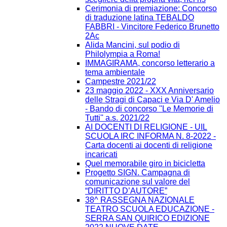
Cerimonia di premiazione: Concorso
di traduzione latina TEBALDO
FABBRI - Vincitore Federico Brunetto
2Ac
Alida Mancini, sul podio di
Philolympia a Roma!
IMMAGIRAMA, concorso letterario a
tema ambientale
Campestre 2021/22
23 maggio 2022 - XXX Anniversario
delle Stragi di Capaci e Via D' Amelio
- Bando di concorso ''Le Memorie di
Tutti'' a.s. 2021/22
AI DOCENTI DI RELIGIONE - UIL
SCUOLA IRC INFORMA N. 8-2022 -
Carta docenti ai docenti di religione
incaricati
Quel memorabile giro in bicicletta
Progetto SIGN. Campagna di
comunicazione sul valore del
“DIRITTO D’AUTORE”
38^ RASSEGNA NAZIONALE
TEATRO SCUOLA EDUCAZIONE -
SERRA SAN QUIRICO EDIZIONE