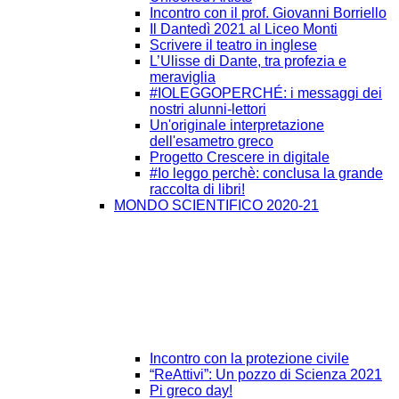
Incontro con il prof. Giovanni Borriello
Il Dantedì 2021 al Liceo Monti
Scrivere il teatro in inglese
L’Ulisse di Dante, tra profezia e
meraviglia
#IOLEGGOPERCHÉ: i messaggi dei
nostri alunni-lettori
Un'originale interpretazione
dell'esametro greco
Progetto Crescere in digitale
#Io leggo perchè: conclusa la grande
raccolta di libri!
MONDO SCIENTIFICO 2020-21
Incontro con la protezione civile
“ReAttivi”: Un pozzo di Scienza 2021
Pi greco day!