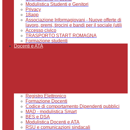
Modulistica Studenti e Genitori
Privacy
18app
Associazione Informagiovani - Nuove offerte di
lavoro, premi, tirocini e bandi per il sociale (utili
Accesso civico
TRASPORTO START ROMAGNA
Formazione studenti
Docenti e ATA
Registro Elettronico
Formazione Docenti
Codice di comportamento Dipendenti pubblici
MAD - modulistica Smart
BES e DSA
Modulistica Docenti e ATA
RSU e comunicazioni sindacali