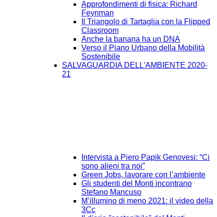
Approfondimenti di fisica: Richard
Feynman
Il Triangolo di Tartaglia con la Flipped
Classroom
Anche la banana ha un DNA
Verso il Piano Urbano della Mobilità
Sostenibile
SALVAGUARDIA DELL'AMBIENTE 2020-
21
Intervista a Piero Papik Genovesi: “Ci
sono alieni tra noi”
Green Jobs, lavorare con l’ambiente
Gli studenti del Monti incontrano
Stefano Mancuso
M’illumino di meno 2021: il video della
3Cc