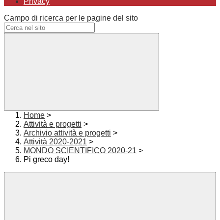
Privacy
Campo di ricerca per le pagine del sito
Home
>
Attività e progetti
>
Archivio attività e progetti
>
Attività 2020-2021
>
MONDO SCIENTIFICO 2020-21
>
Pi greco day!