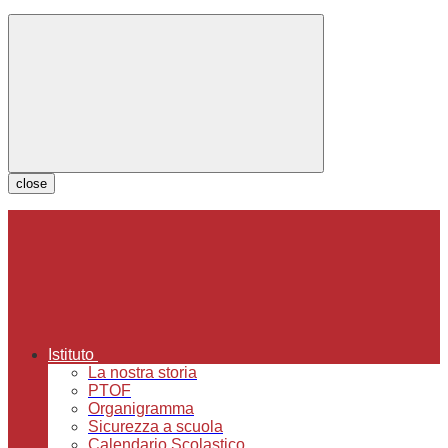
close
Istituto
La nostra storia
PTOF
Organigramma
Sicurezza a scuola
Calendario Scolastico