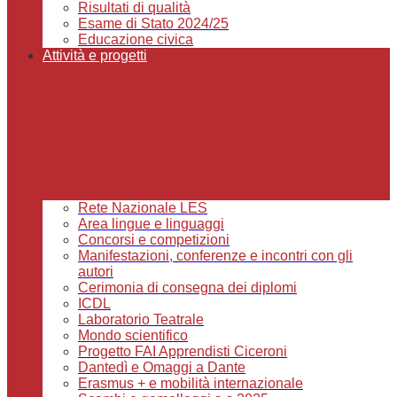
Risultati di qualità
Esame di Stato 2024/25
Educazione civica
Attività e progetti
Rete Nazionale LES
Area lingue e linguaggi
Concorsi e competizioni
Manifestazioni, conferenze e incontri con gli
autori
Cerimonia di consegna dei diplomi
ICDL
Laboratorio Teatrale
Mondo scientifico
Progetto FAI Apprendisti Ciceroni
Dantedì e Omaggi a Dante
Erasmus + e mobilità internazionale