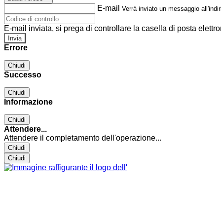
E-mail
Verrà inviato un messaggio all'indir
E-mail inviata, si prega di controllare la casella di posta elettro
Errore
Chiudi
Successo
Chiudi
Informazione
Chiudi
Attendere...
Attendere il completamento dell'operazione...
Chiudi
Chiudi