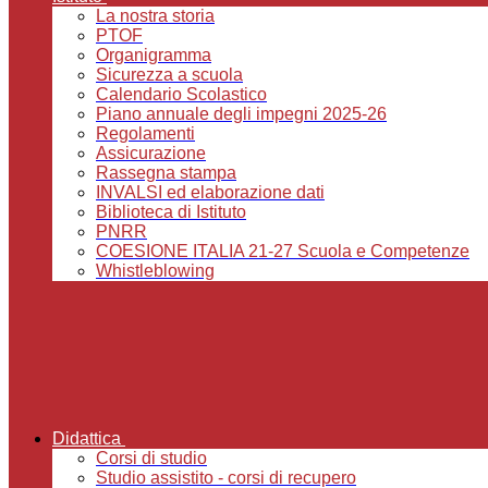
La nostra storia
PTOF
Organigramma
Sicurezza a scuola
Calendario Scolastico
Piano annuale degli impegni 2025-26
Regolamenti
Assicurazione
Rassegna stampa
INVALSI ed elaborazione dati
Biblioteca di Istituto
PNRR
COESIONE ITALIA 21-27 Scuola e Competenze
Whistleblowing
Didattica
Corsi di studio
Studio assistito - corsi di recupero