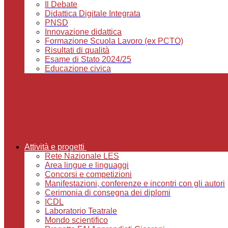
Il Debate
Didattica Digitale Integrata
PNSD
Innovazione didattica
Formazione Scuola Lavoro (ex PCTO)
Risultati di qualità
Esame di Stato 2024/25
Educazione civica
Attività e progetti
Rete Nazionale LES
Area lingue e linguaggi
Concorsi e competizioni
Manifestazioni, conferenze e incontri con gli autori
Cerimonia di consegna dei diplomi
ICDL
Laboratorio Teatrale
Mondo scientifico